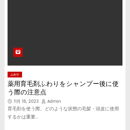
ふわり
薬用育毛剤ふわりをシャンプー後に使
う際の注意点
11月 16, 2023
Admin
育毛剤を使う際、どのような状態の毛髪・頭皮に使用
するかは重要…