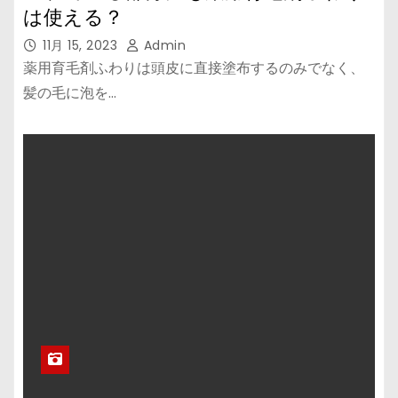
は使える？
11月 15, 2023
Admin
薬用育毛剤ふわりは頭皮に直接塗布するのみでなく、
髪の毛に泡を…