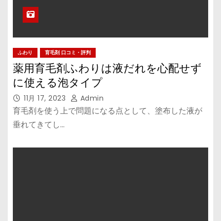
ふわり
育毛剤 口コミ・評判
薬用育毛剤ふわりは液だれを心配せず
に使える泡タイプ
11月 17, 2023
Admin
育毛剤を使う上で問題になる点として、塗布した液が
垂れてきてし…