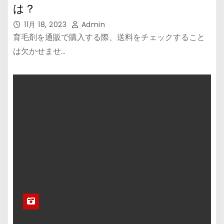
は？
11月 18, 2023
Admin
育毛剤を通販で購入する際、送料をチェックすること
は欠かせませ…