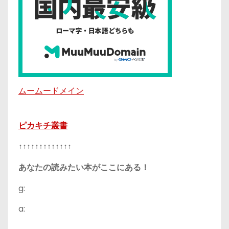
ムームードメイン
ピカキチ叢書
↑↑↑↑↑↑↑↑↑↑↑↑↑
あなたの読みたい本がここにある！
g:
a: