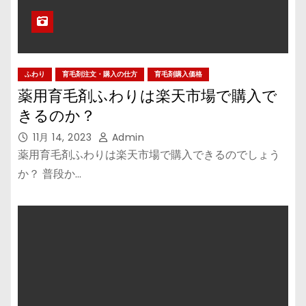
ふわり
育毛剤注文・購入の仕方
育毛剤購入価格
薬用育毛剤ふわりは楽天市場で購入で
きるのか？
11月 14, 2023
Admin
薬用育毛剤ふわりは楽天市場で購入できるのでしょう
か？ 普段か…