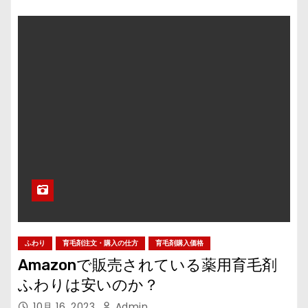
ふわり
育毛剤注文・購入の仕方
育毛剤購入価格
Amazonで販売されている薬用育毛剤
ふわりは安いのか？
10月 16, 2023
Admin