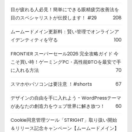
目が疲れる人必見！簡単にできる眼精疲労改善法を
目のスペシャリストが伝授します！ #29
208
ムームードメイン更新料：賢い管理でオンラインア
イデンティティを守る
100
FRONTIER スーパーセール2026 完全攻略ガイド 今
こそ買い時！ゲーミングPC・高性能BTOを最安で手
に入れる方法
70
スマホやパソコンは要注意 ！#shorts
67
デザインの自由を手に入れよう - WordPressテーマ
があなたの創造力をウェブ世界に解き放つ！
60
Cookie同意管理ツール「STRIGHT」取り扱い開始
＆リリース記念キャンペーン【ムームードメイン】