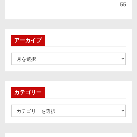
55
アーカイブ
ア
ー
カ
イ
ブ
カテゴリー
カ
テ
ゴ
リ