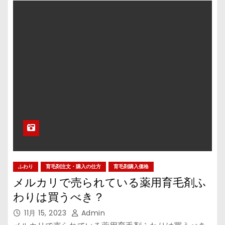
ふわり
育毛剤注文・購入の仕方
育毛剤購入価格
メルカリで売られている薬用育毛剤ふ
わりは買うべき？
11月 15, 2023
Admin