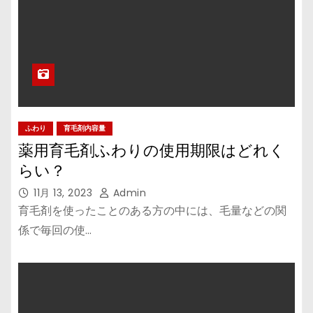
ふわり
育毛剤内容量
薬用育毛剤ふわりの使用期限はどれく
らい？
11月 13, 2023
Admin
育毛剤を使ったことのある方の中には、毛量などの関
係で毎回の使…