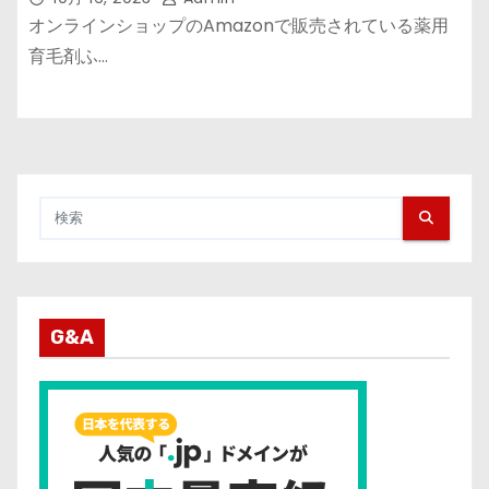
オンラインショップのAmazonで販売されている薬用
育毛剤ふ…
G&A