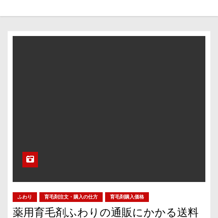
ふわり
育毛剤注文・購入の仕方
育毛剤購入価格
薬用育毛剤ふわりの通販にかかる送料