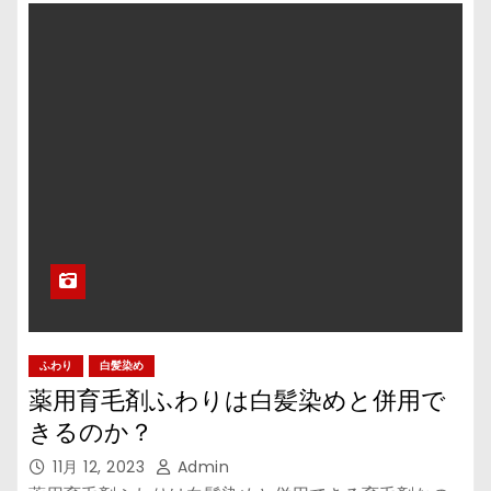
ふわり
白髪染め
薬用育毛剤ふわりは白髪染めと併用で
きるのか？
11月 12, 2023
Admin