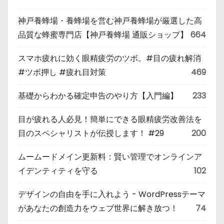
神戸養蜂場・養蜂場を営む神戸養蜂場が厳選した高
品質な蜂蜜専門店【神戸養蜂場 通販ショップ】
664
スマホ疲れに効く眼精疲労のツボ。#目の疲れ解消
#ツボ押し #疲れ目対策
469
基礎からわかる確定申告のやり方【入門編】
233
目が疲れる人必見！簡単にできる眼精疲労改善法を
目のスペシャリストが伝授します！ #29
200
ムームードメイン更新料：賢い管理でオンラインア
イデンティティを守る
102
デザインの自由を手に入れよう - WordPressテーマ
があなたの創造力をウェブ世界に解き放つ！
74