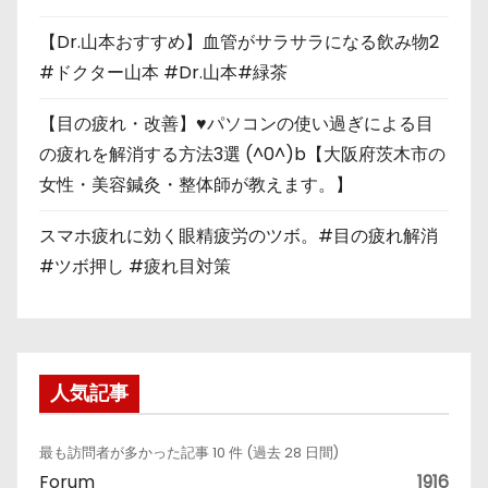
【Dr.山本おすすめ】血管がサラサラになる飲み物2
#ドクター山本 #Dr.山本#緑茶
【目の疲れ・改善】♥パソコンの使い過ぎによる目
の疲れを解消する方法3選 (^0^)b【大阪府茨木市の
女性・美容鍼灸・整体師が教えます。】
スマホ疲れに効く眼精疲労のツボ。#目の疲れ解消
#ツボ押し #疲れ目対策
人気記事
最も訪問者が多かった記事 10 件 (過去 28 日間)
Forum
1916