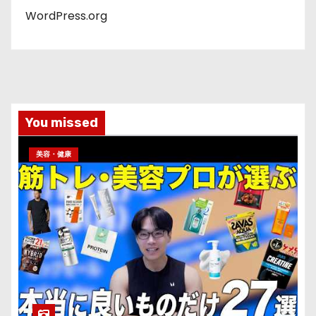
WordPress.org
You missed
美容・健康