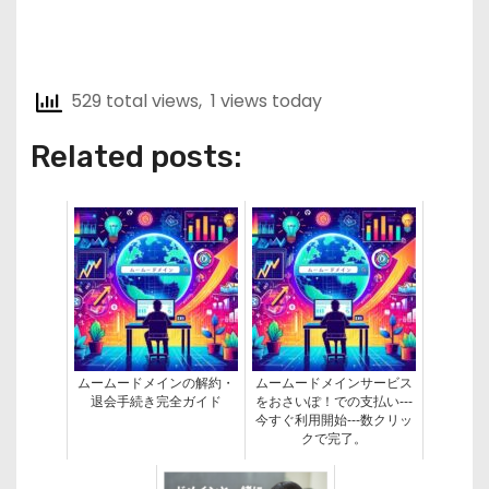
529 total views, 1 views today
Related posts:
ムームードメインの解約・
ムームードメインサービス
退会手続き完全ガイド
をおさいぽ！での支払い---
今すぐ利用開始---数クリッ
クで完了。