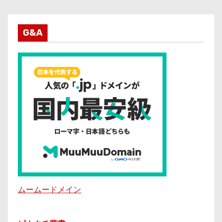
G&A
ムームードメイン