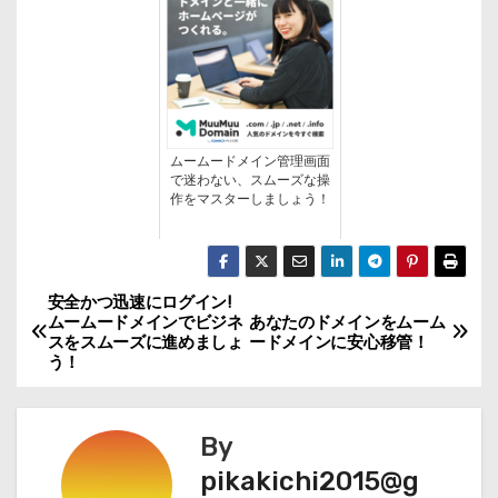
ムームードメイン管理画面
で迷わない、スムーズな操
作をマスターしましょう！
安全かつ迅速にログイン!
投
ムームードメインでビジネ
あなたのドメインをムーム
スをスムーズに進めましょ
ードメインに安心移管！
稿
う！
ナ
By
ビ
pikakichi2015@g