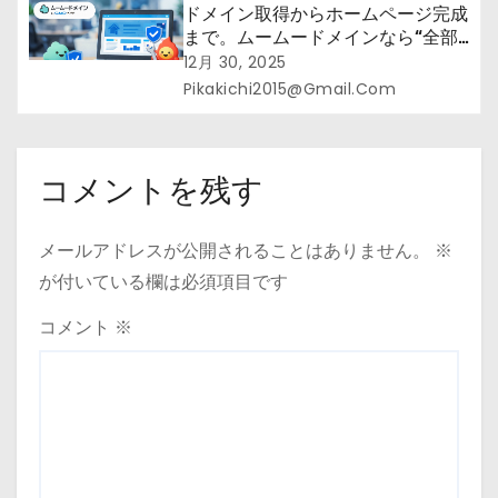
ドメイン取得からホームページ完成
まで。ムームードメインなら“全部
まとめて”安心スタート
12月 30, 2025
Pikakichi2015@gmail.com
コメントを残す
メールアドレスが公開されることはありません。
※
が付いている欄は必須項目です
コメント
※