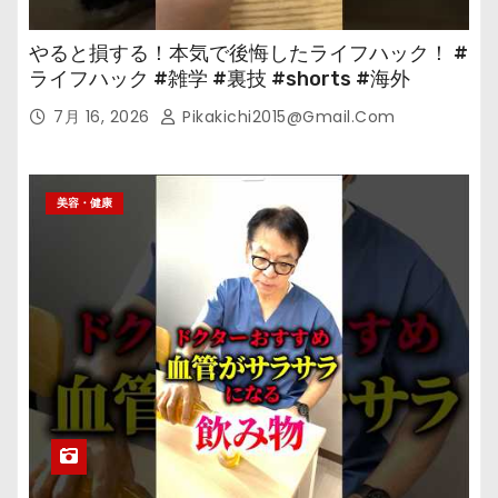
やると損する！本気で後悔したライフハック！ #
ライフハック #雑学 #裏技 #shorts #海外
7月 16, 2026
Pikakichi2015@gmail.com
美容・健康