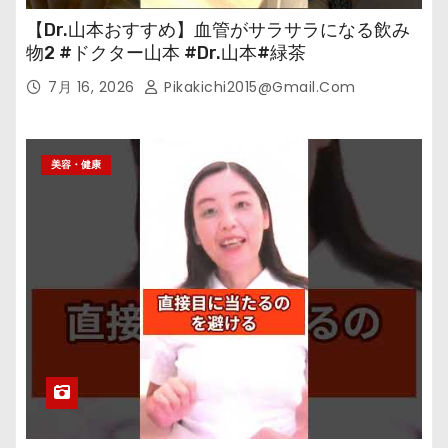
【Dr.山本おすすめ】血管がサラサラになる飲み
物2 #ドクター山本 #Dr.山本#緑茶
7月 16, 2026
Pikakichi2015@gmail.com
美容・健康