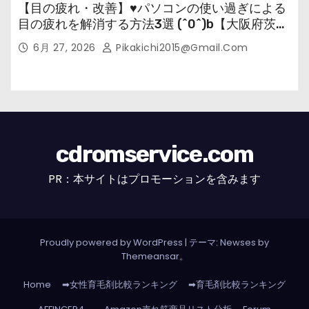
【目の疲れ・改善】♥パソコンの使い過ぎによる
目の疲れを解消する方法3選 (^0^)b【大阪府茨木
市の女性・美容鍼灸・整体師が教えます。】
6月 27, 2026
Pikakichi2015@gmail.com
cdromservice.com
PR：本サイトはプロモーションを含みます
Proudly powered by WordPress
|
テーマ: Newses by
Themeansar
。
Home
➡女性育毛剤比較ランキング
➡育毛剤比較ランキング