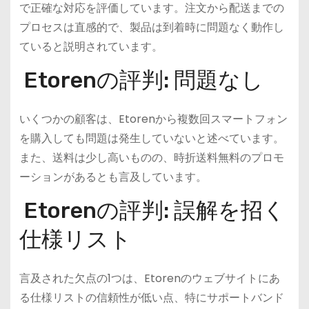
で正確な対応を評価しています。注文から配送までの
プロセスは直感的で、製品は到着時に問題なく動作し
ていると説明されています​。
Etorenの評判: 問題なし
いくつかの顧客は、Etorenから複数回スマートフォン
を購入しても問題は発生していないと述べています。
また、送料は少し高いものの、時折送料無料のプロモ
ーションがあるとも言及しています​。
Etorenの評判: 誤解を招く
仕様リスト
言及された欠点の1つは、Etorenのウェブサイトにあ
る仕様リストの信頼性が低い点、特にサポートバンド