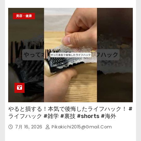
美容・健康
やると損する！本気で後悔したライフハック！ #
ライフハック #雑学 #裏技 #shorts #海外
7月 16, 2026
Pikakichi2015@gmail.com