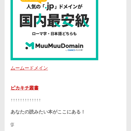
ムームードメイン
ピカキチ叢書
↑↑↑↑↑↑↑↑↑↑↑↑↑
あなたの読みたい本がここにある！
g: