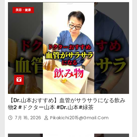
美容・健康
【Dr.山本おすすめ】血管がサラサラになる飲み
物2 #ドクター山本 #Dr.山本#緑茶
7月 16, 2026
Pikakichi2015@gmail.com