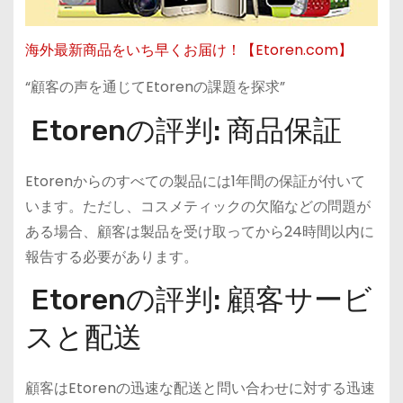
海外最新商品をいち早くお届け！【Etoren.com】
“顧客の声を通じてEtorenの課題を探求”
Etorenの評判: 商品保証
Etorenからのすべての製品には1年間の保証が付いて
います。ただし、コスメティックの欠陥などの問題が
ある場合、顧客は製品を受け取ってから24時間以内に
報告する必要があります​。
Etorenの評判: 顧客サービ
スと配送
顧客はEtorenの迅速な配送と問い合わせに対する迅速