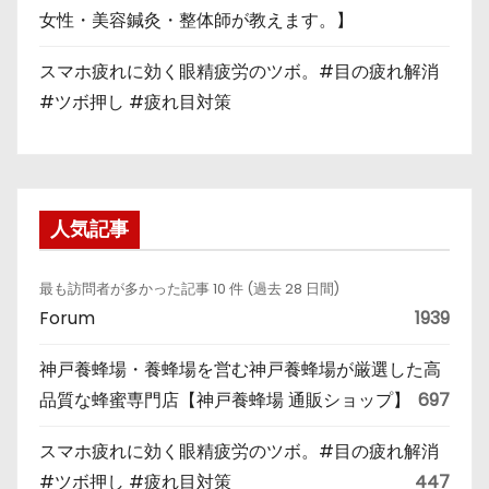
女性・美容鍼灸・整体師が教えます。】
スマホ疲れに効く眼精疲労のツボ。#目の疲れ解消
#ツボ押し #疲れ目対策
人気記事
最も訪問者が多かった記事 10 件 (過去 28 日間)
Forum
1939
神戸養蜂場・養蜂場を営む神戸養蜂場が厳選した高
品質な蜂蜜専門店【神戸養蜂場 通販ショップ】
697
スマホ疲れに効く眼精疲労のツボ。#目の疲れ解消
#ツボ押し #疲れ目対策
447