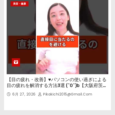
美容・健康
【目の疲れ・改善】♥パソコンの使い過ぎによる
目の疲れを解消する方法3選 (^0^)b【大阪府茨木
市の女性・美容鍼灸・整体師が教えます。】
6月 27, 2026
Pikakichi2015@gmail.com