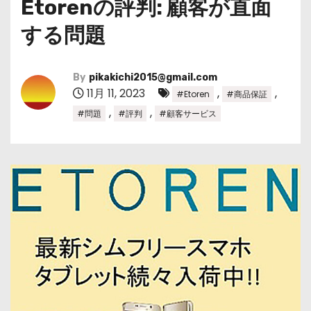
Etorenの評判: 顧客が直面
する問題
By
pikakichi2015@gmail.com
11月 11, 2023
,
,
#Etoren
#商品保証
,
,
#問題
#評判
#顧客サービス