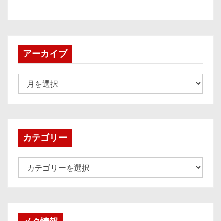
アーカイブ
ア
ー
カ
イ
ブ
カテゴリー
カ
テ
ゴ
リ
ー