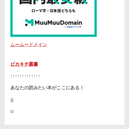
ムームードメイン
ピカキチ叢書
↑↑↑↑↑↑↑↑↑↑↑↑↑
あなたの読みたい本がここにある！
g:
a: