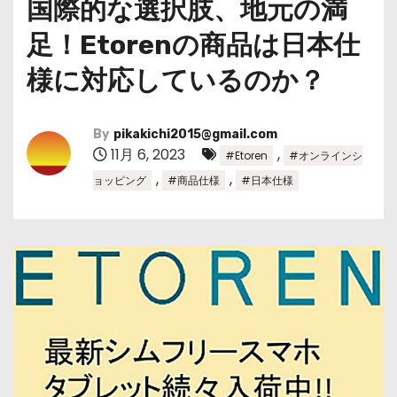
国際的な選択肢、地元の満
足！Etorenの商品は日本仕
様に対応しているのか？
By
pikakichi2015@gmail.com
11月 6, 2023
,
#Etoren
#オンラインシ
,
,
ョッピング
#商品仕様
#日本仕様