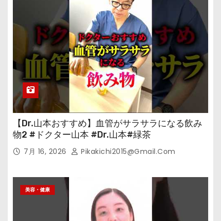
【Dr.山本おすすめ】血管がサラサラになる飲み
物2 #ドクター山本 #Dr.山本#緑茶
7月 16, 2026
Pikakichi2015@gmail.com
美容・健康