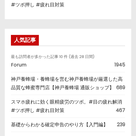
#ツボ押し #疲れ目対策
人気記事
最も訪問者が多かった記事 10 件 (過去 28 日間)
Forum
1945
神戸養蜂場・養蜂場を営む神戸養蜂場が厳選した高
品質な蜂蜜専門店【神戸養蜂場 通販ショップ】
689
スマホ疲れに効く眼精疲労のツボ。#目の疲れ解消
#ツボ押し #疲れ目対策
467
基礎からわかる確定申告のやり方【入門編】
239