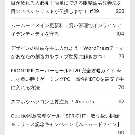
目が疲れる人必見！簡単にできる眼精疲労改善法を
目のスペシャリストが伝授します！ #29
202
ムームードメイン更新料：賢い管理でオンラインア
イデンティティを守る
104
デザインの自由を手に入れよう - WordPressテーマ
があなたの創造力をウェブ世界に解き放つ！
73
FRONTIER スーパーセール2026 完全攻略ガイド 今
こそ買い時！ゲーミングPC・高性能BTOを最安で手
に入れる方法
70
スマホやパソコンは要注意 ！#shorts
62
Cookie同意管理ツール「STRIGHT」取り扱い開始
＆リリース記念キャンペーン【ムームードメイン】
60