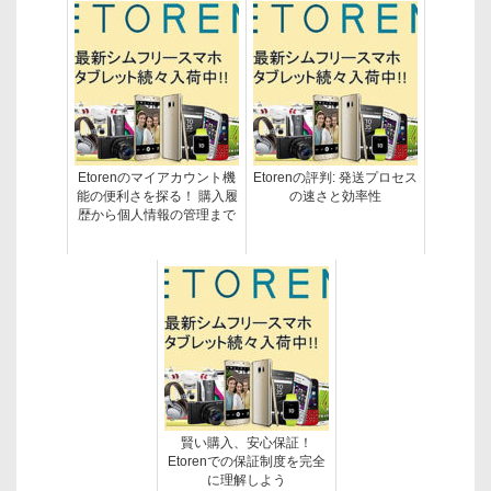
Etorenのマイアカウント機
Etorenの評判: 発送プロセス
能の便利さを探る！ 購入履
の速さと効率性
歴から個人情報の管理まで
賢い購入、安心保証！
Etorenでの保証制度を完全
に理解しよう