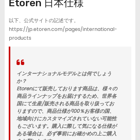
Etoren 日本仕様
以下、公式サイトの記述です。
https://jp.etoren.com/pages/international-
products
インターナショナルモデルとは何でしょう
か？
Etorenにて販売しております商品は、様々の
商品ラインナップをお届けするため、世界各
国にて生産/販売される商品を取り扱ってお
りますので、商品仕様が100％お客様の国、
地域向けにカスタマイズされていない可能性
もございます。購入に際して気になる仕様が
ある場合は、必ず事前にお確かめの上ご購入