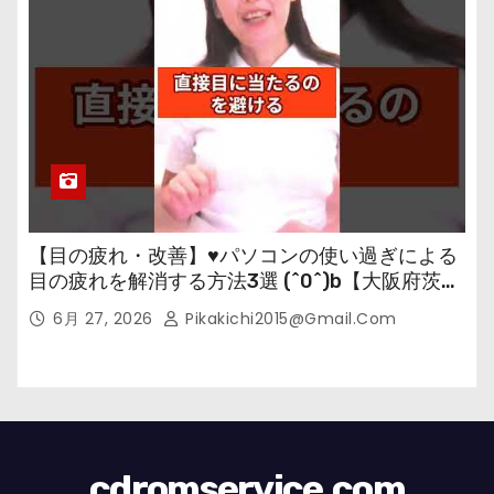
【目の疲れ・改善】♥パソコンの使い過ぎによる
目の疲れを解消する方法3選 (^0^)b【大阪府茨木
市の女性・美容鍼灸・整体師が教えます。】
6月 27, 2026
Pikakichi2015@gmail.com
cdromservice.com