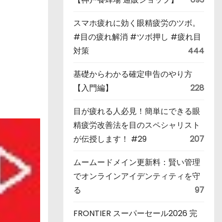
スマホ疲れに効く眼精疲労のツボ。
#目の疲れ解消 #ツボ押し #疲れ目
対策
444
基礎からわかる確定申告のやり方
【入門編】
228
目が疲れる人必見！簡単にできる眼
精疲労改善法を目のスペシャリスト
が伝授します！ #29
207
ムームードメイン更新料：賢い管理
でオンラインアイデンティティを守
る
97
FRONTIER スーパーセール2026 完