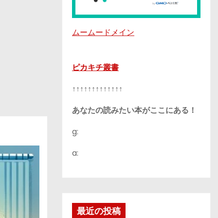
ムームードメイン
ピカキチ叢書
↑↑↑↑↑↑↑↑↑↑↑↑↑
あなたの読みたい本がここにある！
g:
a:
最近の投稿