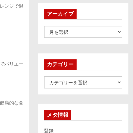
レンジで温
アーカイブ
ア
ー
カ
イ
ブ
でバリエー
カテゴリー
カ
テ
ゴ
健康的な食
リ
ー
メタ情報
登録