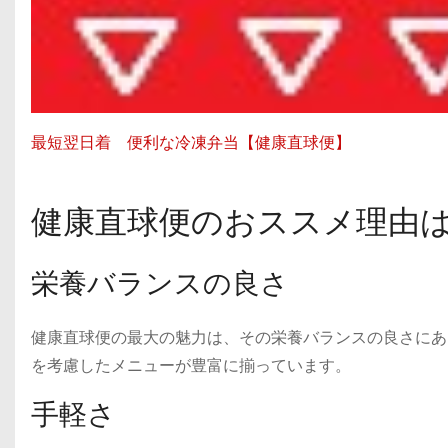
最短翌日着 便利な冷凍弁当【健康直球便】
健康直球便のおススメ理由
栄養バランスの良さ
健康直球便の最大の魅力は、その栄養バランスの良さにあ
を考慮したメニューが豊富に揃っています。
手軽さ