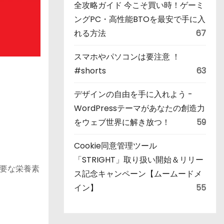
全攻略ガイド 今こそ買い時！ゲーミ
ングPC・高性能BTOを最安で手に入
れる方法
67
スマホやパソコンは要注意 ！
#shorts
63
デザインの自由を手に入れよう -
WordPressテーマがあなたの創造力
をウェブ世界に解き放つ！
59
Cookie同意管理ツール
「STRIGHT」取り扱い開始＆リリー
要な栄養素
ス記念キャンペーン【ムームードメ
イン】
55