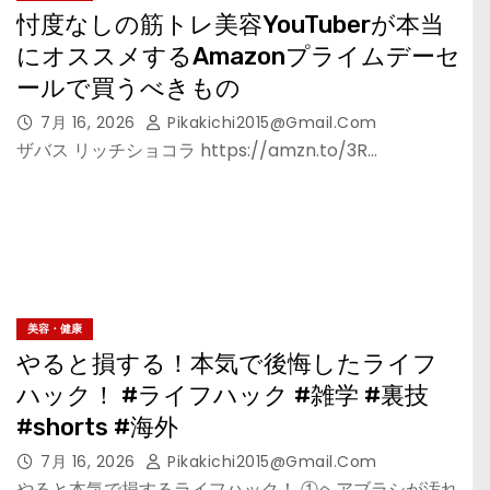
忖度なしの筋トレ美容YouTuberが本当
にオススメするAmazonプライムデーセ
ールで買うべきもの
7月 16, 2026
Pikakichi2015@gmail.com
ザバス リッチショコラ https://amzn.to/3R…
美容・健康
やると損する！本気で後悔したライフ
ハック！ #ライフハック #雑学 #裏技
#shorts #海外
7月 16, 2026
Pikakichi2015@gmail.com
やると本気で損するライフハック！ ①ヘアブラシが汚れ