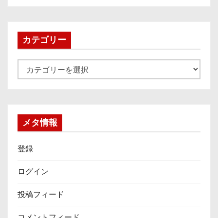
カ
イ
ブ
カテゴリー
カ
テ
ゴ
リ
ー
メタ情報
登録
ログイン
投稿フィード
コメントフィード