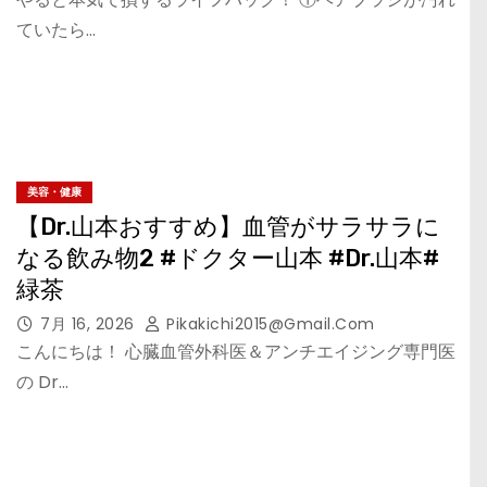
ていたら…
美容・健康
【Dr.山本おすすめ】血管がサラサラに
なる飲み物2 #ドクター山本 #Dr.山本#
緑茶
7月 16, 2026
Pikakichi2015@gmail.com
こんにちは！ 心臓血管外科医＆アンチエイジング専門医
の Dr…