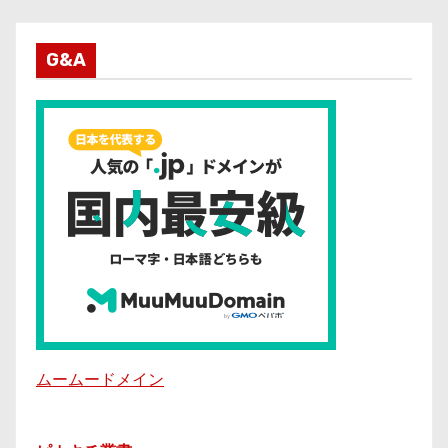
G&A
ムームードメイン