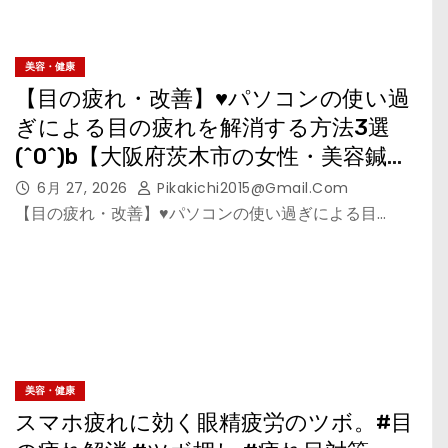
美容・健康
【目の疲れ・改善】♥パソコンの使い過
ぎによる目の疲れを解消する方法3選
(^0^)b【大阪府茨木市の女性・美容鍼
灸・整体師が教えます。】
6月 27, 2026
Pikakichi2015@gmail.com
【目の疲れ・改善】♥パソコンの使い過ぎによる目…
美容・健康
スマホ疲れに効く眼精疲労のツボ。#目