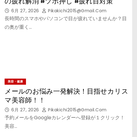
の疲れ解消 #ツボ押し #疲れ目対策
6月 27, 2026
Pikakichi2015@gmail.com
長時間のスマホやパソコンで目が疲れていませんか？目
の奥が重く…
美容・健康
メールのお悩み一発解決！目指せカリス
マ美容師！！
6月 27, 2026
Pikakichi2015@gmail.com
予約メールをGoogleカレンダーへ登録が１クリック！
美容…