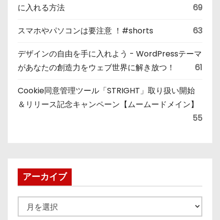
に入れる方法
69
スマホやパソコンは要注意 ！#shorts
63
デザインの自由を手に入れよう - WordPressテーマ
があなたの創造力をウェブ世界に解き放つ！
61
Cookie同意管理ツール「STRIGHT」取り扱い開始
＆リリース記念キャンペーン【ムームードメイン】
55
アーカイブ
ア
ー