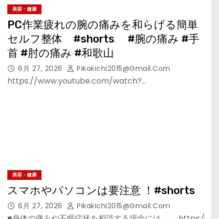
美容・健康
PC作業疲れの腕の痛みを和らげる簡単
セルフ整体 #shorts #腕の痛み #手
首 #肘の痛み #和歌山
6月 27, 2026
Pikakichi2015@gmail.com
https://www.youtube.com/watch?…
美容・健康
スマホやパソコンは要注意 ！#shorts
6月 27, 2026
Pikakichi2015@gmail.com
■身体の痛みや不眠症状を相談する場合には →https:/