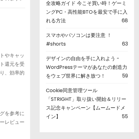
全攻略ガイド 今こそ買い時！ゲーミ
ングPC・高性能BTOを最安で手に入
れる方法
68
スマホやパソコンは要注意 ！
#shorts
63
トやキャッ
デザインの自由を手に入れよう -
ト還元を受
WordPressテーマがあなたの創造力
り、効率的
をウェブ世界に解き放つ！
59
Cookie同意管理ツール
「STRIGHT」取り扱い開始＆リリー
ス記念キャンペーン【ムームードメ
グを参考に
イン】
55
ーレビュー