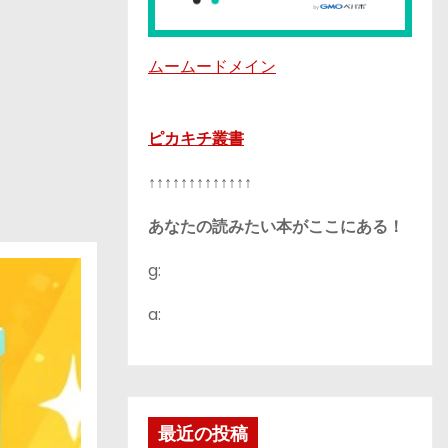
ムームードメイン
ピカキチ叢書
↑↑↑↑↑↑↑↑↑↑↑↑↑
あなたの読みたい本がここにある！
g:
a:
最近の投稿