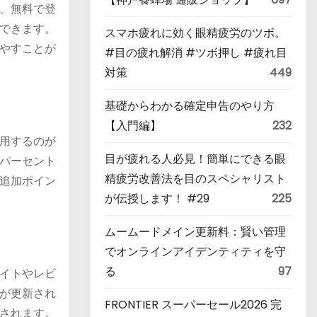
、無料で登
できます。
スマホ疲れに効く眼精疲労のツボ。
やすことが
#目の疲れ解消 #ツボ押し #疲れ目
対策
449
基礎からわかる確定申告のやり方
【入門編】
232
用するのが
目が疲れる人必見！簡単にできる眼
パーセント
精疲労改善法を目のスペシャリスト
追加ポイン
が伝授します！ #29
225
ムームードメイン更新料：賢い管理
でオンラインアイデンティティを守
る
97
イトやレビ
が更新され
FRONTIER スーパーセール2026 完
されます。