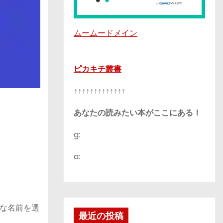
ムームードメイン
ピカキチ叢書
↑↑↑↑↑↑↑↑↑↑↑↑↑
あなたの読みたい本がここにある！
g:
a:
な名前を選
最近の投稿