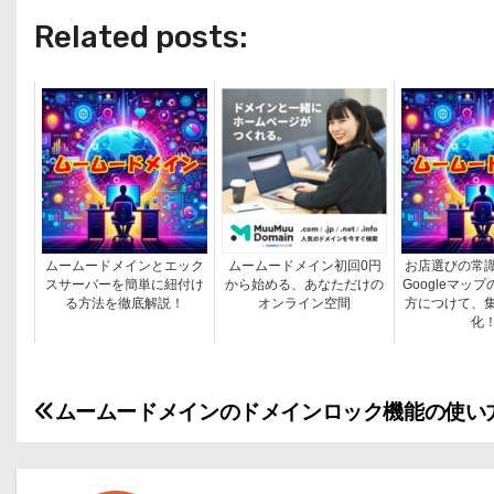
Related posts:
ムームードメインとエック
ムームードメイン初回0円
お店選びの常
スサーバーを簡単に紐付け
から始める、あなただけの
Googleマッ
る方法を徹底解説！
オンライン空間
方につけて、
化
ムームードメインのドメインロック機能の使い
投
稿