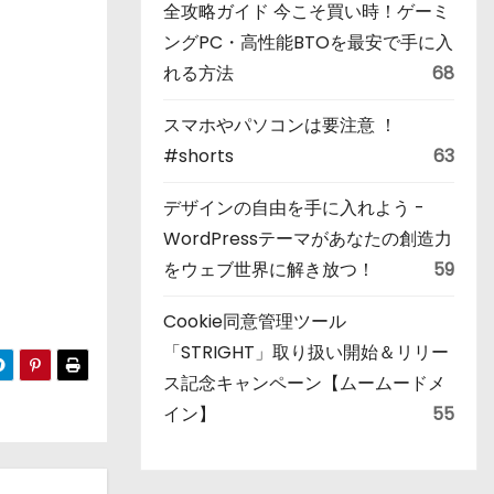
全攻略ガイド 今こそ買い時！ゲーミ
ングPC・高性能BTOを最安で手に入
れる方法
68
スマホやパソコンは要注意 ！
#shorts
63
デザインの自由を手に入れよう -
WordPressテーマがあなたの創造力
をウェブ世界に解き放つ！
59
Cookie同意管理ツール
「STRIGHT」取り扱い開始＆リリー
ス記念キャンペーン【ムームードメ
イン】
55