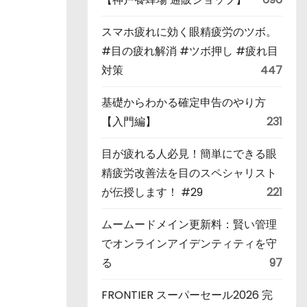
スマホ疲れに効く眼精疲労のツボ。
#目の疲れ解消 #ツボ押し #疲れ目
対策
447
基礎からわかる確定申告のやり方
【入門編】
231
目が疲れる人必見！簡単にできる眼
精疲労改善法を目のスペシャリスト
が伝授します！ #29
221
ムームードメイン更新料：賢い管理
でオンラインアイデンティティを守
る
97
FRONTIER スーパーセール2026 完