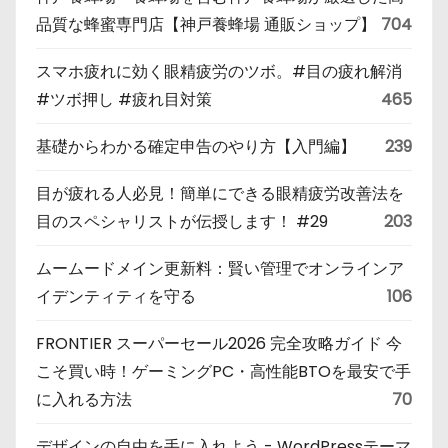
品質な蜂蜜専門店【神戸養蜂場 通販ショップ】
704
スマホ疲れに効く眼精疲労のツボ。#目の疲れ解消
#ツボ押し #疲れ目対策
465
基礎からわかる確定申告のやり方【入門編】
239
目が疲れる人必見！簡単にできる眼精疲労改善法を
目のスペシャリストが伝授します！ #29
203
ムームードメイン更新料：賢い管理でオンラインア
イデンティティを守る
106
FRONTIER スーパーセール2026 完全攻略ガイド 今
こそ買い時！ゲーミングPC・高性能BTOを最安で手
に入れる方法
70
デザインの自由を手に入れよう - WordPressテーマ