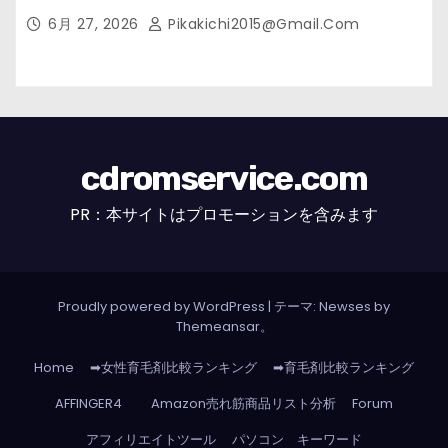
市の女性・美容鍼灸・整体師が教えます。】
6月 27, 2026
Pikakichi2015@gmail.com
cdromservice.com
PR：本サイトはプロモーションを含みます
Proudly powered by WordPress
|
テーマ: Newses by
Themeansar
。
Home
➡女性育毛剤比較ランキング
➡育毛剤比較ランキング
AFFINGER4
Amazon売れ筋商品リスト分析
Forum
アフィリエイトツール
パソコン キーワード