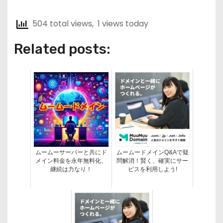
504 total views, 1 views today
Related posts:
ムームーサーバーと共にド
ムームードメインQ&Aで疑
メイン料金を永年無料化、
問解消！賢く、確実にサー
継続は力なり！
ビスを利用しよう!