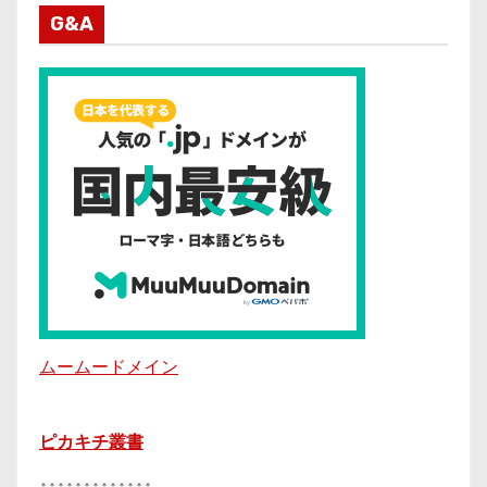
G&A
ムームードメイン
ピカキチ叢書
↑↑↑↑↑↑↑↑↑↑↑↑↑