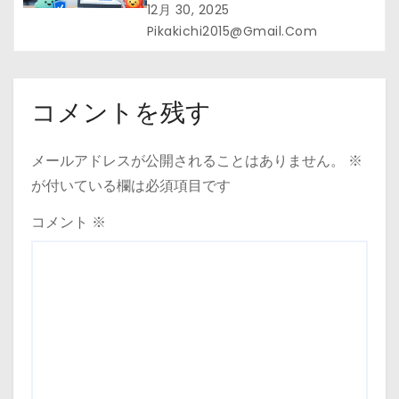
まとめて”安心スタート
12月 30, 2025
Pikakichi2015@gmail.com
コメントを残す
メールアドレスが公開されることはありません。
※
が付いている欄は必須項目です
コメント
※