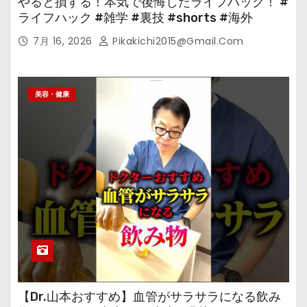
やると損する！本気で後悔したライフハック！ #
ライフハック #雑学 #裏技 #shorts #海外
7月 16, 2026
Pikakichi2015@gmail.com
美容・健康
【Dr.山本おすすめ】血管がサラサラになる飲み