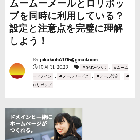
ムームーメールとロリポッ
プを同時に利用している？
設定と注意点を完璧に理解
しよう！
By
pikakichi2015@gmail.com
10月 31, 2023
,
#GMOペパボ
#ムーム
,
,
,
ードメイン
#メールサービス
#メール設定
#
ロリポップ