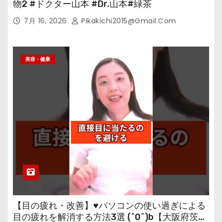
物2 #ドクター山本 #Dr.山本#緑茶
7月 16, 2026
Pikakichi2015@gmail.com
美容・健康
【目の疲れ・改善】♥パソコンの使い過ぎによる
目の疲れを解消する方法3選 (^0^)b【大阪府茨木