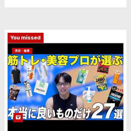
You missed
美容・健康