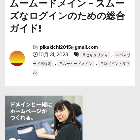
ムームードメイン – スムー
ズなログインのための総合
ガイド!
By
pikakichi2015@gmail.com
10月 31, 2023
,
#セキュリティ
#パスワ
,
,
ード再設定
#ムームードメイン
#ログイントラブ
ル