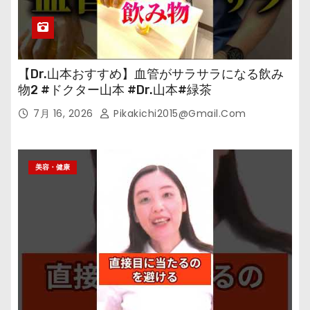
【Dr.山本おすすめ】血管がサラサラになる飲み
物2 #ドクター山本 #Dr.山本#緑茶
7月 16, 2026
Pikakichi2015@gmail.com
美容・健康