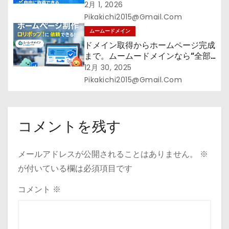
――そのすべての起点となるのが独
2月 1, 2026
自ドメイン
Pikakichi2015@gmail.com
ムームードメイン
ドメイン取得からホームページ完成
まで。ムームードメインなら“全部
まとめて”安心スタート
12月 30, 2025
Pikakichi2015@gmail.com
コメントを残す
メールアドレスが公開されることはありません。
※
が付いている欄は必須項目です
コメント
※