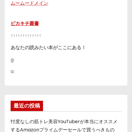
ムームードメイン
ピカキチ叢書
↑↑↑↑↑↑↑↑↑↑↑↑↑
あなたの読みたい本がここにある！
g:
a:
最近の投稿
忖度なしの筋トレ美容YouTuberが本当にオススメ
するAmazonプライムデーセールで買うべきもの