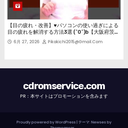
【目の疲れ・改善】♥パソコンの使い過ぎによる
目の疲れを解消する方法3選 (^0^)b【大阪府茨木
市の女性・美容鍼灸・整体師が教えます。】
6月 27, 2026
Pikakichi2015@gmail.com
cdromservice.com
PR：本サイトはプロモーションを含みます
Proudly powered by WordPress
|
テーマ: Newses by
Themeansar
。