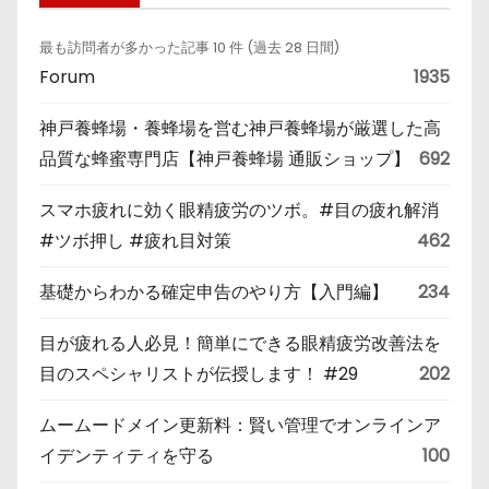
最も訪問者が多かった記事 10 件 (過去 28 日間)
Forum
1935
神戸養蜂場・養蜂場を営む神戸養蜂場が厳選した高
品質な蜂蜜専門店【神戸養蜂場 通販ショップ】
692
スマホ疲れに効く眼精疲労のツボ。#目の疲れ解消
#ツボ押し #疲れ目対策
462
基礎からわかる確定申告のやり方【入門編】
234
目が疲れる人必見！簡単にできる眼精疲労改善法を
目のスペシャリストが伝授します！ #29
202
ムームードメイン更新料：賢い管理でオンラインア
イデンティティを守る
100