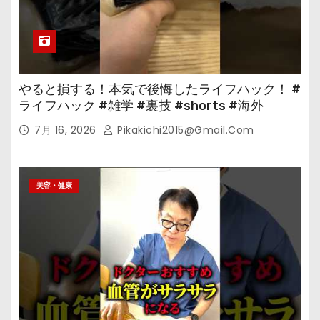
やると損する！本気で後悔したライフハック！ #
ライフハック #雑学 #裏技 #shorts #海外
7月 16, 2026
Pikakichi2015@gmail.com
美容・健康