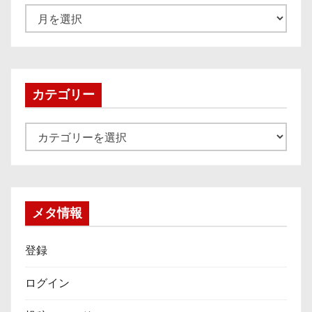
ア
ー
カ
イ
ブ
カテゴリー
カ
テ
ゴ
リ
ー
メタ情報
登録
ログイン