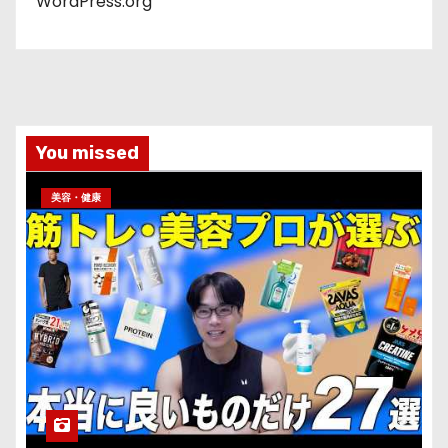
WordPress.org
You missed
美容・健康