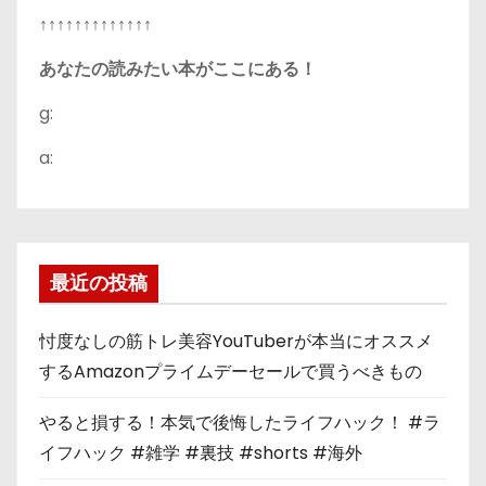
↑↑↑↑↑↑↑↑↑↑↑↑↑
あなたの読みたい本がここにある！
g:
a:
最近の投稿
忖度なしの筋トレ美容YouTuberが本当にオススメ
するAmazonプライムデーセールで買うべきもの
やると損する！本気で後悔したライフハック！ #ラ
イフハック #雑学 #裏技 #shorts #海外