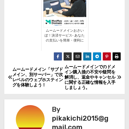
ムームードメインおさい
ぽ！決済サービス- あなた
の支払いを簡単・便利に
ムームードメインでのドメ
投
ムームードメイン「サブド
イン購入後の不安や疑問を
メイン、別サーバー」で次
解消し、返金やキャンセル
稿
レベルのウェブホスティン
に関する正確な情報を入手
グを体験しよう！
しましょう。
ナ
ビ
By
ゲ
pikakichi2015@g
mail.com