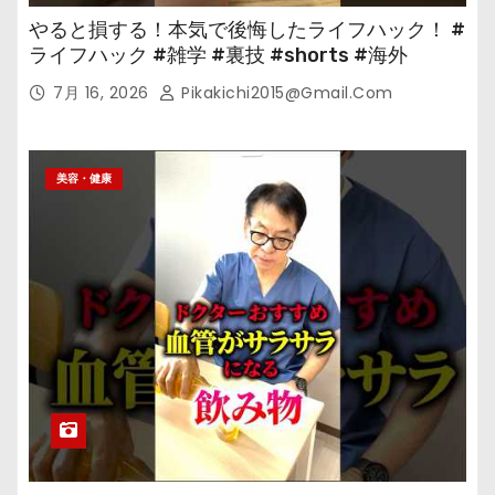
やると損する！本気で後悔したライフハック！ #
ライフハック #雑学 #裏技 #shorts #海外
7月 16, 2026
Pikakichi2015@gmail.com
美容・健康