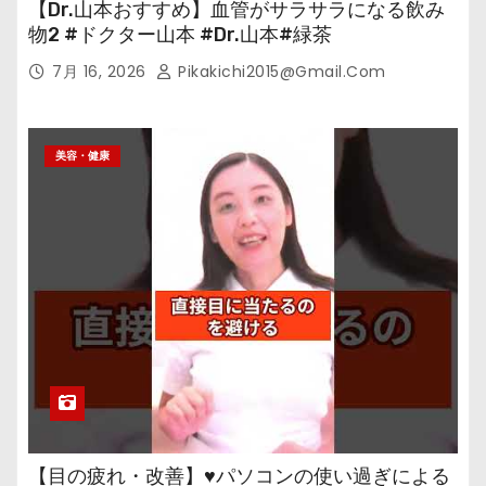
【Dr.山本おすすめ】血管がサラサラになる飲み
物2 #ドクター山本 #Dr.山本#緑茶
7月 16, 2026
Pikakichi2015@gmail.com
美容・健康
【目の疲れ・改善】♥パソコンの使い過ぎによる