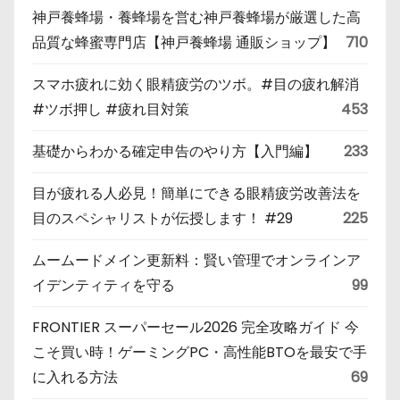
神戸養蜂場・養蜂場を営む神戸養蜂場が厳選した高
品質な蜂蜜専門店【神戸養蜂場 通販ショップ】
710
スマホ疲れに効く眼精疲労のツボ。#目の疲れ解消
#ツボ押し #疲れ目対策
453
基礎からわかる確定申告のやり方【入門編】
233
目が疲れる人必見！簡単にできる眼精疲労改善法を
目のスペシャリストが伝授します！ #29
225
ムームードメイン更新料：賢い管理でオンラインア
イデンティティを守る
99
FRONTIER スーパーセール2026 完全攻略ガイド 今
こそ買い時！ゲーミングPC・高性能BTOを最安で手
に入れる方法
69