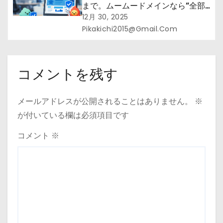
まで。ムームードメインなら“全部
まとめて”安心スタート
12月 30, 2025
Pikakichi2015@gmail.com
コメントを残す
メールアドレスが公開されることはありません。
※
が付いている欄は必須項目です
コメント
※