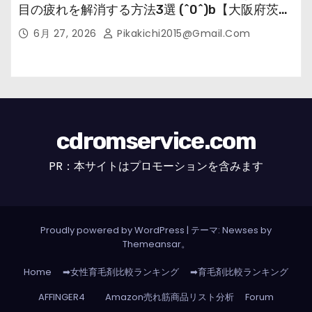
目の疲れを解消する方法3選 (^0^)b【大阪府茨木
市の女性・美容鍼灸・整体師が教えます。】
6月 27, 2026
Pikakichi2015@gmail.com
cdromservice.com
PR：本サイトはプロモーションを含みます
Proudly powered by WordPress
|
テーマ: Newses by
Themeansar
。
Home
➡女性育毛剤比較ランキング
➡育毛剤比較ランキング
AFFINGER4
Amazon売れ筋商品リスト分析
Forum