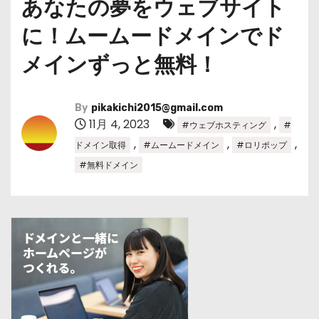
あなたの夢をウェブサイト
に！ムームードメインでド
メインずっと無料！
By
pikakichi2015@gmail.com
11月 4, 2023
,
#ウェブホスティング
#
,
,
,
ドメイン取得
#ムームードメイン
#ロリポップ
#無料ドメイン