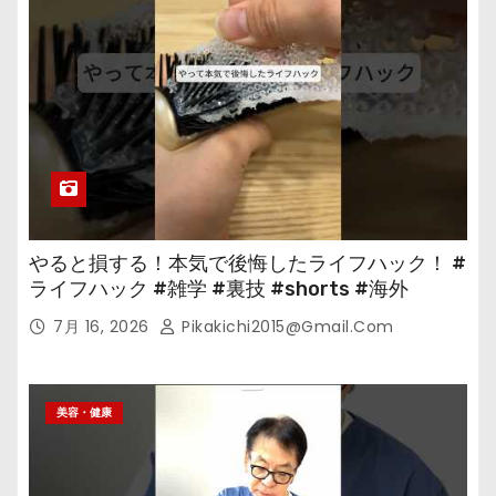
やると損する！本気で後悔したライフハック！ #
ライフハック #雑学 #裏技 #shorts #海外
7月 16, 2026
Pikakichi2015@gmail.com
美容・健康