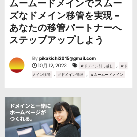
ムームードメインでスムー
ズなドメイン移管を実現 –
あなたの移管パートナーへ
ステップアップしよう
By
pikakichi2015@gmail.com
10月 12, 2023
,
#ドメイン引っ越し
#ド
,
,
メイン移管
#ドメイン管理
#ムームードメイン