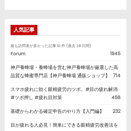
人気記事
最も訪問者が多かった記事 10 件 (過去 28 日間)
Forum
1945
神戸養蜂場・養蜂場を営む神戸養蜂場が厳選した高
品質な蜂蜜専門店【神戸養蜂場 通販ショップ】
714
スマホ疲れに効く眼精疲労のツボ。#目の疲れ解消
#ツボ押し #疲れ目対策
458
基礎からわかる確定申告のやり方【入門編】
232
目が疲れる人必見！簡単にできる眼精疲労改善法を