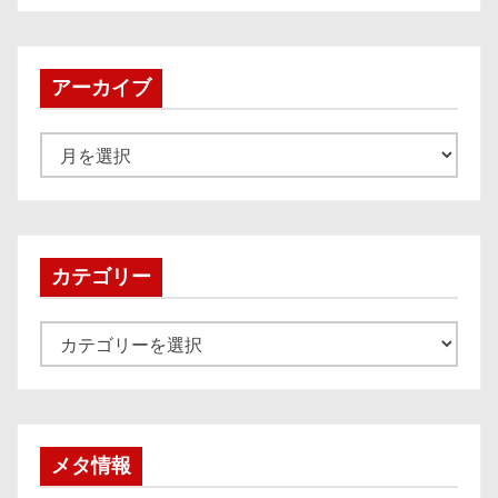
アーカイブ
ア
ー
カ
イ
ブ
カテゴリー
カ
テ
ゴ
リ
ー
メタ情報