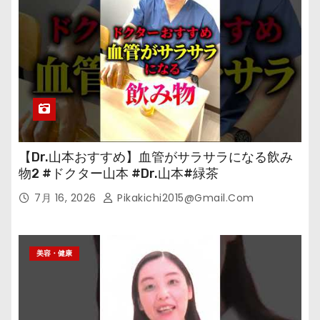
【Dr.山本おすすめ】血管がサラサラになる飲み
物2 #ドクター山本 #Dr.山本#緑茶
7月 16, 2026
Pikakichi2015@gmail.com
美容・健康