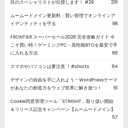
目のスペシャリストが伝授します！ #29
216
ムームードメイン更新料：賢い管理でオンラインア
イデンティティを守る
98
FRONTIER スーパーセール2026 完全攻略ガイド 今
こそ買い時！ゲーミングPC・高性能BTOを最安で手
に入れる方法
66
スマホやパソコンは要注意 ！#shorts
64
デザインの自由を手に入れよう - WordPressテーマ
があなたの創造力をウェブ世界に解き放つ！
61
Cookie同意管理ツール「STRIGHT」取り扱い開始
＆リリース記念キャンペーン【ムームードメイン】
57