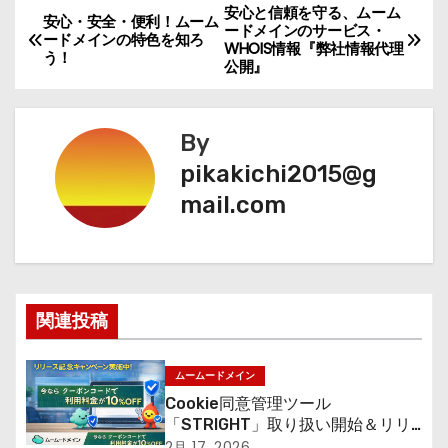
安心と信頼を守る、ムーム
投
安心・安全・便利！ムーム
ードメインのサービス・
ードメインの特色を知ろ
WHOIS情報『弊社情報代理
稿
う！
公開』
ナ
By
ビ
pikakichi2015@g
ゲ
mail.com
ー
シ
ョ
関連投稿
ン
ムームードメイン
Cookie同意管理ツール
「STRIGHT」取り扱い開始＆リリ
ース記念キャンペーン【ムームード
2月 17, 2026