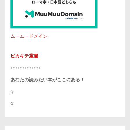
ムームードメイン
ピカキチ叢書
↑↑↑↑↑↑↑↑↑↑↑↑↑
あなたの読みたい本がここにある！
g:
a: