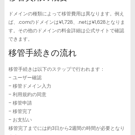
ドメインの種類によって移管費用は異なります。例え
ば、.comのドメインは¥1,728、.netは¥1,628となりま
す。その他のドメインの料金詳細は公式サイトで確認
できます。
移管手続きの流れ
移管手続きは以下のステップで行われます：
– ユーザー確認
– 移管ドメイン入力
– 利用規約の同意
– 移管申請
– 移管完了
– お支払い
移管完了までには約3日から2週間の時間が必要となり