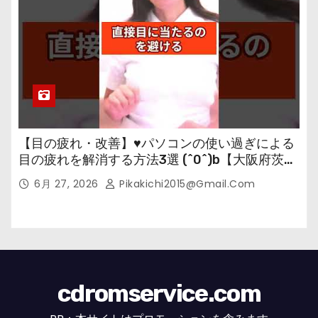
【目の疲れ・改善】♥パソコンの使い過ぎによる
目の疲れを解消する方法3選 (^0^)b【大阪府茨木
市の女性・美容鍼灸・整体師が教えます。】
6月 27, 2026
Pikakichi2015@gmail.com
cdromservice.com