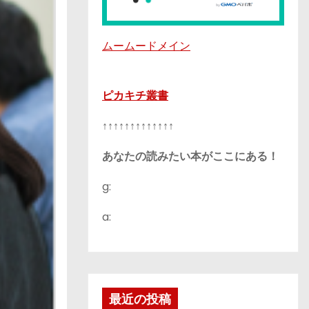
ムームードメイン
ピカキチ叢書
↑↑↑↑↑↑↑↑↑↑↑↑↑
あなたの読みたい本がここにある！
g:
a:
最近の投稿