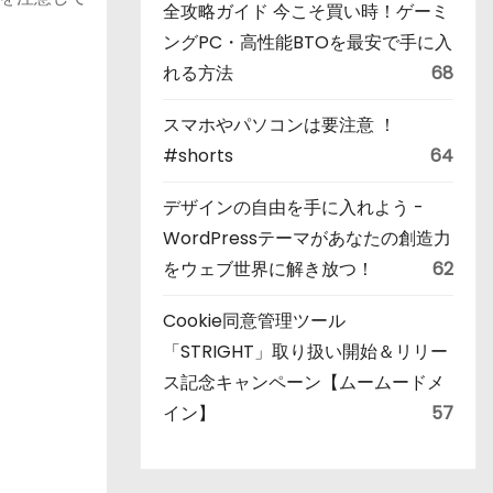
全攻略ガイド 今こそ買い時！ゲーミ
ングPC・高性能BTOを最安で手に入
れる方法
68
スマホやパソコンは要注意 ！
#shorts
64
デザインの自由を手に入れよう -
WordPressテーマがあなたの創造力
をウェブ世界に解き放つ！
62
Cookie同意管理ツール
「STRIGHT」取り扱い開始＆リリー
ス記念キャンペーン【ムームードメ
イン】
57