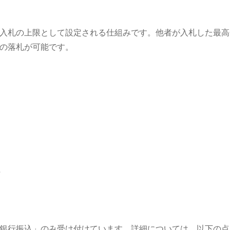
入札の上限として設定される仕組みです。他者が入札した最高
の落札が可能です。
い
銀行振込」のみ受け付けています。詳細については、以下の点