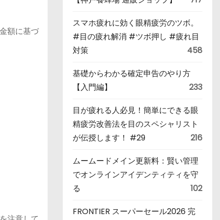
スマホ疲れに効く眼精疲労のツボ。
金額に基づ
#目の疲れ解消 #ツボ押し #疲れ目
対策
458
基礎からわかる確定申告のやり方
【入門編】
233
目が疲れる人必見！簡単にできる眼
精疲労改善法を目のスペシャリスト
が伝授します！ #29
216
ムームードメイン更新料：賢い管理
でオンラインアイデンティティを守
る
102
FRONTIER スーパーセール2026 完
を注意して