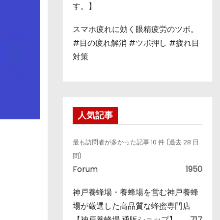
す。】
スマホ疲れに効く眼精疲労のツボ。
#目の疲れ解消 #ツボ押し #疲れ目
対策
人気記事
最も訪問者が多かった記事 10 件 (過去 28 日
間)
Forum
1950
神戸養蜂場・養蜂場を営む神戸養蜂
場が厳選した高品質な蜂蜜専門店
【神戸養蜂場 通販ショップ】
717