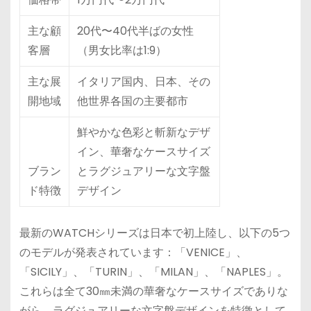
主な顧
20代〜40代半ばの女性
客層
（男女比率は1:9）
主な展
イタリア国内、日本、その
開地域
他世界各国の主要都市
鮮やかな色彩と斬新なデザ
イン、華奢なケースサイズ
ブラン
とラグジュアリーな文字盤
ド特徴
デザイン
最新のWATCHシリーズは日本で初上陸し、以下の5つ
のモデルが発表されています：「VENICE」、
「SICILY」、「TURIN」、「MILAN」、「NAPLES」。
これらは全て30㎜未満の華奢なケースサイズでありな
がら、ラグジュアリーな文字盤デザインを特徴として