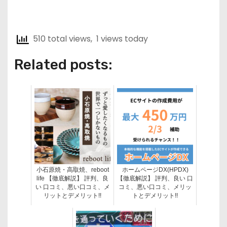
510 total views, 1 views today
Related posts:
小石原焼・高取焼、reboot
ホームページDX(HPDX)
life 【徹底解説】 評判、良
【徹底解説】 評判、良い 口
い 口コミ、悪い口コミ、メ
コミ、悪い口コミ、メリッ
リットとデメリット!!
トとデメリット!!