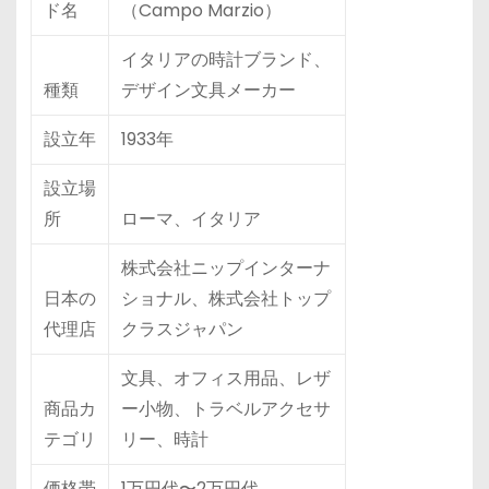
ド名
（Campo Marzio）
イタリアの時計ブランド、
種類
デザイン文具メーカー
設立年
1933年
設立場
所
ローマ、イタリア
株式会社ニップインターナ
日本の
ショナル、株式会社トップ
代理店
クラスジャパン
文具、オフィス用品、レザ
商品カ
ー小物、トラベルアクセサ
テゴリ
リー、時計
価格帯
1万円代〜2万円代