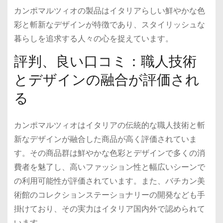
カンポマルツィオの製品はイタリアらしい鮮やかな色
彩と斬新なデザインが特徴であり、スタイリッシュな
暮らしを追求する人々の心を捉えています。
評判、良い口コミ：職人技術
とデザインの融合が評価され
る
カンポマルツィオはイタリアの伝統的な職人技術と斬
新なデザインが融合した商品が高く評価されていま
す。その商品群は鮮やかな色彩とデザインで多くの消
費者を魅了し、高いファッション性と幅広いシーンで
の利用可能性が評価されています。また、バチカン美
術館のコレクションステーショナリーの開発なども手
掛けており、その実力はイタリア国内外で認められて
います。