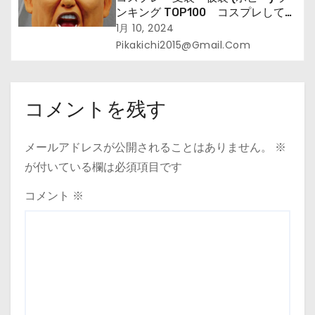
ンキング TOP100 コスプレして、
街に出よう！
1月 10, 2024
Pikakichi2015@gmail.com
コメントを残す
メールアドレスが公開されることはありません。
※
が付いている欄は必須項目です
コメント
※