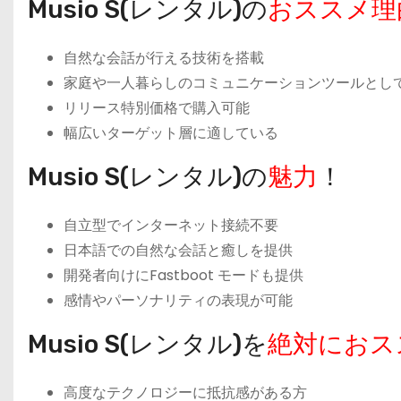
Musio S(レンタル)の
おススメ理
自然な会話が行える技術を搭載
家庭や一人暮らしのコミュニケーションツールとし
リリース特別価格で購入可能
幅広いターゲット層に適している
Musio S(レンタル)の
魅力
！
自立型でインターネット接続不要
日本語での自然な会話と癒しを提供
開発者向けにFastboot モードも提供
感情やパーソナリティの表現が可能
Musio S(レンタル)を
絶対におス
高度なテクノロジーに抵抗感がある方