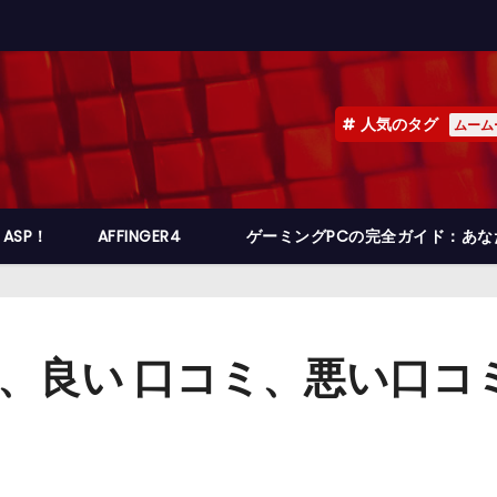
人気のタグ
ムーム
ASP！
AFFINGER4
ゲーミングPCの完全ガイド：あ
) 評判、良い 口コミ、悪い