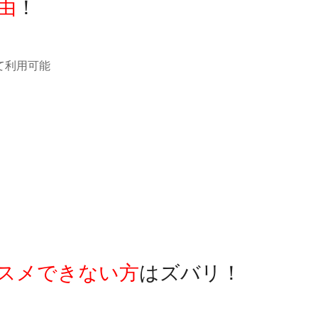
由
！
て利用可能
スメできない方
はズバリ！