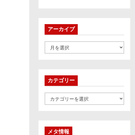
アーカイブ
ア
ー
カ
イ
ブ
カテゴリー
カ
テ
ゴ
リ
ー
メタ情報