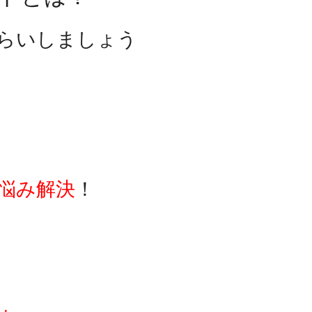
らいしましょう
悩み解決
！