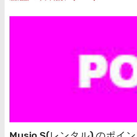
Musio S(レンタル) のポ