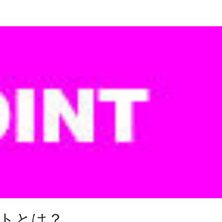
イントとは？