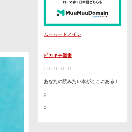
ムームードメイン
ピカキチ叢書
↑↑↑↑↑↑↑↑↑↑↑↑↑
あなたの読みたい本がここにある！
g:
a: