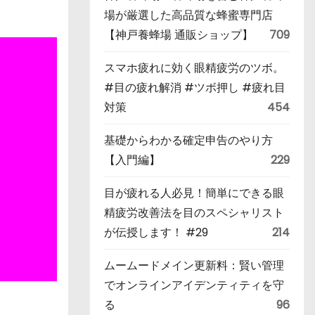
場が厳選した高品質な蜂蜜専門店
【神戸養蜂場 通販ショップ】
709
スマホ疲れに効く眼精疲労のツボ。
#目の疲れ解消 #ツボ押し #疲れ目
対策
454
基礎からわかる確定申告のやり方
【入門編】
229
目が疲れる人必見！簡単にできる眼
精疲労改善法を目のスペシャリスト
が伝授します！ #29
214
ムームードメイン更新料：賢い管理
でオンラインアイデンティティを守
る
96