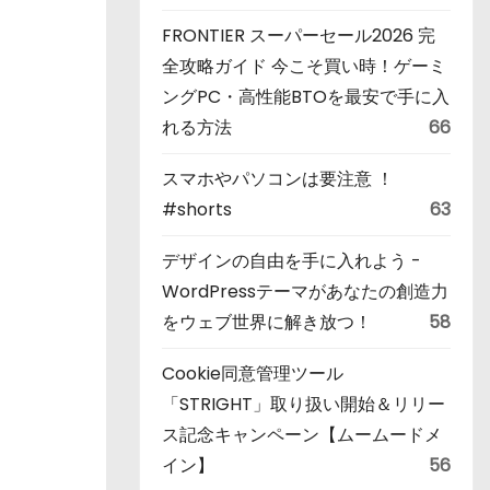
FRONTIER スーパーセール2026 完
全攻略ガイド 今こそ買い時！ゲーミ
ングPC・高性能BTOを最安で手に入
れる方法
66
スマホやパソコンは要注意 ！
#shorts
63
デザインの自由を手に入れよう -
WordPressテーマがあなたの創造力
をウェブ世界に解き放つ！
58
Cookie同意管理ツール
「STRIGHT」取り扱い開始＆リリー
ス記念キャンペーン【ムームードメ
イン】
56