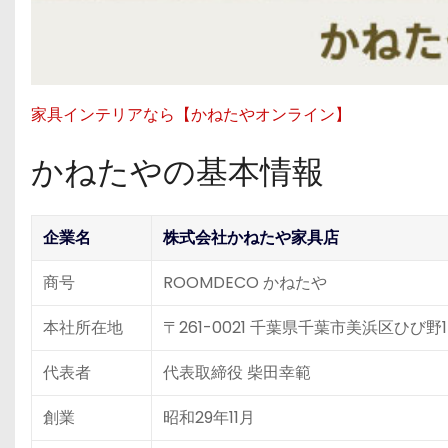
家具インテリアなら【かねたやオンライン】
かねたやの基本情報
企業名
株式会社かねたや家具店
商号
ROOMDECO かねたや
本社所在地
〒261-0021 千葉県千葉市美浜区ひび野1
代表者
代表取締役 柴田幸範
創業
昭和29年11月