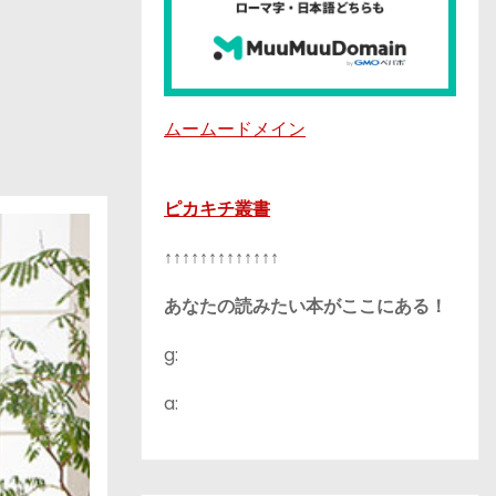
ムームードメイン
ピカキチ叢書
↑↑↑↑↑↑↑↑↑↑↑↑↑
あなたの読みたい本がここにある！
g:
a: