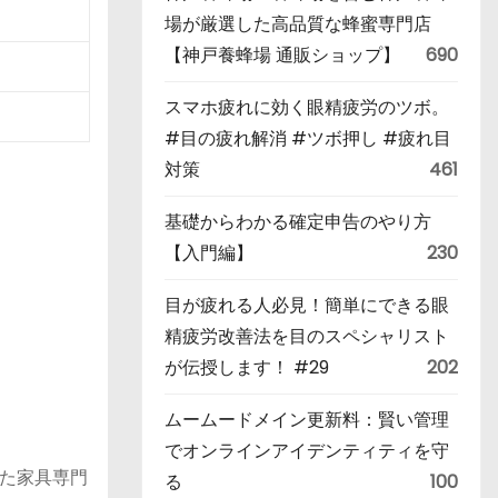
場が厳選した高品質な蜂蜜専門店
【神戸養蜂場 通販ショップ】
690
スマホ疲れに効く眼精疲労のツボ。
#目の疲れ解消 #ツボ押し #疲れ目
対策
461
基礎からわかる確定申告のやり方
【入門編】
230
目が疲れる人必見！簡単にできる眼
精疲労改善法を目のスペシャリスト
が伝授します！ #29
202
ムームードメイン更新料：賢い管理
でオンラインアイデンティティを守
た家具専門
る
100