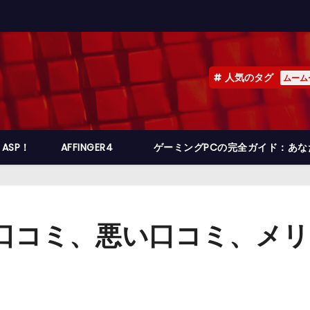
人気のタグ
ムーム
ASP！
AFFINGER4
ゲーミングPCの完全ガイド：あ
 口コミ、悪い口コミ、メ