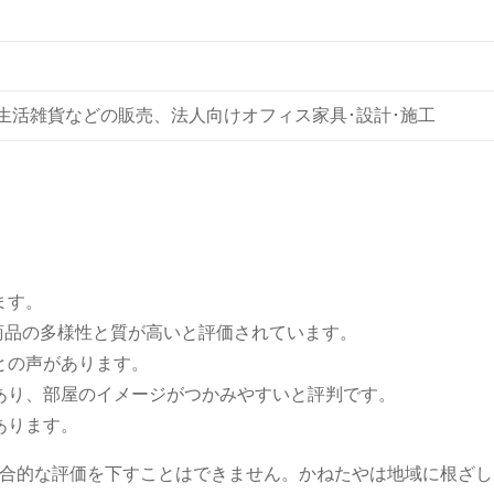
･生活雑貨などの販売、法人向けオフィス家具･設計･施工
ます。
商品の多様性と質が高いと評価されています。
との声があります。
あり、部屋のイメージがつかみやすいと評判です。
あります。
合的な評価を下すことはできません。かねたやは地域に根ざし