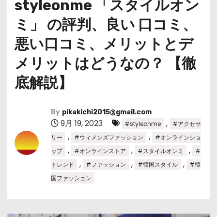
styleonme 「スタイルオン
ミ」 の評判、良い 口コミ、
悪い口コミ、メリットとデ
メリットはどうなの？ 【徹
底解説】
By
pikakichi2015@gmail.com
9月 19, 2023
,
#styleonme
#アクセサ
,
,
リー
#ウィメンズファッション
#オンラインショ
,
,
,
ップ
#オンラインストア
#スタイルオンミ
#
,
,
,
トレンド
#ファッション
#韓国スタイル
#韓
国ファッション