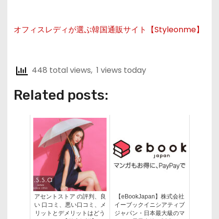
オフィスレディが選ぶ韓国通販サイト【Styleonme】
448 total views, 1 views today
Related posts:
アセントストア の評判、良
【eBookJapan】株式会社
い 口コミ、悪い口コミ、メ
イーブックイニシアティブ
リットとデメリットはどう
ジャパン・日本最大級のマ