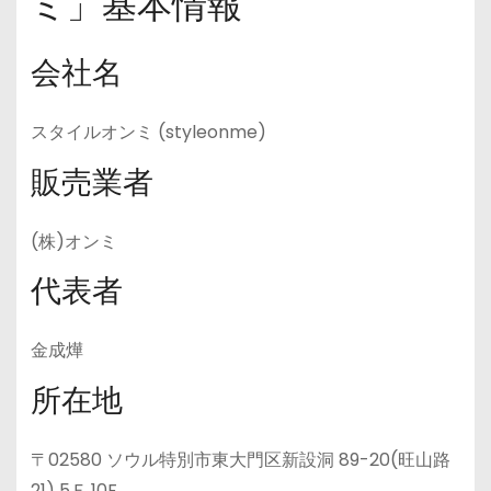
ミ」基本情報
会社名
スタイルオンミ (styleonme)
販売業者
(株)オンミ
代表者
金成燁
所在地
〒02580 ソウル特別市東大門区新設洞 89-20(旺山路
21) 5Ｆ,10F