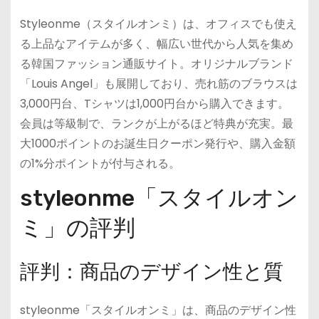
Styleonme（スタイルオンミ）は、オフィスでも使え
る上品なアイテムが多く、幅広い世代から人気を集め
る韓国ファッション通販サイト。オリジナルブランド
「Louis Angel」も展開しており、売れ筋のブラウスは
3,000円台、Tシャツは1,000円台から購入できます。
会員は等級制で、ランクが上がるほど特典が充実。最
大1000ポイントのお誕生日クーポン発行や、購入金額
の1%分ポイントが付与される。
styleonme「スタイルオン
ミ」の評判
評判：商品のデザイン性と質
styleonme「スタイルオンミ」は、商品のデザイン性