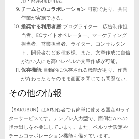
用・商業利用可能。
チームとのコラボレーション
: 可能であり、共同
作業が実施できる。
推奨する利用者層
: ブログライター、広告制作担
当者、ECサイトオペレーター、マーケティング
担当者、営業担当者、ライター、コンサルタン
ト、開発者など多種多様。また、文章作成に自信
がない人にも高いレベルの文章作成が可能。
保存機能
: 自動的に保存される機能があり、作業
が終わったらそのまま画面を閉じても問題ない。
その他の情報
【SAKUBUN】はAI初心者でも簡単に使える国産AIライ
ターサービスです。テンプレ入力型で、面倒なAIへの
指示出しを不要にしています。また、ペルソナ設定や
チームコラボレーション機能も備えています。