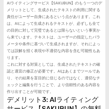
AIライティングサービス【SAKUBUN】のもう一つのデ
メリットとして、生成されたテキストの利用に関する
責任がユーザー自身にあるという点があります。これ
は、AIによって生成されるテキストが、必ずしも全て
の目的に対して完璧であるとは限らないという事実か
ら来ています。テキストは、ユーザーの指定したパラ
メータや条件に基づいて生成されますが、それによっ
ては誤解を招く表現や不適切な内容を含む可能性もあ
ります。
これに対する対策としては、生成されたテキストの確
認と適宜の修正が必要です。AIはあくまでツールであ
り、その結果を盲目的に信じるのではなく、適切なチ
ェックと編集を行うことで、より信頼性のある内容を
作り出すことが可能です。
デメリット3: AIライティング
サービス【SAKUBUN】の無料