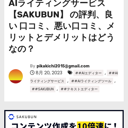
AIライティングサービス
【SAKUBUN】 の評判、良
い 口コミ、悪い口コミ、メ
リットとデメリットはどう
なの？
By
pikakichi2015@gmail.com
8月 20, 2023
,
##AIエディター
##AI
,
,
ライティングサービス
##AIライティングツール
,
##SAKUBUN
##テキストエディター