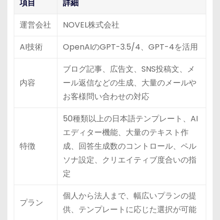
項目
詳細
運営会社
NOVEL株式会社
AI技術
OpenAIのGPT-3.5/4、GPT-4を活用
ブログ記事、広告文、SNS投稿文、メ
内容
ール返信などの生成、大量のメールや
お客様問い合わせの対応
50種類以上の日本語テンプレート、AI
エディター機能、大量のテキスト作
特徴
成、回答生成数のコントロール、ペル
ソナ設定、クリエイティブ度合いの指
定
個人から法人まで、幅広いプランの提
プラン
供、テンプレートに応じた選択が可能