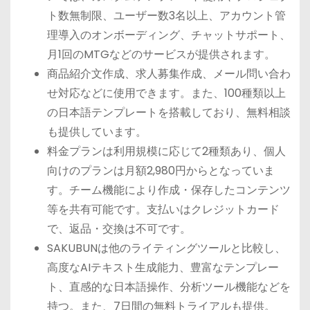
ト数無制限、ユーザー数3名以上、アカウント管
理導入のオンボーディング、チャットサポート、
月1回のMTGなどのサービスが提供されます。
商品紹介文作成、求人募集作成、メール問い合わ
せ対応などに使用できます。また、100種類以上
の日本語テンプレートを搭載しており、無料相談
も提供しています。
料金プランは利用規模に応じて2種類あり、個人
向けのプランは月額2,980円からとなっていま
す。チーム機能により作成・保存したコンテンツ
等を共有可能です。支払いはクレジットカード
で、返品・交換は不可です。
SAKUBUNは他のライティングツールと比較し、
高度なAIテキスト生成能力、豊富なテンプレー
ト、直感的な日本語操作、分析ツール機能などを
持つ。また、7日間の無料トライアルも提供。