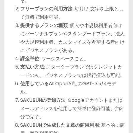
る。
フリープランの利用方法
: 毎月1万文字を上限とし
て無料で利用可能。
提供するプランの種類
: 個人や小規模利用者向け
にパーソナルプランやスタンダードプラン、法人
や大規模利用者、カスタマイズを希望する者向け
にビジネスプランがある。
課金単位
: ワークスペースごと。
支払い方法
: スタータープランではクレジットカ
ードのみ、ビジネスプランでは銀行振込も可能。
使用しているAI
: OpenAI社のGPT-3.5/4モデ
ル。
SAKUBUNの登録方法
: Googleアカウントまたは
メールアドレスを使用して簡単に登録可能。約3
分で完了。
SAKUBUNで生成した文章の商用利用
: 基本的に商