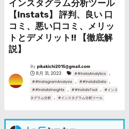
インスタグラム分析ツール
【Instats】 評判、良い 口
コミ、悪い口コミ、メリッ
トとデメリット!! 【徹底解
説】
By
pikakichi2015@gmail.com
8月 31, 2023
,
##InstaAnalytics
,
,
##InstagramAnalysis
##InstatsData
,
,
##InstatsInsights
##InstatsTool
#インス
,
タグラム分析
#インスタグラム分析ツール