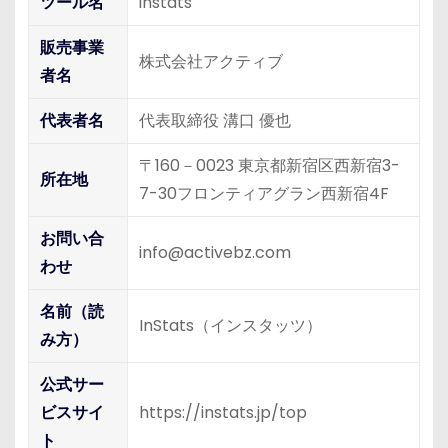
ツール名
instats
販売事業
株式会社アクティブ
者名
代表者名
代表取締役 溝口 優也
〒160－0023 東京都新宿区西新宿3-
所在地
7-30フロンティアグラン西新宿4F
お問い合
info@activebz.com
わせ
名前（読
InStats（インスタッツ）
み方）
公式サー
ビスサイ
https://instats.jp/top
ト