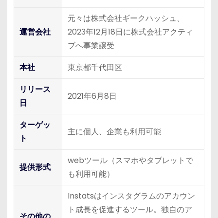
元々は株式会社ギークハッシュ、
運営会社
2023年12月18日に株式会社アクティ
ブへ事業譲受
本社
東京都千代田区
リリース
2021年6月8日
日
ターゲッ
主に個人、企業も利用可能
ト
webツール（スマホやタブレットで
提供形式
も利用可能）
Instatsはインスタグラムのアカウン
ト成長を促進するツール。独自のア
その他の