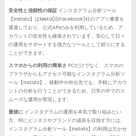
安全性と信頼性の保証
インスタグラム分析ツール
【Instats】はMeta(旧Facebook)社のアプリ審査を
通過しており、公式APIのみを利用しているため、ア
カウントの安全性も確保されています。安心して日々
の運用をサポートする強力なツールとして頼りにする
ことができます。
スマホからの利用の簡単さ
PCだけでなく、スマホの
ブラウザからもアクセス可能なインスタグラム分析ツ
ール【Instats】。移動中や外出先でも、手軽にアカウ
ントの分析を行うことができるため、日常の中でのス
ムーズな運用が実現します。
最後に
インスタグラムの運用を本気で取り組みたい
方、特にビジネスやブランドの成長を目指す方には、
インスタグラム分析ツール【Instats】の利用は欠かせ