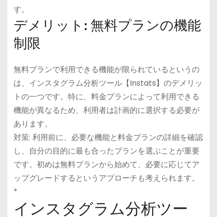
す。
デメリット: 無料プランの機能
制限
無料プランで利用できる機能が限られているというの
は、インスタグラム分析ツール【Instats】のデメリッ
トの一つです。特に、料金プランによって利用できる
機能が異なるため、利用者は計画的に選択する必要が
あります。
対策: 利用前に、必要な機能と料金プランの詳細を確認
し、自分の目的に最も合ったプランを選ぶことが重要
です。初めは無料プランから始めて、必要に応じてア
ップグレードするというアプローチも考えられます。
*
インスタグラム分析ツー