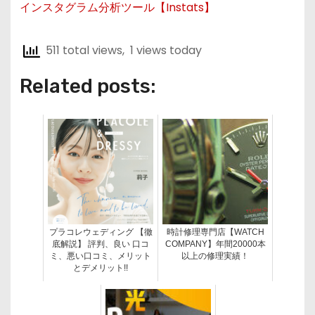
インスタグラム分析ツール【Instats】
511 total views, 1 views today
Related posts:
プラコレウェディング 【徹
時計修理専門店【WATCH
底解説】 評判、良い 口コ
COMPANY】年間20000本
ミ、悪い口コミ、メリット
以上の修理実績！
とデメリット!!