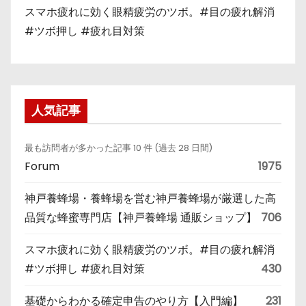
スマホ疲れに効く眼精疲労のツボ。#目の疲れ解消
#ツボ押し #疲れ目対策
人気記事
最も訪問者が多かった記事 10 件 (過去 28 日間)
Forum
1975
神戸養蜂場・養蜂場を営む神戸養蜂場が厳選した高
品質な蜂蜜専門店【神戸養蜂場 通販ショップ】
706
スマホ疲れに効く眼精疲労のツボ。#目の疲れ解消
#ツボ押し #疲れ目対策
430
基礎からわかる確定申告のやり方【入門編】
231