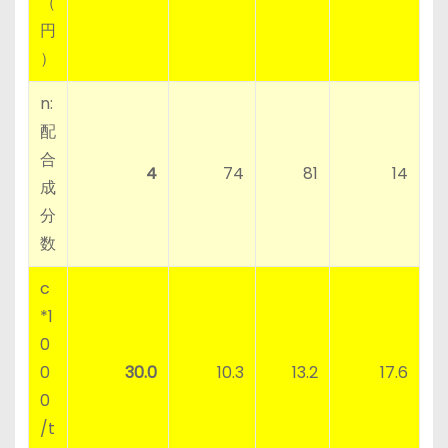
（
円
）
n:
配
合
4
74
81
14
成
分
数
c
*1
0
0
30.0
10.3
13.2
17.6
0
/t