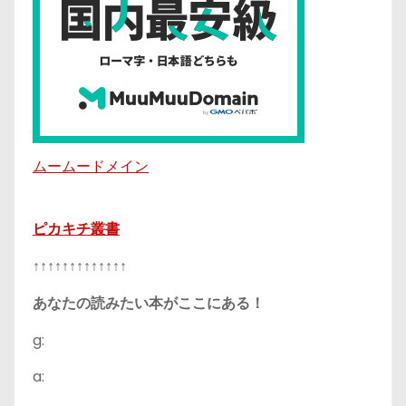
ムームードメイン
ピカキチ叢書
↑↑↑↑↑↑↑↑↑↑↑↑↑
あなたの読みたい本がここにある！
g:
a: