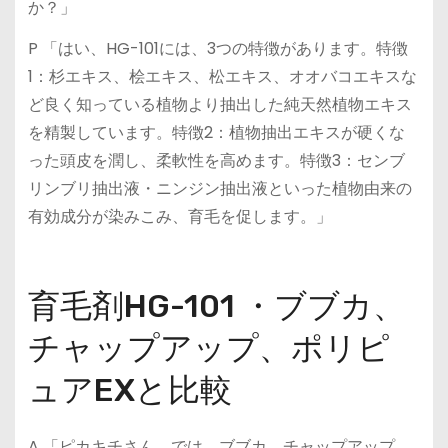
か？」
P 「はい、HG-101には、3つの特徴があります。特徴
1：杉エキス、桧エキス、松エキス、オオバコエキスな
ど良く知っている植物より抽出した純天然植物エキス
を精製しています。特徴2：植物抽出エキスが硬くな
った頭皮を潤し、柔軟性を高めます。特徴3：センブ
リンブリ抽出液・ニンジン抽出液といった植物由来の
有効成分が染みこみ、育毛を促します。」
育毛剤HG-101 ・ブブカ、
チャップアップ、ポリピ
ュアEXと比較
A 「ピカキチさん、では、ブブカ、チャップアップ、