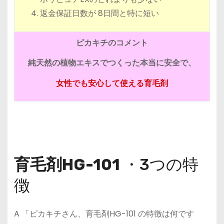
返金保証日数が 8日間と特に短い
ピカキチのコメント
純天然の植物エキスでつくった本当に安全で、
女性でも安心して使える育毛剤
育毛剤HG-101
・3つの特
徴
A 「ピカキチさん、育毛剤HG-101 の特徴は何です