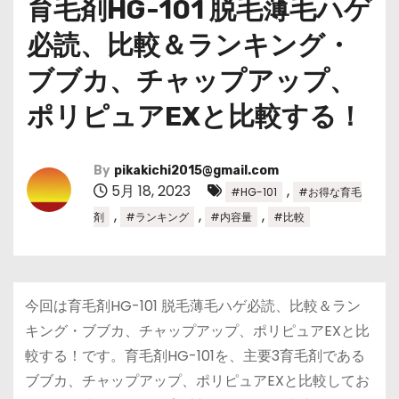
育毛剤HG-101 脱毛薄毛ハゲ
必読、比較＆ランキング・
ブブカ、チャップアップ、
ポリピュアEXと比較する！
By
pikakichi2015@gmail.com
5月 18, 2023
,
#HG-101
#お得な育毛
,
,
,
剤
#ランキング
#内容量
#比較
今回は育毛剤HG-101 脱毛薄毛ハゲ必読、比較＆ラン
キング・ブブカ、チャップアップ、ポリピュアEXと比
較する！です。育毛剤HG-101を、主要3育毛剤である
ブブカ、チャップアップ、ポリピュアEXと比較してお