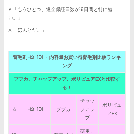
P 「もうひとつ、返金保証日数が 8日間と特に短
い。」
A 「ほんとだ。」
育毛剤HG-101 ・内容量お買い得育毛剤比較ランキ
ング
ブブカ、チャップアップ、ポリピュアEXと比較す
る！
チャッ
ポリピュ
☆
HG-101
ブブカ
プアッ
アEX
プ
薬用チ