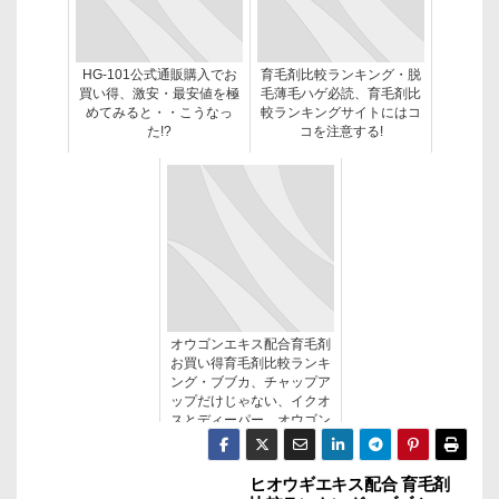
HG-101公式通販購入でお
育毛剤比較ランキング・脱
買い得、激安・最安値を極
毛薄毛ハゲ必読、育毛剤比
めてみると・・こうなっ
較ランキングサイトにはコ
た!?
コを注意する!
オウゴンエキス配合育毛剤
お買い得育毛剤比較ランキ
ング・ブブカ、チャップア
ップだけじゃない、イクオ
スとディーパー、オウゴン
エキス配合育毛剤で５αリ
ダクターゼを抑制する！
ヒオウギエキス配合 育毛剤
投