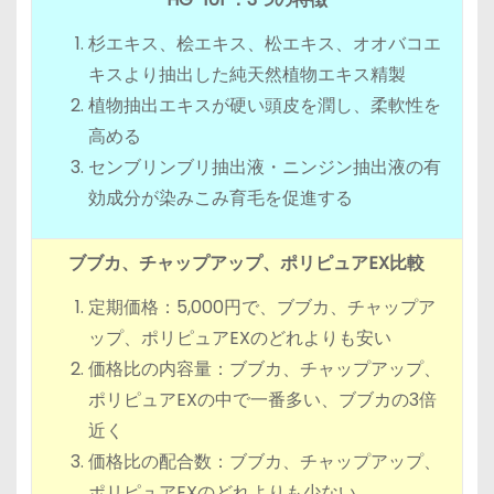
杉エキス、桧エキス、松エキス、オオバコエ
キスより抽出した純天然植物エキス精製
植物抽出エキスが硬い頭皮を潤し、柔軟性を
高める
センブリンブリ抽出液・ニンジン抽出液の有
効成分が染みこみ育毛を促進する
ブブカ、チャップアップ、ポリピュアEX比較
定期価格：5,000円で、ブブカ、チャップア
ップ、ポリピュアEXのどれよりも安い
価格比の内容量：ブブカ、チャップアップ、
ポリピュアEXの中で一番多い、ブブカの3倍
近く
価格比の配合数：ブブカ、チャップアップ、
ポリピュアEXのどれよりも少ない