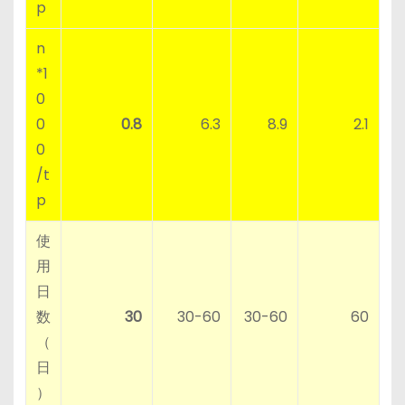
p
n
*1
0
0
0.8
6.3
8.9
2.1
0
/t
p
使
用
日
数
30
30-60
30-60
60
（
日
）