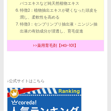
バコエキスなど純天然植物エキス
特徴2：植物抽出エキスが硬くなった頭皮を
潤し、柔軟性を高める
特徴3：センブリンブリ抽出液・ニンジン抽
出液の有効成分が浸透し、育毛促進
>>薬用育毛剤【HG-101】
↓公式サイトはこちら