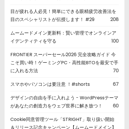
目が疲れる人必見！簡単にできる眼精疲労改善法を
目のスペシャリストが伝授します！ #29
208
ムームードメイン更新料：賢い管理でオンラインア
イデンティティを守る
100
FRONTIER スーパーセール2026 完全攻略ガイド 今
こそ買い時！ゲーミングPC・高性能BTOを最安で手
に入れる方法
70
スマホやパソコンは要注意 ！#shorts
67
デザインの自由を手に入れよう - WordPressテーマ
があなたの創造力をウェブ世界に解き放つ！
60
Cookie同意管理ツール「STRIGHT」取り扱い開始
＆リリース記念キャンペーン【ムームードメイン】