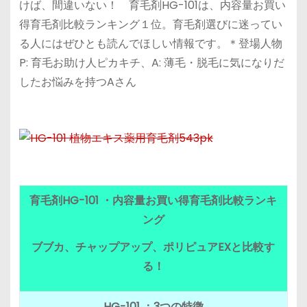
けば、間違いない！ 育毛剤HG-101は、内容量お買い
得育毛剤比較ランキング１位。育毛剤選びに迷ってい
る人にはぜひとも読んでほしい情報です。＊登場人物
P: 育毛お助け人ピカキチ、A: 薄毛・脱毛に気になりだ
したお悩みを持つAさん
育毛剤HG-101 ・内容量お買い得育毛剤比較ランキ
ング
ブブカ、チャップアップ、ポリピュアEXと比較す
る！
HG-101 ：3つの特徴