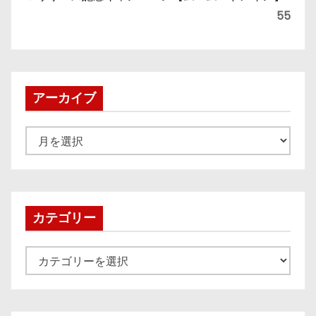
55
アーカイブ
ア
ー
カ
イ
ブ
カテゴリー
カ
テ
ゴ
リ