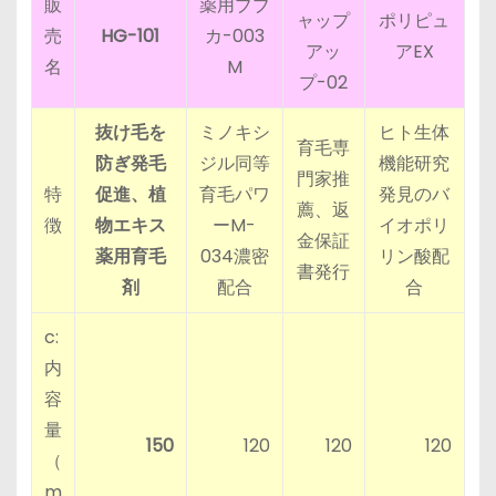
販
薬用ブブ
ャップ
ポリピュ
売
HG-101
カ-003
アッ
アEX
名
M
プ-02
抜け毛を
ミノキシ
ヒト生体
育毛専
防ぎ発毛
ジル同等
機能研究
門家推
特
促進、植
育毛パワ
発見のバ
薦、返
徴
物エキス
ーM-
イオポリ
金保証
薬用育毛
034濃密
リン酸配
書発行
剤
配合
合
c:
内
容
量
150
120
120
120
（
m