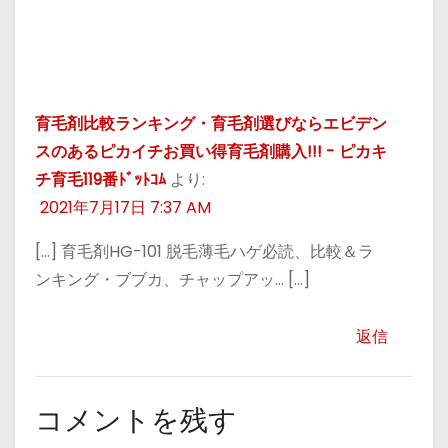
育毛剤比較ランキング・育毛剤選びならエビデン
スのあるピカイチお買い得育毛剤購入!!! - ピカキ
チ育毛119番ﾄﾞｯﾄｺﾑ
より:
2021年7月17日 7:37 AM
[…] 育毛剤HG-101 脱毛薄毛ハゲ必読、比較＆ラ
ンキング・ブブカ、チャップアッ… […]
返信
コメントを残す