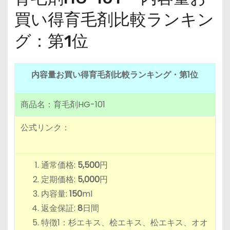
買い得育毛剤比較ランキン
グ：第1位
内容量お買い得育毛剤比較ランキング・
第1位
商品名：育毛剤HG-101
公式リンク：
通常価格:
5,500
円
定期価格:
5,000
円
内容量:
150
ml
返金保証:
8
日間
特徴1：杉エキス、桧エキス、松エキス、オオ