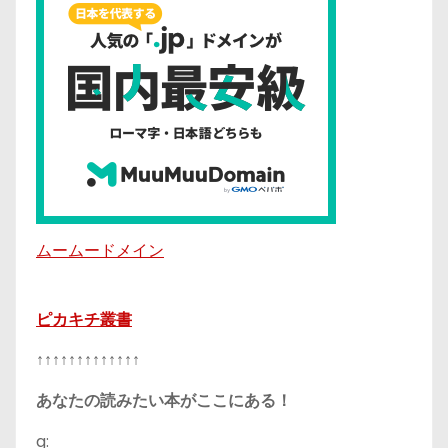
ムームードメイン
ピカキチ叢書
↑↑↑↑↑↑↑↑↑↑↑↑↑
あなたの読みたい本がここにある！
g: