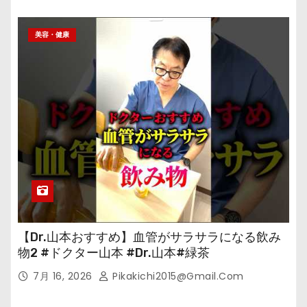
美容・健康
【Dr.山本おすすめ】血管がサラサラになる飲み
物2 #ドクター山本 #Dr.山本#緑茶
7月 16, 2026
Pikakichi2015@gmail.com