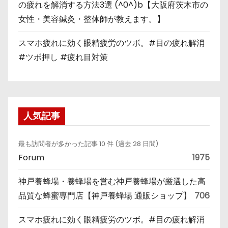
の疲れを解消する方法3選 (^0^)b【大阪府茨木市の
女性・美容鍼灸・整体師が教えます。】
スマホ疲れに効く眼精疲労のツボ。#目の疲れ解消
#ツボ押し #疲れ目対策
人気記事
最も訪問者が多かった記事 10 件 (過去 28 日間)
Forum
1975
神戸養蜂場・養蜂場を営む神戸養蜂場が厳選した高
品質な蜂蜜専門店【神戸養蜂場 通販ショップ】
706
スマホ疲れに効く眼精疲労のツボ。#目の疲れ解消