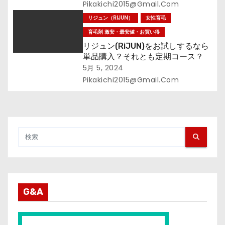
Pikakichi2015@gmail.com
リジュン（RIJUN）
女性育毛
育毛剤 激安・最安値・お買い得
リジュン(RiJUN)をお試しするなら
単品購入？それとも定期コース？
5月 5, 2024
Pikakichi2015@gmail.com
G&A