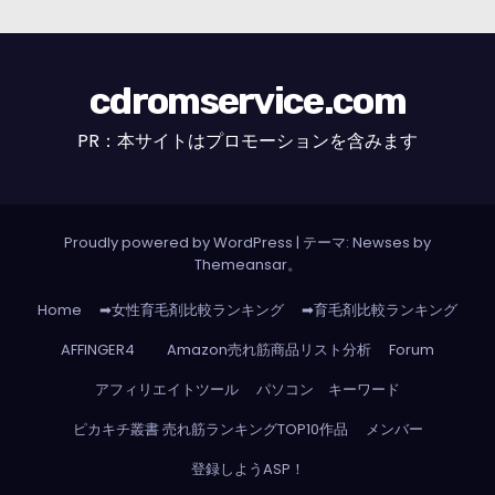
cdromservice.com
PR：本サイトはプロモーションを含みます
Proudly powered by WordPress
|
テーマ: Newses by
Themeansar
。
Home
➡女性育毛剤比較ランキング
➡育毛剤比較ランキング
AFFINGER4
Amazon売れ筋商品リスト分析
Forum
アフィリエイトツール
パソコン キーワード
ピカキチ叢書 売れ筋ランキングTOP10作品
メンバー
登録しようASP！