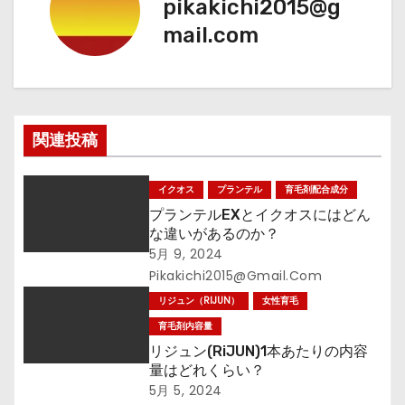
ビ
pikakichi2015@g
mail.com
ゲ
ー
シ
関連投稿
ョ
ン
イクオス
プランテル
育毛剤配合成分
プランテルEXとイクオスにはどん
な違いがあるのか？
5月 9, 2024
Pikakichi2015@gmail.com
リジュン（RIJUN）
女性育毛
育毛剤内容量
リジュン(RiJUN)1本あたりの内容
量はどれくらい？
5月 5, 2024