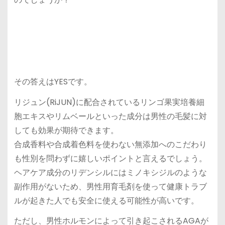
その答えはYESです。
リジュン(RiJUN)に配合されているリンゴ果実培養細
胞エキスやリムベールといった成分は男性の毛髪に対
しても効果が期待できます。
合成香料や合成着色料を使わない無添加へのこだわり
も性別を問わずに嬉しいポイントと言えるでしょう。
ヘアケア成分のリデンシルにはミノキシジルのような
副作用がないため、男性用育毛剤を使って健康トラブ
ルが起きた人でも安全に使える可能性が高いです。
ただし、男性ホルモンによって引き起こされるAGAが