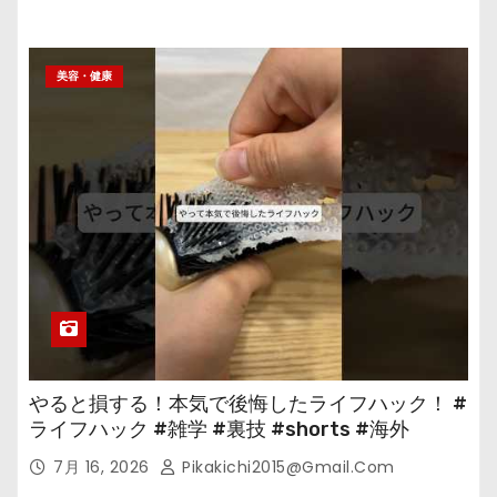
美容・健康
やると損する！本気で後悔したライフハック！ #
ライフハック #雑学 #裏技 #shorts #海外
7月 16, 2026
Pikakichi2015@gmail.com