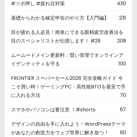
#ツボ押し #疲れ目対策
430
基礎からわかる確定申告のやり方【入門編】
231
目が疲れる人必見！簡単にできる眼精疲労改善法を
目のスペシャリストが伝授します！ #29
208
ムームードメイン更新料：賢い管理でオンラインア
イデンティティを守る
100
FRONTIER スーパーセール2026 完全攻略ガイド 今
こそ買い時！ゲーミングPC・高性能BTOを最安で手
に入れる方法
70
スマホやパソコンは要注意 ！#shorts
67
デザインの自由を手に入れよう - WordPressテーマ
があなたの創造力をウェブ世界に解き放つ！
60