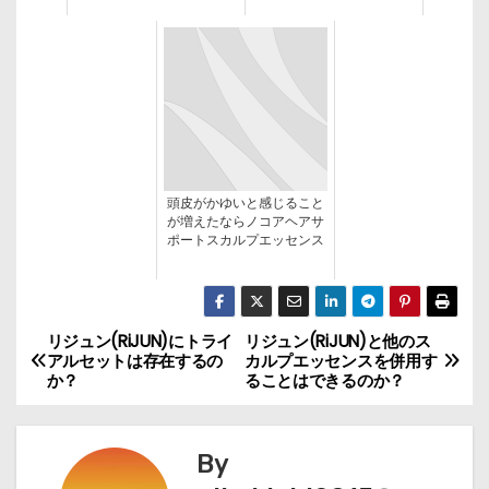
頭皮がかゆいと感じること
が増えたならノコアヘアサ
ポートスカルプエッセンス
リジュン(RiJUN)にトライ
リジュン(RiJUN)と他のス
投
アルセットは存在するの
カルプエッセンスを併用す
か？
ることはできるのか？
稿
ナ
By