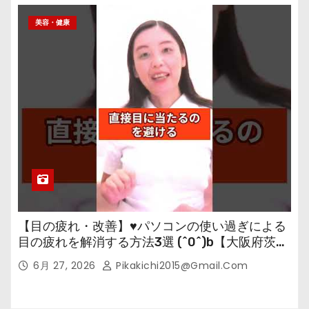
美容・健康
【目の疲れ・改善】♥パソコンの使い過ぎによる
目の疲れを解消する方法3選 (^0^)b【大阪府茨木
市の女性・美容鍼灸・整体師が教えます。】
6月 27, 2026
Pikakichi2015@gmail.com