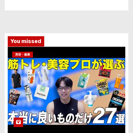
You missed
美容・健康