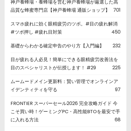
神戸養蜂場・養蜂場を営む神戸養蜂場が厳選した高
品質な蜂蜜専門店【神戸養蜂場 通販ショップ】
701
スマホ疲れに効く眼精疲労のツボ。#目の疲れ解消
#ツボ押し #疲れ目対策
450
基礎からわかる確定申告のやり方【入門編】
232
目が疲れる人必見！簡単にできる眼精疲労改善法を
目のスペシャリストが伝授します！ #29
225
ムームードメイン更新料：賢い管理でオンラインア
イデンティティを守る
97
FRONTIER スーパーセール2026 完全攻略ガイド 今
こそ買い時！ゲーミングPC・高性能BTOを最安で手
に入れる方法
68