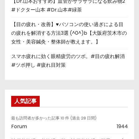
【Dr.山本おすすめ】血管がサラサラになる飲み物2
#ドクター山本 #Dr.山本#緑茶
【目の疲れ・改善】♥パソコンの使い過ぎによる目
の疲れを解消する方法3選 (^0^)b【大阪府茨木市の
女性・美容鍼灸・整体師が教えます。】
スマホ疲れに効く眼精疲労のツボ。#目の疲れ解消
#ツボ押し #疲れ目対策
人気記事
最も訪問者が多かった記事 10 件 (過去 28 日間)
Forum
1944