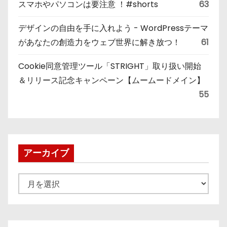
スマホやパソコンは要注意 ！#shorts
63
デザインの自由を手に入れよう - WordPressテーマ
があなたの創造力をウェブ世界に解き放つ！
61
Cookie同意管理ツール「STRIGHT」取り扱い開始
＆リリース記念キャンペーン【ムームードメイン】
55
アーカイブ
ア
ー
カ
イ