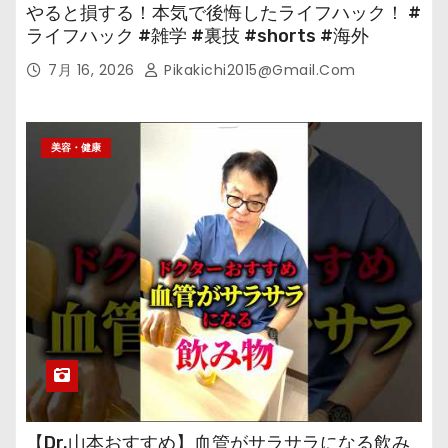
やると損する！本気で後悔したライフハック！ #
ライフハック #雑学 #裏技 #shorts #海外
7月 16, 2026
Pikakichi2015@gmail.com
美容・健康
【Dr.山本おすすめ】血管がサラサラになる飲み