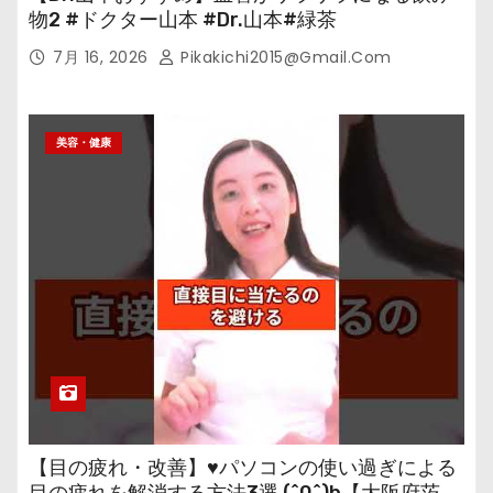
物2 #ドクター山本 #Dr.山本#緑茶
7月 16, 2026
Pikakichi2015@gmail.com
美容・健康
【目の疲れ・改善】♥パソコンの使い過ぎによる