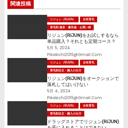
関連投稿
ョ
ン
リジュン（RIJUN）
女性育毛
育毛剤 激安・最安値・お買い得
リジュン(RiJUN)をお試しするなら
単品購入？それとも定期コース？
5月 5, 2024
Pikakichi2015@gmail.com
リジュン（RIJUN）
女性育毛
育毛剤注文・購入の仕方
リジュン(RiJUN)をオークションで
落札してはいけない
5月 4, 2024
Pikakichi2015@gmail.com
リジュン（RIJUN）
女性育毛
育毛剤注文・購入の仕方
ドラッグストアでリジュン(RiJUN)
を手に入れることはできない