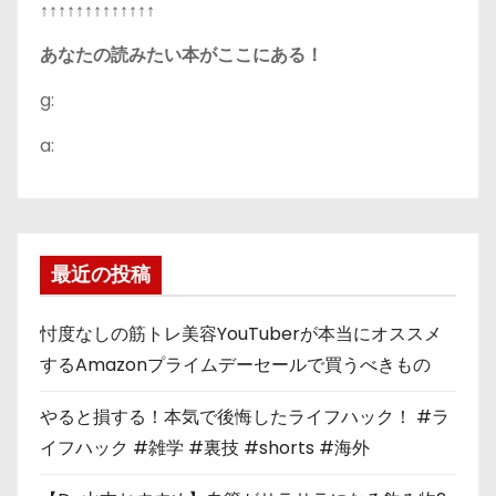
↑↑↑↑↑↑↑↑↑↑↑↑↑
あなたの読みたい本がここにある！
g:
a:
最近の投稿
忖度なしの筋トレ美容YouTuberが本当にオススメ
するAmazonプライムデーセールで買うべきもの
やると損する！本気で後悔したライフハック！ #ラ
イフハック #雑学 #裏技 #shorts #海外