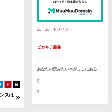
ムームードメイン
ピカキチ叢書
↑↑↑↑↑↑↑↑↑↑↑↑↑
あなたの読みたい本がここにある！
g:
a:
ンスは