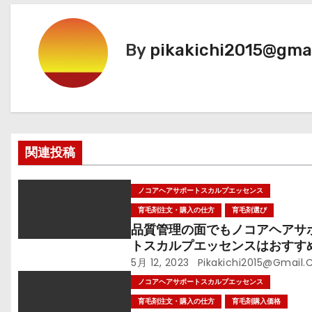
ナ
ビ
By
pikakichi2015@gma
ゲ
ー
シ
関連投稿
ョ
ン
ノコアヘアサポートスカルプエッセンス
育毛剤注文・購入の仕方
育毛剤選び
品質管理の面でもノコアヘアサ
トスカルプエッセンスはおすす
5月 12, 2023
Pikakichi2015@gmail
ノコアヘアサポートスカルプエッセンス
育毛剤注文・購入の仕方
育毛剤購入価格