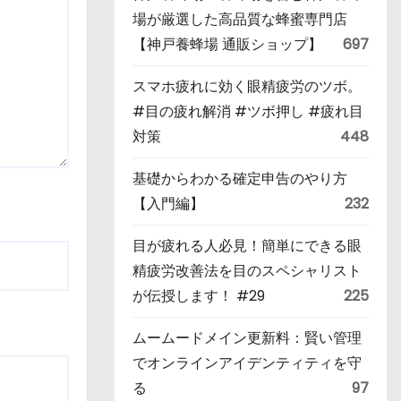
場が厳選した高品質な蜂蜜専門店
【神戸養蜂場 通販ショップ】
697
スマホ疲れに効く眼精疲労のツボ。
#目の疲れ解消 #ツボ押し #疲れ目
対策
448
基礎からわかる確定申告のやり方
【入門編】
232
目が疲れる人必見！簡単にできる眼
精疲労改善法を目のスペシャリスト
が伝授します！ #29
225
ムームードメイン更新料：賢い管理
でオンラインアイデンティティを守
る
97