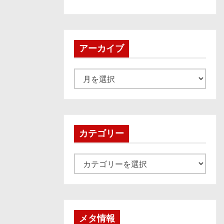
アーカイブ
ア
ー
カ
イ
ブ
カテゴリー
カ
テ
ゴ
リ
ー
メタ情報