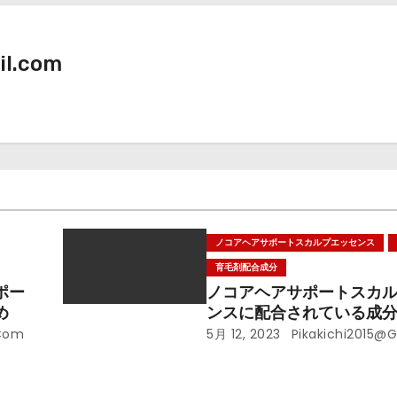
il.com
ノコアヘアサポートスカルプエッセンス
育毛剤配合成分
ポー
ノコアヘアサポートスカ
め
ンスに配合されている成
.com
5月 12, 2023
Pikakichi2015@