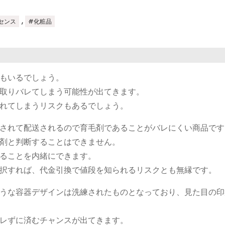
,
センス
#化粧品
もいるでしょう。
取りバレてしまう可能性が出てきます。
れてしまうリスクもあるでしょう。
されて配送されるので育毛剤であることがバレにくい商品です
剤と判断することはできません。
ることを内緒にできます。
択すれば、代金引換で値段を知られるリスクとも無縁です。
うな容器デザインは洗練されたものとなっており、見た目の印
レずに済むチャンスが出てきます。