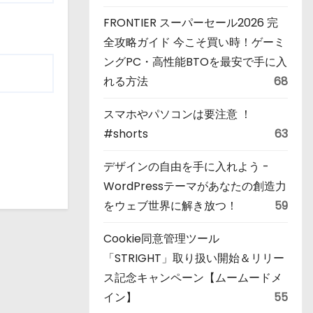
FRONTIER スーパーセール2026 完
全攻略ガイド 今こそ買い時！ゲーミ
ングPC・高性能BTOを最安で手に入
れる方法
68
スマホやパソコンは要注意 ！
#shorts
63
デザインの自由を手に入れよう -
WordPressテーマがあなたの創造力
をウェブ世界に解き放つ！
59
Cookie同意管理ツール
「STRIGHT」取り扱い開始＆リリー
ス記念キャンペーン【ムームードメ
イン】
55