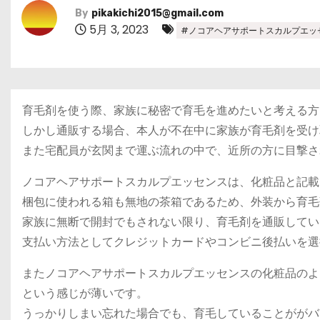
By
pikakichi2015@gmail.com
5月 3, 2023
#ノコアヘアサポートスカルプエッ
育毛剤を使う際、家族に秘密で育毛を進めたいと考える方
しかし通販する場合、本人が不在中に家族が育毛剤を受け
また宅配員が玄関まで運ぶ流れの中で、近所の方に目撃さ
ノコアヘアサポートスカルプエッセンスは、化粧品と記載
梱包に使われる箱も無地の茶箱であるため、外装から育毛
家族に無断で開封でもされない限り、育毛剤を通販してい
支払い方法としてクレジットカードやコンビニ後払いを選
またノコアヘアサポートスカルプエッセンスの化粧品のよ
という感じが薄いです。
うっかりしまい忘れた場合でも、育毛していることががバ