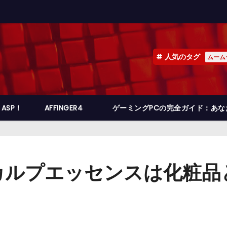
人気のタグ
ムーム
ASP！
AFFINGER4
ゲーミングPCの完全ガイド：あ
カルプエッセンスは化粧品