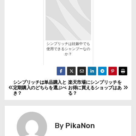
シンプリッチは妊娠中でも
使用できるシャンプーなの
か？
シンプリッチは単品購入と
楽天市場にシンプリッチを
投
定期購入のどちらを選ぶべ
お得に買えるショップはあ
き？
る？
稿
ナ
ビ
By
PikaNon