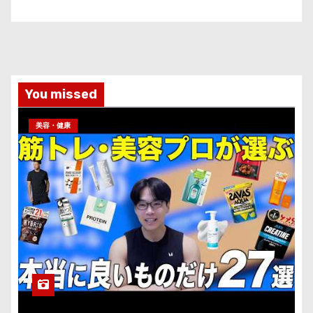
You missed
美容・健康