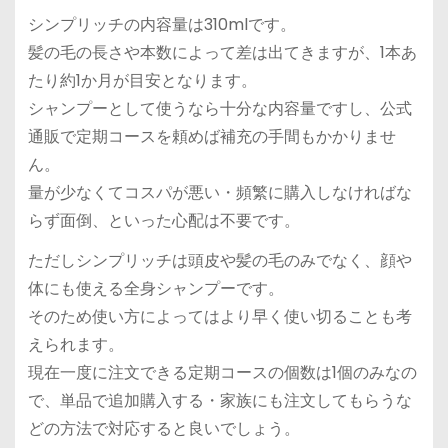
シンプリッチの内容量は310mlです。
髪の毛の長さや本数によって差は出てきますが、1本あ
たり約1か月が目安となります。
シャンプーとして使うなら十分な内容量ですし、公式
通販で定期コースを頼めば補充の手間もかかりませ
ん。
量が少なくてコスパが悪い・頻繁に購入しなければな
らず面倒、といった心配は不要です。
ただしシンプリッチは頭皮や髪の毛のみでなく、顔や
体にも使える全身シャンプーです。
そのため使い方によってはより早く使い切ることも考
えられます。
現在一度に注文できる定期コースの個数は1個のみなの
で、単品で追加購入する・家族にも注文してもらうな
どの方法で対応すると良いでしょう。