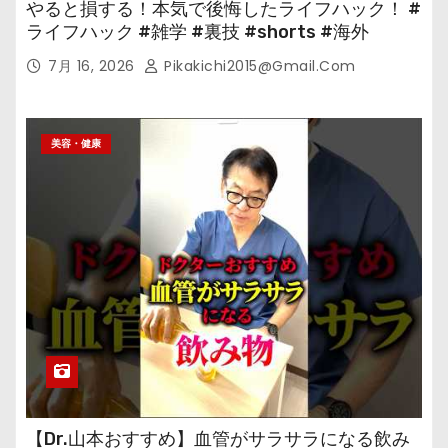
やると損する！本気で後悔したライフハック！ #
ライフハック #雑学 #裏技 #shorts #海外
7月 16, 2026
Pikakichi2015@gmail.com
美容・健康
【Dr.山本おすすめ】血管がサラサラになる飲み