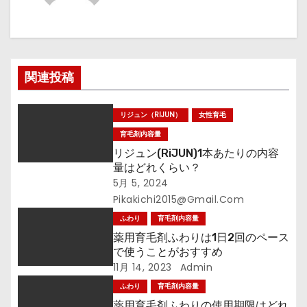
ゲ
ー
シ
関連投稿
ョ
ン
リジュン（RIJUN）
女性育毛
育毛剤内容量
リジュン(RiJUN)1本あたりの内容
量はどれくらい？
5月 5, 2024
Pikakichi2015@gmail.com
ふわり
育毛剤内容量
薬用育毛剤ふわりは1日2回のペース
で使うことがおすすめ
11月 14, 2023
Admin
ふわり
育毛剤内容量
薬用育毛剤ふわりの使用期限はどれ