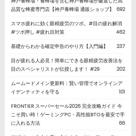
神戸養蜂場・養蜂場を営む神戸養蜂場が厳選した高
品質な蜂蜜専門店【神戸養蜂場 通販ショップ】
692
スマホ疲れに効く眼精疲労のツボ。#目の疲れ解消
#ツボ押し #疲れ目対策
462
基礎からわかる確定申告のやり方【入門編】
237
目が疲れる人必見！簡単にできる眼精疲労改善法を
目のスペシャリストが伝授します！ #29
202
ムームードメイン更新料：賢い管理でオンラインア
イデンティティを守る
101
FRONTIER スーパーセール2026 完全攻略ガイド 今
こそ買い時！ゲーミングPC・高性能BTOを最安で手
に入れる方法
66