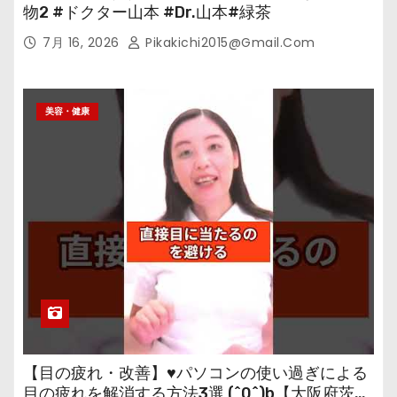
物2 #ドクター山本 #Dr.山本#緑茶
7月 16, 2026
Pikakichi2015@gmail.com
美容・健康
【目の疲れ・改善】♥パソコンの使い過ぎによる
目の疲れを解消する方法3選 (^0^)b【大阪府茨木