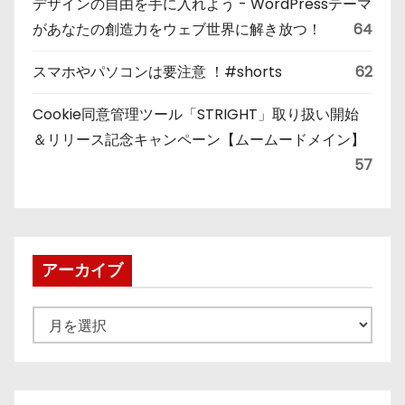
デザインの自由を手に入れよう - WordPressテーマ
があなたの創造力をウェブ世界に解き放つ！
64
スマホやパソコンは要注意 ！#shorts
62
Cookie同意管理ツール「STRIGHT」取り扱い開始
＆リリース記念キャンペーン【ムームードメイン】
57
アーカイブ
ア
ー
カ
イ