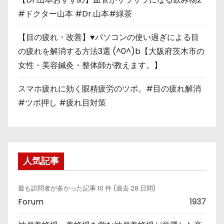
#ドクター山本 #Dr.山本#緑茶
【目の疲れ・改善】♥パソコンの使い過ぎによる目
の疲れを解消する方法3選 (^0^)b【大阪府茨木市の
女性・美容鍼灸・整体師が教えます。】
スマホ疲れに効く眼精疲労のツボ。#目の疲れ解消
#ツボ押し #疲れ目対策
人気記事
最も訪問者が多かった記事 10 件 (過去 28 日間)
Forum
1937