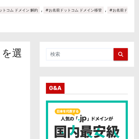
,
,
ットコム ドメイン 解約
#お名前ドットコム ドメイン移管
#お名前ド
」を選
G&A