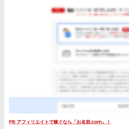
PR: アフィリエイトで稼ぐなら「お名前.com」！