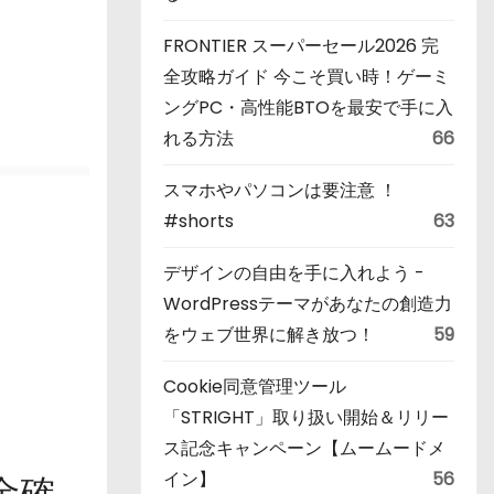
FRONTIER スーパーセール2026 完
全攻略ガイド 今こそ買い時！ゲーミ
ングPC・高性能BTOを最安で手に入
れる方法
66
スマホやパソコンは要注意 ！
#shorts
63
デザインの自由を手に入れよう -
WordPressテーマがあなたの創造力
をウェブ世界に解き放つ！
59
Cookie同意管理ツール
「STRIGHT」取り扱い開始＆リリー
ス記念キャンペーン【ムームードメ
イン】
56
金確