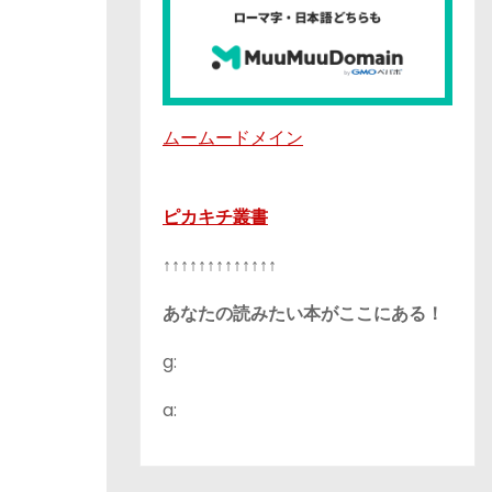
ムームードメイン
ピカキチ叢書
↑↑↑↑↑↑↑↑↑↑↑↑↑
あなたの読みたい本がここにある！
g:
a: