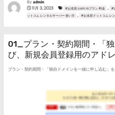
By
admin
11月 3, 2023
,
#お名前.com rsプラン 料金
#
,
ットコム レンタルサーバー 使い方
#お名前ドットコム レ
01_プラン・契約期間・「
び、新規会員登録用のアド
プラン・契約期間・「独自ドメインを一緒に申し込む」を