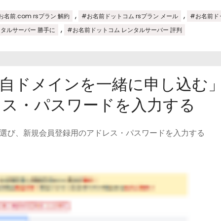
,
,
お名前.com rsプラン 解約
#お名前ドットコム rsプラン メール
#お名前ド
,
ンタルサーバー 勝手に
#お名前ドットコム レンタルサーバー 評判
独自ドメインを一緒に申し込む
レス・パスワードを入力する
選び、新規会員登録用のアドレス・パスワードを入力する