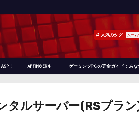
人気のタグ
ムーム
ASP！
AFFINGER4
ゲーミングPCの完全ガイド：あ
ンタルサーバー(RSプラン