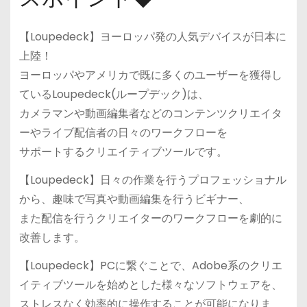
【Loupedeck】ヨーロッパ発の人気デバイスが日本に
上陸！
ヨーロッパやアメリカで既に多くのユーザーを獲得し
ているLoupedeck(ループデック)は、
カメラマンや動画編集者などのコンテンツクリエイタ
ーやライブ配信者の日々のワークフローを
サポートするクリエイティブツールです。
【Loupedeck】日々の作業を行うプロフェッショナル
から、趣味で写真や動画編集を行うビギナー、
また配信を行うクリエイターのワークフローを劇的に
改善します。
【Loupedeck】PCに繋ぐことで、Adobe系のクリエ
イティブツールを始めとした様々なソフトウェアを、
ストレスなく効率的に操作することが可能になりま