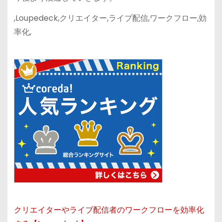
,Loupedeck,クリエイター,ライブ配信,ワークフロー,効
率化,
クリエイターやライブ配信者のワークフローを効率化