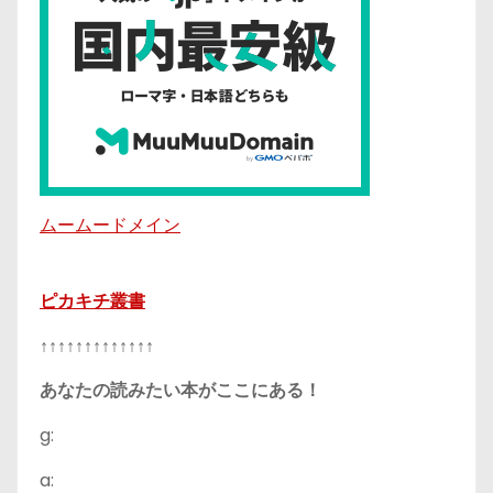
ムームードメイン
ピカキチ叢書
↑↑↑↑↑↑↑↑↑↑↑↑↑
あなたの読みたい本がここにある！
g:
a: