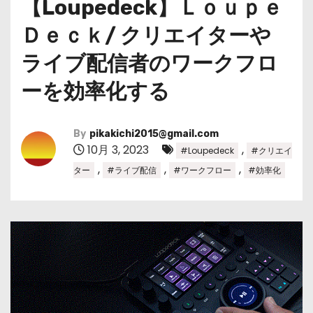
【Loupedeck】Ｌｏｕｐｅ
Ｄｅｃｋ/ クリエイターや
ライブ配信者のワークフロ
ーを効率化する
By
pikakichi2015@gmail.com
10月 3, 2023
,
#Loupedeck
#クリエイ
,
,
,
ター
#ライブ配信
#ワークフロー
#効率化