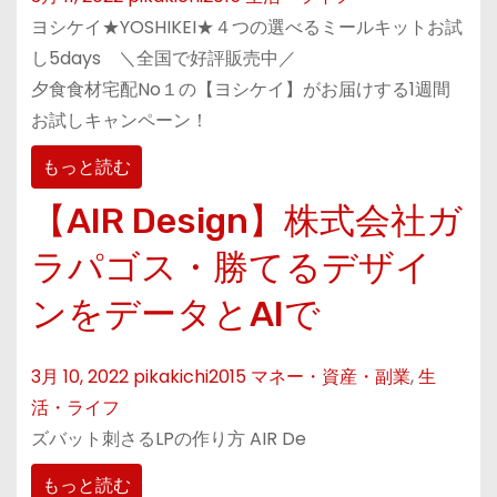
ヨシケイ★YOSHIKEI★４つの選べるミールキットお試
し5days ＼全国で好評販売中／
夕食食材宅配No１の【ヨシケイ】がお届けする1週間
お試しキャンペーン！
もっと読む
【AIR Design】株式会社ガ
ラパゴス・勝てるデザイ
ンをデータとAIで
3月 10, 2022
pikakichi2015
マネー・資産・副業
,
生
活・ライフ
ズバット刺さるLPの作り方 AIR De
もっと読む