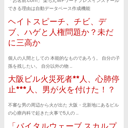
「お名前.com」 楽ちんWPワードプレスインストール
できる理由は自動データベース作成機能
ヘイトスピーチ、チビ、デ
ブ、ハゲと人権問題か？未だ
に三高か
個人の人間としての 本能的なものであろう。 自分の子
孫を残したい。 自分以外の物 …
大阪ビル火災死者**人、心肺停
止***人、男が火を付けた！？
不審な男の周辺から火が出た 大阪・北新地にあるビル
の心療内科で起きた火事で5人の …
「バイタルウェーブ スカルプ