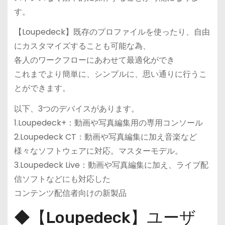
す。
【Loupedeck】既存のプロファイルを使ったり、自由
にカスタマイズすることも可能な為、
各人のワークフローにあわせて最適化ができ
これまでより簡単に、シンプルに、思い通りに行うこ
とができます。
以下、3つのデバイスがあります。
1.Loupedeck+：動画や写真編集用の専用コンソール
2.Loupedeck CT：動画や写真編集に加え音楽など
様々なソフトウェアに対応。マスターモデル。
3.Loupedeck Live：動画や写真編集に加え、ライブ配
信ソフトなどにも対応した
コンテンツ配信者向けの新製品
◆【Loupedeck】ユーザ