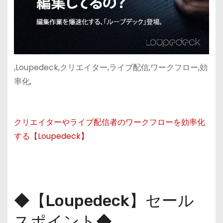
,Loupedeck,クリエイター,ライブ配信,ワークフロー,効
率化,
クリエイターやライブ配信者のワークフローを効率化
する【Loupedeck】
◆【Loupedeck】セール
スポイント◆