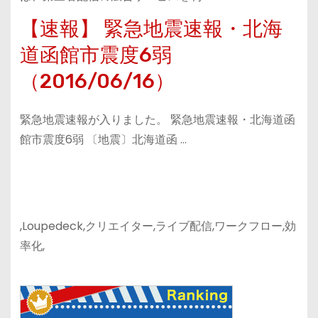
【速報】 緊急地震速報・北海
道函館市震度6弱
（2016/06/16）
緊急地震速報が入りました。 緊急地震速報・北海道函
館市震度6弱 〔地震〕北海道函 …
,Loupedeck,クリエイター,ライブ配信,ワークフロー,効
率化,