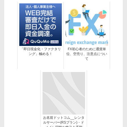
「即日現金化・ファクタリ
FX初心者のために通貨単
ング」極める！
位、空売り、注意点につい
て
お名前ドットコム__レンタ
ルサーバー(RSプラン)・ド