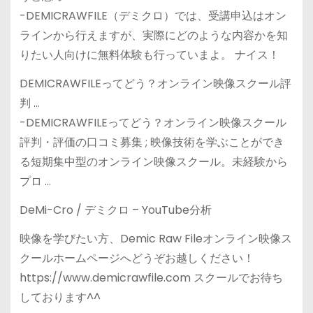
-DEMICRAWFILE（デミクロ）では、受講申込はオン
ラインから行えますが、実際にどのような内容かを知
りたい人向けに無料体験も行っていまよ。 ナイス！
DEMICRAWFILEってどう？オンライン映像スクール評
判 …
-DEMICRAWFILEってどう？オンライン映像スクール
評判・評価の口コミ募集 ; 映像技術を学ぶことができ
る短期集中型のオンライン映像スクール。未経験から
プロ …
DeMi-Cro / デミクロ – YouTube分析
映像を学びたい方、Demic Raw Fileオンライン映像ス
クールホームページへどうぞお越しください！
https://www.demicrawfile.com スクールでお待ち
しております^^