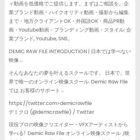
ィ動画を低価格でご提供します。まずはご相談を。企
業ブランド動画・ハイクオリティ動画・撮影から編集
まで・地方クライアントOK・外国語OK・商品PR動
画・Youtube動画・ブランディング動画・スタイル: 企
業ブランド, Youtube, SNS。
DEMIC RAW FILE INTRODUCTION | 日本では学べない
映像 …
そんなあなたの夢を叶えるスクールです。 日本で、世
界で唯一のオンライン映像スクール. Demic Raw File
では お客様のサポート …
https://twitter.com>demicrawfile
デミクロ (@demicrawfile) / Twitter
現役プロの映像クリエイター・VFXアーティストから
学べる｢ Demic Raw File オンライン映像スクール ｣映