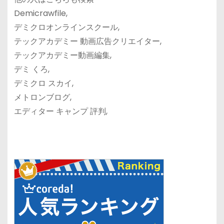
Demicrawfile,
デミクロオンラインスクール,
テックアカデミー 動画広告クリエイター,
テックアカデミー動画編集,
デミ くろ,
デミクロ スカイ,
メトロンブログ,
エディター キャンプ 評判,