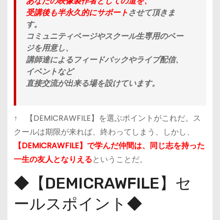
あなたの
映像製作者としての道を、
受講後も半永久的にサポート
させて頂きま
す。
コミュニティページやスクール生専用のペー
ジを用意し、
講師達によるフィードバックやライブ配信、
イベントなど
直接交流が出来る場
を設けています。
↑ 【DEMICRAWFILE】を選ぶポイントがこれだ。ス
クールは期限が来れば、終わってしまう、しかし、
【DEMICRAWFILE】で学んだ仲間は、同じ志を持った
一生の友人となりえる
ということだ。
◆【DEMICRAWFILE】セ
ールスポイント◆