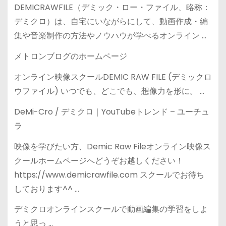
DEMICRAWFILE（デミック・ロー・ファイル、略称：
デミクロ）は、自宅にいながらにして、動画作成・編
集や音楽制作の方法やノウハウが学べるオンライン …
メトロンブログのホームページ
オンライン映像スクールDEMIC RAW FILE (デミックロ
ウファイル) いつでも、どこでも、想像力を形に。 …
DeMi-Cro / デミクロ｜YouTubeトレンド – ユーチュ
ラ
映像を学びたい方、Demic Raw Fileオンライン映像ス
クールホームページへどうぞお越しください！
https://www.demicrawfile.com スクールでお待ち
しております^^ …
デミクロオンラインスクールで動画編集の学習をしよ
うと思っ …