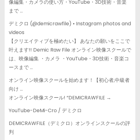
像編集・カメラの使い方・YouTube・3D技術・音楽
まで …
デミクロ (@demicrawfile) • Instagram photos and
videos
【クリエイティブを極めたい】 あなたの願いをここで
叶えます!! Demic Raw File オンライン映像スクールで
は、映像編集 ・カメラ ・YouTube・3D技術・音楽コ
ースまで …
オンライン映像スクールを始めます！【初心者,中級者
向け …
オンライン映像スクール! “DEMICRAWFILE →
YouTube-DeMi-Cro / デミクロ
DEMICRAWFILE（デミクロ）オンラインスクールの評
判