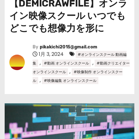
【DEMICRAWFILE】オンラ
イン映像スクール いつでも
どこでも想像力を形に
By
pikakichi2015@gmail.com
1月 3, 2024
#オンラインスクール 動画編
,
,
集
#動画 オンラインスクール
#動画クリエイター
,
オンラインスクール
#映像制作 オンラインスクー
,
ル
#映像編集 オンラインスクール