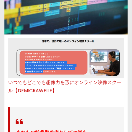
いつでもどこでも想像力を形にオンライン映像スクー
ル【DEMICRAWFILE】