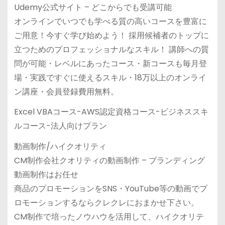
Udemy公式サイト – どこからでも受講可能
オンラインでいつでも学べる質の高いコースを豊富に
ご用意！今すぐ学び始めよう！ 採用候補者のトップに
立つためのプロフェッショナルなスキル！ 講師への質
問が可能・レベルにあったコース・新コースも毎月登
場・実践ですぐに使えるスキル・18万以上のオンライ
ン講座・会員登録費用無料。
Excel VBAコース-AWS認定資格コース-ビジネススキ
ルコース-法人向けプラン
動画制作/ハイクオリティ
CM制作会社クオリティの動画制作 – ブランディング
動画制作はお任せ
商品のプロモーションをSNS・YouTube等の動画でプ
ロモーションするならクレクレにおまかせ下さい。
CM制作で培ったノウハウを活用して、ハイクオリテ