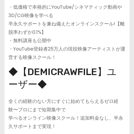
・低価格で本格的にYouTube/シネマティック動画や
3D/CG映像を学べる
半永久サポートを兼ね備えたオンラインスクール!【離
脱率わずか0.1%】
・無料講座も公開中
・YouTube登録者25万人の現役映像アーティストが運
営する映像スクール！
◆【DEMICRAWFILE】ユ
ーザー◆
全くの経験のない方にすぐに始めてもらえるゼロ経
験〜プロにまで短期集中で
学べるオンライン映像スクール！追加料金なし、半永
久サポートまで実現！