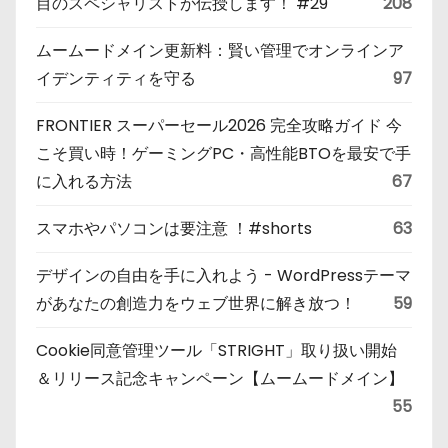
目のスペシャリストが伝授します！ #29
208
ムームードメイン更新料：賢い管理でオンラインア
イデンティティを守る
97
FRONTIER スーパーセール2026 完全攻略ガイド 今
こそ買い時！ゲーミングPC・高性能BTOを最安で手
に入れる方法
67
スマホやパソコンは要注意 ！#shorts
63
デザインの自由を手に入れよう - WordPressテーマ
があなたの創造力をウェブ世界に解き放つ！
59
Cookie同意管理ツール「STRIGHT」取り扱い開始
＆リリース記念キャンペーン【ムームードメイン】
55