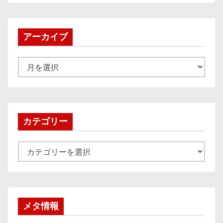
アーカイブ
ア
ー
カ
イ
ブ
カテゴリー
カ
テ
ゴ
リ
ー
メタ情報