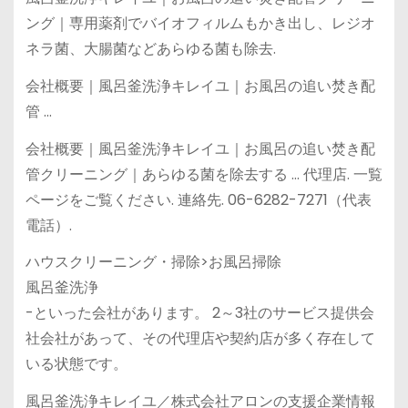
ング｜専用薬剤でバイオフィルムもかき出し、レジオ
ネラ菌、大腸菌などあらゆる菌も除去.
会社概要｜風呂釜洗浄キレイユ｜お風呂の追い焚き配
管 …
会社概要｜風呂釜洗浄キレイユ｜お風呂の追い焚き配
管クリーニング｜あらゆる菌を除去する … 代理店. 一覧
ページをご覧ください. 連絡先. 06-6282-7271（代表
電話）.
ハウスクリーニング・掃除>お風呂掃除
風呂釜洗浄
-といった会社があります。 2～3社のサービス提供会
社会社があって、その代理店や契約店が多く存在して
いる状態です。
風呂釜洗浄キレイユ／株式会社アロンの支援企業情報