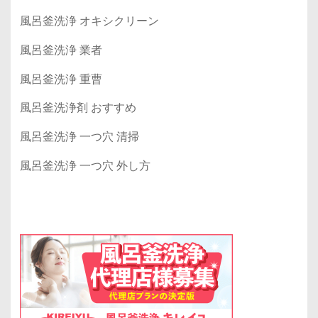
風呂釜洗浄 オキシクリーン
風呂釜洗浄 業者
風呂釜洗浄 重曹
風呂釜洗浄剤 おすすめ
風呂釜洗浄 一つ穴 清掃
風呂釜洗浄 一つ穴 外し方