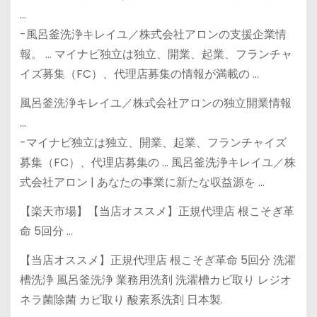
…
-風呂釜洗浄キレイユ／株式会社アロンの支援企業情
報。 … マイナビ独立は独立、開業、起業、フランチャ
イズ募集（FC）、代理店募集の情報が満載の …
風呂釜洗浄キレイユ／株式会社アロンの独立開業情報
…
-マイナビ独立は独立、開業、起業、フランチャイズ
募集（FC）、代理店募集の … 風呂釜洗浄キレイユ／株
式会社アロン | あなたの事業に新たな収益源を …
【楽天市場】【当店オススメ】正規代理店 根こそぎ革
命 5回分 …
【当店オススメ】正規代理店 根こそぎ革命 5回分 洗濯
槽洗浄 風呂釜洗浄 業務用洗剤 洗濯槽カビ取り レジオ
ネラ菌除菌 カビ取り 酸素系洗剤 日本製.