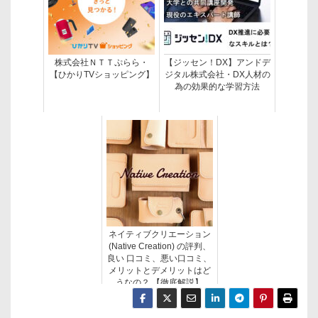
株式会社ＮＴＴぷらら・
【ジッセン！DX】アンドデ
【ひかりTVショッピング】
ジタル株式会社・DX人材の
為の効果的な学習方法
ネイティブクリエーション
(Native Creation) の評判、
良い 口コミ、悪い口コミ、
メリットとデメリットはど
うなの？ 【徹底解説】