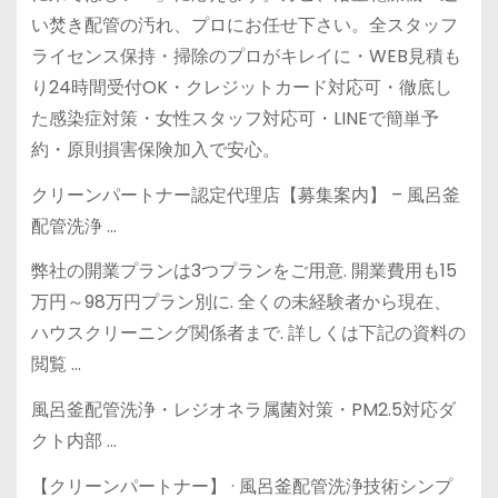
い焚き配管の汚れ、プロにお任せ下さい。全スタッフ
ライセンス保持・掃除のプロがキレイに・WEB見積も
り24時間受付OK・クレジットカード対応可・徹底し
た感染症対策・女性スタッフ対応可・LINEで簡単予
約・原則損害保険加入で安心。
クリーンパートナー認定代理店【募集案内】 – 風呂釜
配管洗浄 …
弊社の開業プランは3つプランをご用意. 開業費用も15
万円～98万円プラン別に. 全くの未経験者から現在、
ハウスクリーニング関係者まで. 詳しくは下記の資料の
閲覧 …
風呂釜配管洗浄・レジオネラ属菌対策・PM2.5対応ダ
クト内部 …
【クリーンパートナー】 · 風呂釜配管洗浄技術シンプ