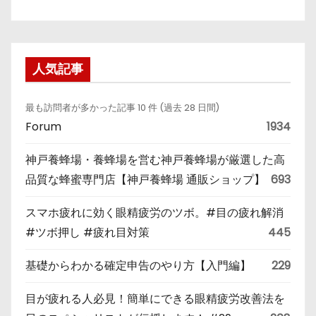
人気記事
最も訪問者が多かった記事 10 件 (過去 28 日間)
Forum
1934
神戸養蜂場・養蜂場を営む神戸養蜂場が厳選した高
品質な蜂蜜専門店【神戸養蜂場 通販ショップ】
693
スマホ疲れに効く眼精疲労のツボ。#目の疲れ解消
#ツボ押し #疲れ目対策
445
基礎からわかる確定申告のやり方【入門編】
229
目が疲れる人必見！簡単にできる眼精疲労改善法を