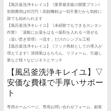
【風呂釜洗浄キレイユ】《業界最安級の開業プラン》
初期費用は10万円！高額機材は一切不要だから気軽に
誰でも始められます
【風呂釜洗浄キレイユ】《未経験でもできるカンタン
作業》「湯船にお湯をはる⇒薬剤を入れる⇒混ぜる
（追い焚き管理）⇒流す」だけのシンプル工程
【風呂釜洗浄キレイユ】《フック商材としての導入が
増えてます》清掃業はもちろん、リフォーム、引越し
業など様々なビジネスとマッチ
【風呂釜洗浄キレイユ】▽
安価な費様で手厚いサポー
ト
専用ホームページ、専用お問い合わせフォーム、顧客