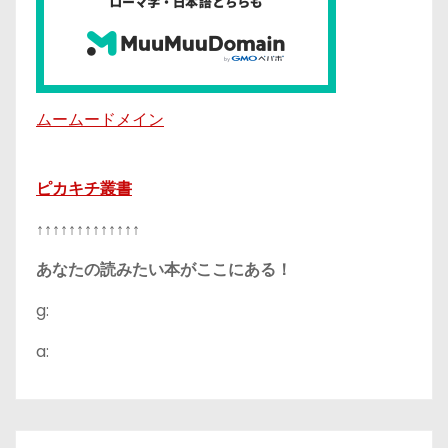
ムームードメイン
ピカキチ叢書
↑↑↑↑↑↑↑↑↑↑↑↑↑
あなたの読みたい本がここにある！
g:
a: