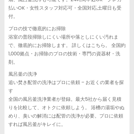
払いOK・女性スタッフ対応可・全国対応,土曜日も受
付。
プロの技で徹底的にお掃除
浴室の普段掃除しにくい場所や落としにくい汚れま
で、徹底的にお掃除します。 詳しくはこちら。 全国約
1,000拠点・お掃除のプロの技術・専門の資器材・洗
剤。
風呂釜の洗浄
追い焚き配管の洗浄はプロに依頼 – お近くの業者を探
す
全国の風呂釜洗浄業者が登録。最大5社から届く見積
りを比較して、オトクに依頼しよう。 浴槽の湯垢やぬ
めり、臭いの解消には配管の洗浄が必要。プロに依頼
すれば風呂釜がキレイに。