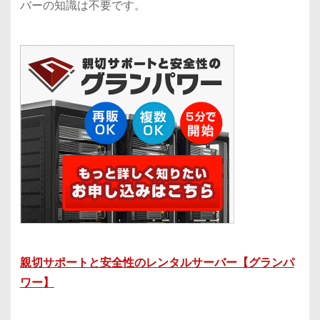
バーの知識は不要です。
親切サポートと安全性のレンタルサーバー【グランパ
ワー】