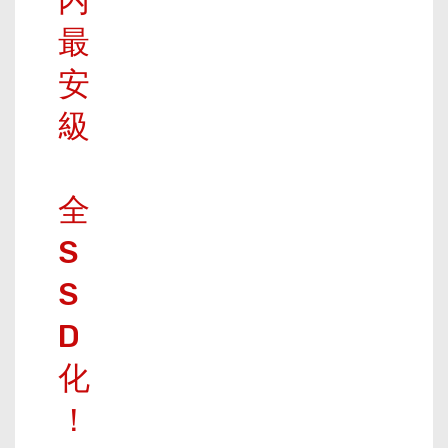
内
最
安
級
全
S
S
D
化
！