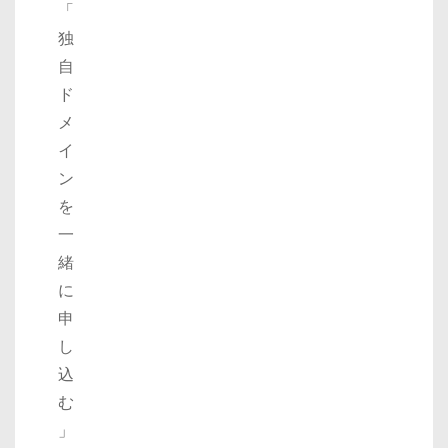
「
独
自
ド
メ
イ
ン
を
一
緒
に
申
し
込
む
」