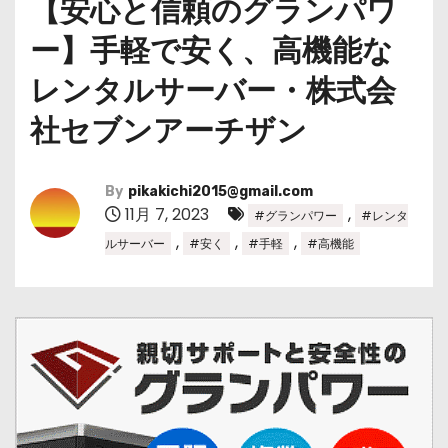
【安心と信頼のグランパワ
ー】手軽で安く、高機能な
レンタルサーバー・株式会
社セブンアーチザン
By
pikakichi2015@gmail.com
11月 7, 2023
,
#グランパワー
#レンタ
,
,
,
ルサーバー
#安く
#手軽
#高機能