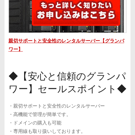
親切サポートと安全性のレンタルサーバー【グランパ
ワー】
◆【安心と信頼のグランパ
ワー】セールスポイント◆
・親切サポートと安全性のレンタルサーバー
・高機能で管理が簡単です。
・ドメインの購入も可能
・専用線も取り扱いしております。