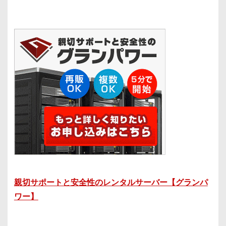
親切サポートと安全性のレンタルサーバー【グランパ
ワー】