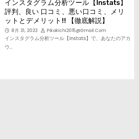
インスタグラム分析ツール【Instats】
評判、良い 口コミ、悪い口コミ、メリ
ットとデメリット!! 【徹底解説】
8月 31, 2023
Pikakichi2015@gmail.com
インスタグラム分析ツール【Instats】で、あなたのアカ
ウ…