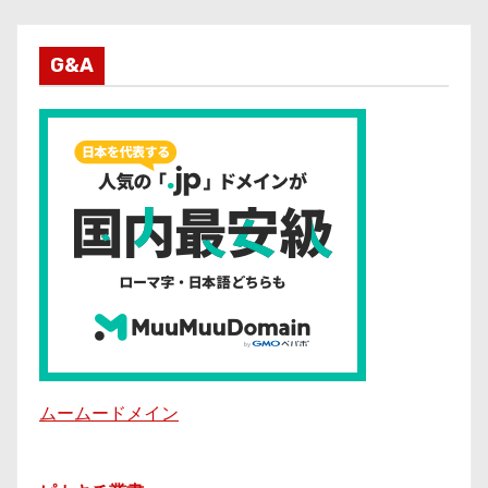
G&A
ムームードメイン