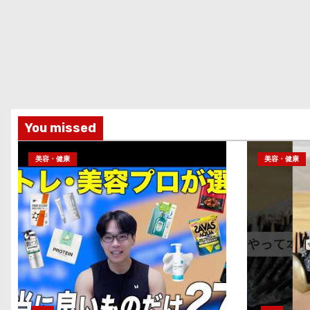
You missed
美容・健康
美容・健康