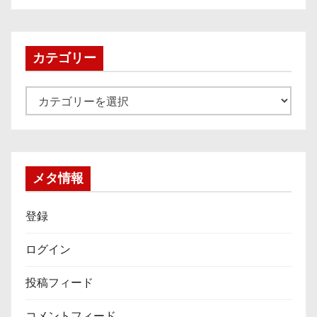
カ
イ
ブ
カテゴリー
カ
テ
ゴ
リ
ー
メタ情報
登録
ログイン
投稿フィード
コメントフィード