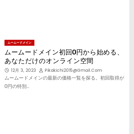
ムームードメイン
ムームードメイン初回0円から始める、
あなただけのオンライン空間
12月 3, 2023
Pikakichi2015@gmail.com
ムームードメインの最新の価格一覧を探る。初回取得が
0円の特別…