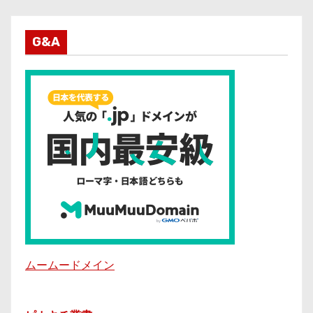
G&A
ムームードメイン