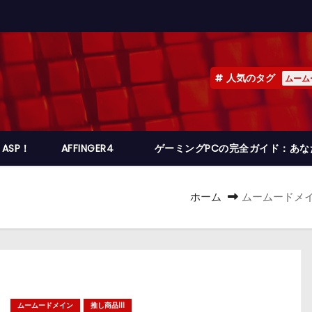
人気のタグ
ムーム
ASP！
AFFINGER4
ゲーミングPCの完全ガイド：あ
ホーム
ムームードメ
ムームードメイン
推し商品III