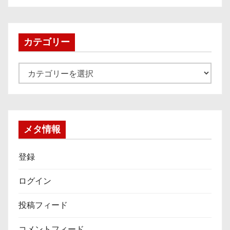
カ
イ
ブ
カテゴリー
カ
テ
ゴ
リ
ー
メタ情報
登録
ログイン
投稿フィード
コメントフィード