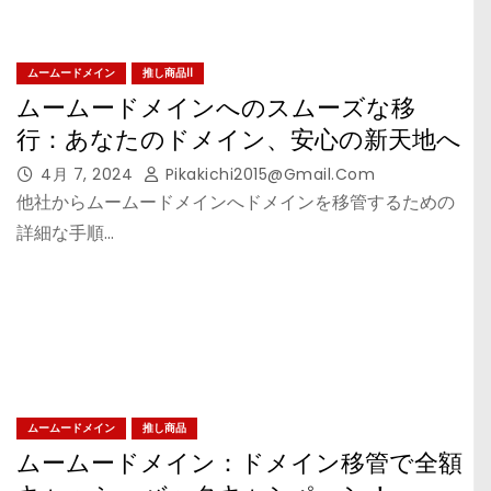
ムームードメイン
推し商品II
ムームードメインへのスムーズな移
行：あなたのドメイン、安心の新天地へ
4月 7, 2024
Pikakichi2015@gmail.com
他社からムームードメインへドメインを移管するための
詳細な手順…
ムームードメイン
推し商品
ムームードメイン：ドメイン移管で全額