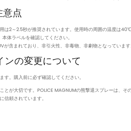
注意点
使用は2～2.5秒が推奨されています。使用時の周囲の温度は40
、本体ラベルを確認してください。
UVが含まれており、非引火性、非毒物、非劇物となっています
インの変更について
ます。購入前に必ず確認してください。
が大切です。POLICE MAGNUMの熊撃退スプレーは、そ
に信頼されています。