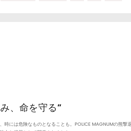
しみ、命を守る”
には危険なものとなることも。POLICE MAGNUMの熊撃