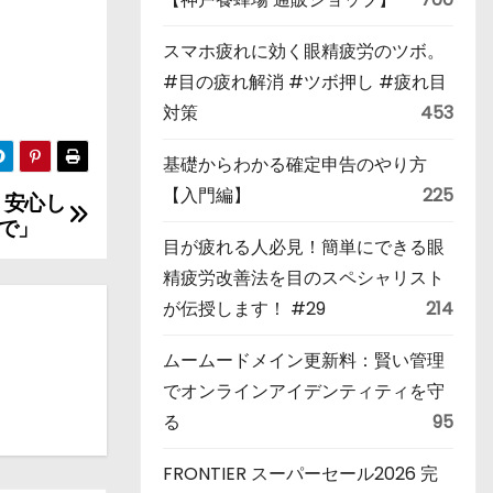
スマホ疲れに効く眼精疲労のツボ。
#目の疲れ解消 #ツボ押し #疲れ目
対策
453
基礎からわかる確定申告のやり方
【入門編】
225
 安心し
で」
目が疲れる人必見！簡単にできる眼
精疲労改善法を目のスペシャリスト
が伝授します！ #29
214
ムームードメイン更新料：賢い管理
でオンラインアイデンティティを守
る
95
FRONTIER スーパーセール2026 完