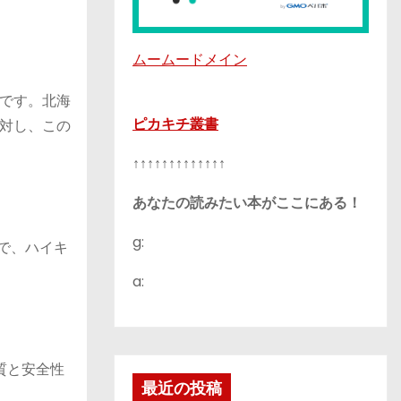
ムームードメイン
です。北海
ピカキチ叢書
対し、この
↑↑↑↑↑↑↑↑↑↑↑↑↑
あなたの読みたい本がここにある！
g:
ので、ハイキ
a:
品質と安全性
最近の投稿