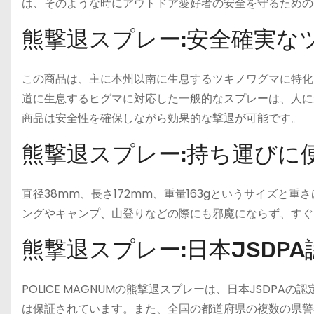
は、そのような時にアウトドア愛好者の安全を守るための
熊撃退スプレー:安全確実な
この商品は、主に本州以南に生息するツキノワグマに特化
道に生息するヒグマに対応した一般的なスプレーは、人に
商品は安全性を確保しながら効果的な撃退が可能です。
熊撃退スプレー:持ち運びに
直径38mm、長さ172mm、重量163gというサイズ
ングやキャンプ、山登りなどの際にも邪魔にならず、すぐ
熊撃退スプレー:日本JSDP
POLICE MAGNUMの熊撃退スプレーは、日本JSDP
は保証されています。また、全国の都道府県の複数の県警