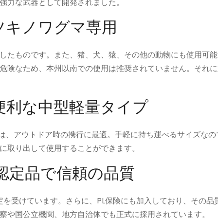
強力な武器として開発されました。
ツキノワグマ専用
したものです。また、猪、犬、猿、その他の動物にも使用可能
危険なため、本州以南での使用は推奨されていません。それに
便利な中型軽量タイプ
と重さは、アウトドア時の携行に最適。手軽に持ち運べるサイズな
に取り出して使用することができます。
A認定品で信頼の品質
Aの認定を受けています。さらに、PL保険にも加入しており、その
察や国公立機関、地方自治体でも正式に採用されています。