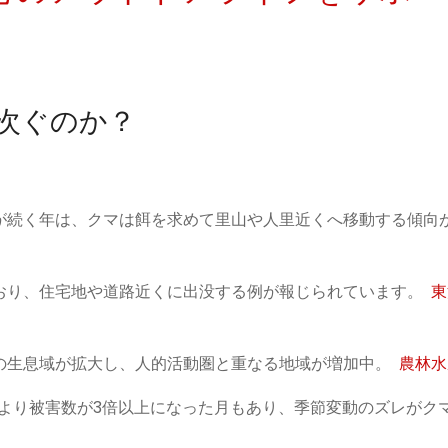
次ぐのか？
が続く年は、クマは餌を求めて里山や人里近くへ移動する傾向
おり、住宅地や道路近くに出没する例が報じられています。
東
の生息域が拡大し、人的活動圏と重なる地域が増加中。
農林水
年より被害数が3倍以上になった月もあり、季節変動のズレがク