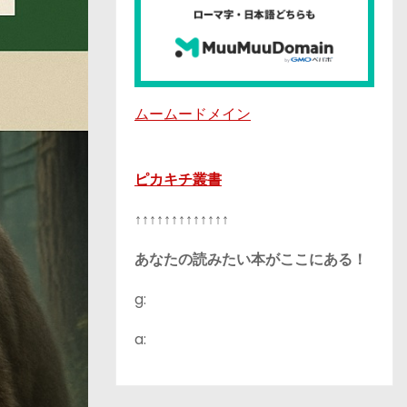
ムームードメイン
ピカキチ叢書
↑↑↑↑↑↑↑↑↑↑↑↑↑
あなたの読みたい本がここにある！
g:
a: