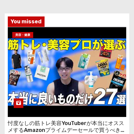
You missed
美容・健康
忖度なしの筋トレ美容YouTuberが本当にオスス
メするAmazonプライムデーセールで買うべきも