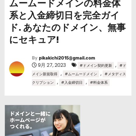
ムームードメインの料金体
系と入金締切日を完全ガイ
ド. あなたのドメイン、無事
にセキュア!
By
pikakichi2015@gmail.com
9月 27, 2023
,
#ドメイン契約更新
#ド
,
,
メイン新規取得
#ムームードメイン
#メタディス
,
,
クリプション
#入金締切日
#料金体系