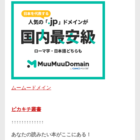
ムームードメイン
ピカキチ叢書
↑↑↑↑↑↑↑↑↑↑↑↑↑
あなたの読みたい本がここにある！