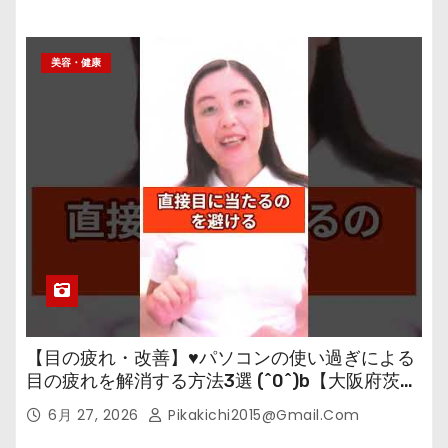
美容・健康
【目の疲れ・改善】♥パソコンの使い過ぎによる
目の疲れを解消する方法3選 (^0^)b【大阪府茨木
市の女性・美容鍼灸・整体師が教えます。】
6月 27, 2026
Pikakichi2015@gmail.com