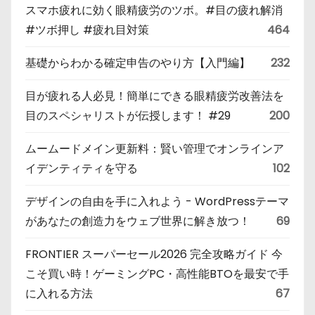
スマホ疲れに効く眼精疲労のツボ。#目の疲れ解消
#ツボ押し #疲れ目対策
464
基礎からわかる確定申告のやり方【入門編】
232
目が疲れる人必見！簡単にできる眼精疲労改善法を
目のスペシャリストが伝授します！ #29
200
ムームードメイン更新料：賢い管理でオンラインア
イデンティティを守る
102
デザインの自由を手に入れよう - WordPressテーマ
があなたの創造力をウェブ世界に解き放つ！
69
FRONTIER スーパーセール2026 完全攻略ガイド 今
こそ買い時！ゲーミングPC・高性能BTOを最安で手
に入れる方法
67