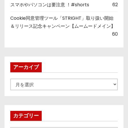
スマホやパソコンは要注意 ！#shorts
62
Cookie同意管理ツール「STRIGHT」取り扱い開始
＆リリース記念キャンペーン【ムームードメイン】
60
アーカイブ
ア
ー
カ
イ
ブ
カテゴリー