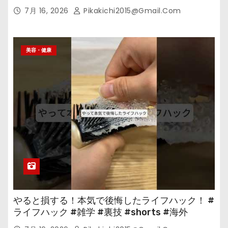
の
7月 16, 2026
Pikakichi2015@gmail.com
美容・健康
やると損する！本気で後悔したライフハック！ #
ライフハック #雑学 #裏技 #shorts #海外