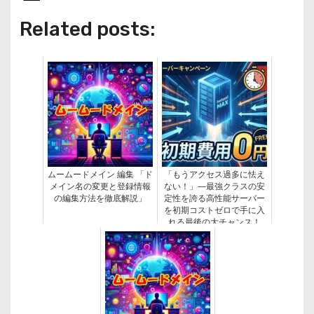
Related posts:
ムームードメイン 編集 「ド
「もうアクセス過多に怯え
メイン名の変更と登録情報
ない！」—最強クラスの安
の編集方法を徹底解説」
定性を誇る高性能サーバー
を初期コストゼロで手に入
れる最後の大チャンス！