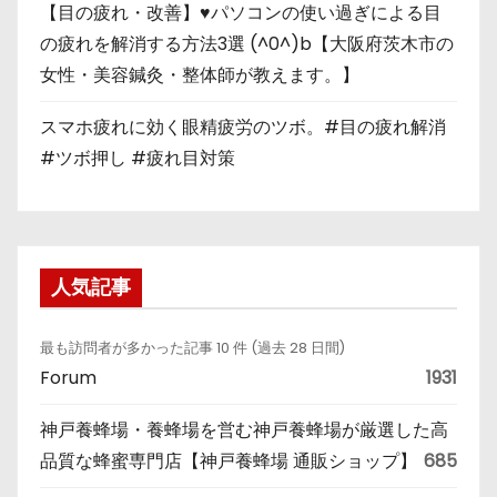
【目の疲れ・改善】♥パソコンの使い過ぎによる目
の疲れを解消する方法3選 (^0^)b【大阪府茨木市の
女性・美容鍼灸・整体師が教えます。】
スマホ疲れに効く眼精疲労のツボ。#目の疲れ解消
#ツボ押し #疲れ目対策
人気記事
最も訪問者が多かった記事 10 件 (過去 28 日間)
Forum
1931
神戸養蜂場・養蜂場を営む神戸養蜂場が厳選した高
品質な蜂蜜専門店【神戸養蜂場 通販ショップ】
685