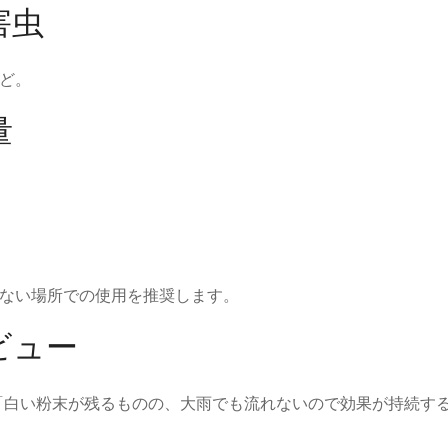
害虫
ど。
量
ない場所での使用を推奨します。
ビュー
、「白い粉末が残るものの、大雨でも流れないので効果が持続す