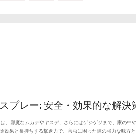
 スプレー: 安全・効果的な解決
l」は、邪魔なムカデやヤスデ、さらにはゲジゲジまで、家の中
除効果と長持ちする撃退力で、害虫に困った際の強力な味方と