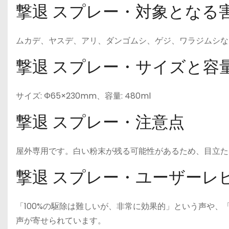
撃退 スプレー・対象となる
ムカデ、ヤスデ、アリ、ダンゴムシ、ゲジ、ワラジムシな
撃退 スプレー・サイズと容
サイズ: Φ65×230mm、容量: 480ml
撃退 スプレー・注意点
屋外専用です。白い粉末が残る可能性があるため、目立た
撃退 スプレー・ユーザーレ
「100%の駆除は難しいが、非常に効果的」という声や
声が寄せられています。