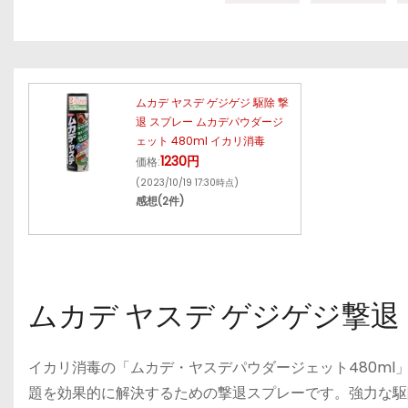
ムカデ ヤスデ ゲジゲジ 駆除 撃
退 スプレー ムカデパウダージ
ェット 480ml イカリ消毒
1230円
価格:
(2023/10/19 17:30時点)
感想(2件)
ムカデ ヤスデ ゲジゲジ撃退
イカリ消毒の「ムカデ・ヤスデパウダージェット480m
題を効果的に解決するための撃退スプレーです。強力な駆