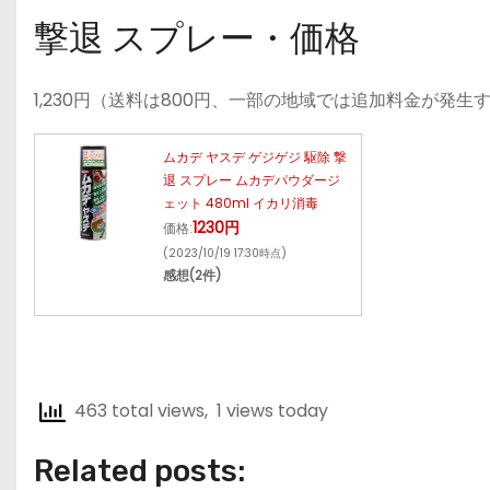
撃退 スプレー・価格
1,230円（送料は800円、一部の地域では追加料金が発
ムカデ ヤスデ ゲジゲジ 駆除 撃
退 スプレー ムカデパウダージ
ェット 480ml イカリ消毒
1230円
価格:
(2023/10/19 17:30時点)
感想(2件)
463 total views, 1 views today
Related posts: