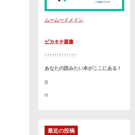
ムームードメイン
ピカキチ叢書
↑↑↑↑↑↑↑↑↑↑↑↑↑
あなたの読みたい本がここにある！
g:
a:
最近の投稿