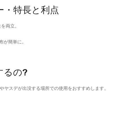
ー・特長と利点
性を両立。
布が簡単に。
するの?
やヤスデが出没する場所での使用をおすすめします。