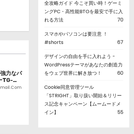
全攻略ガイド 今こそ買い時！ゲーミ
ングPC・高性能BTOを最安で手に入
れる方法
70
スマホやパソコンは要注意 ！
#shorts
67
デザインの自由を手に入れよう -
WordPressテーマがあなたの創造力
をウェブ世界に解き放つ！
60
の強力なパ
ーTG-
Cookie同意管理ツール
gmail.com
「STRIGHT」取り扱い開始＆リリー
ス記念キャンペーン【ムームードメ
イン】
55