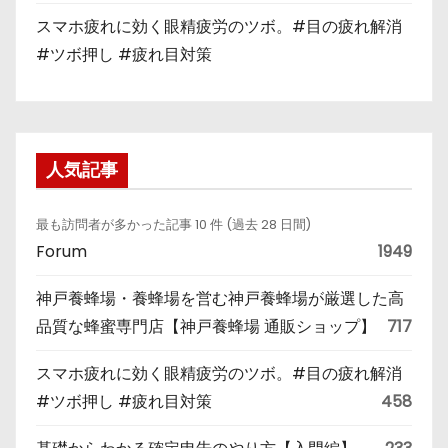
スマホ疲れに効く眼精疲労のツボ。#目の疲れ解消
#ツボ押し #疲れ目対策
人気記事
最も訪問者が多かった記事 10 件 (過去 28 日間)
Forum
1949
神戸養蜂場・養蜂場を営む神戸養蜂場が厳選した高
品質な蜂蜜専門店【神戸養蜂場 通販ショップ】
717
スマホ疲れに効く眼精疲労のツボ。#目の疲れ解消
#ツボ押し #疲れ目対策
458