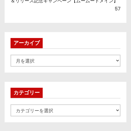
＆リリース記念キャンペーン【ムームードメイン】
57
アーカイブ
ア
ー
カ
イ
ブ
カテゴリー
カ
テ
ゴ