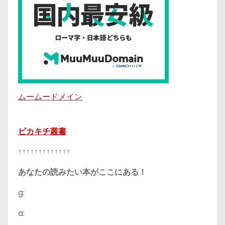
ムームードメイン
ピカキチ叢書
↑↑↑↑↑↑↑↑↑↑↑↑↑
あなたの読みたい本がここにある！
g:
a: