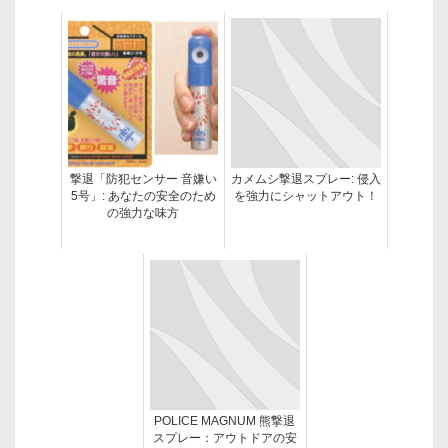
撃退「防犯センサー 音嫌い
カメムシ撃退スプレー: 侵入
5号」: あなたの安全のため
を強力にシャットアウト！
の強力な味方
POLICE MAGNUM 熊撃退
スプレー：アウトドアの安