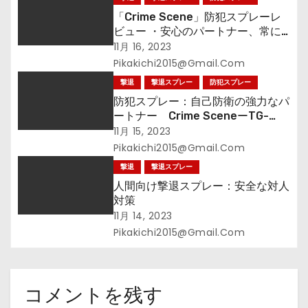
「Crime Scene」防犯スプレーレ
ビュー ・安心のパートナー、常に
身近に
11月 16, 2023
Pikakichi2015@gmail.com
撃退
撃退スプレー
防犯スプレー
防犯スプレー：自己防衛の強力なパ
ートナー Crime SceneーTG-
2508
11月 15, 2023
Pikakichi2015@gmail.com
撃退
撃退スプレー
人間向け撃退スプレー：安全な対人
対策
11月 14, 2023
Pikakichi2015@gmail.com
コメントを残す