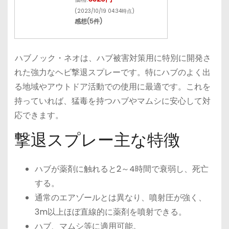
(2023/10/19 04:34時点)
感想(5件)
ハブノック・ネオは、ハブ被害対策用に特別に開発さ
れた強力なヘビ撃退スプレーです。特にハブのよく出
る地域やアウトドア活動での使用に最適です。これを
持っていれば、猛毒を持つハブやマムシに安心して対
応できます。
撃退スプレー主な特徴
ハブが薬剤に触れると2～4時間で衰弱し、死亡
する。
通常のエアゾールとは異なり、噴射圧が強く、
3m以上ほぼ直線的に薬剤を噴射できる。
ハブ、マムシ等に適用可能。