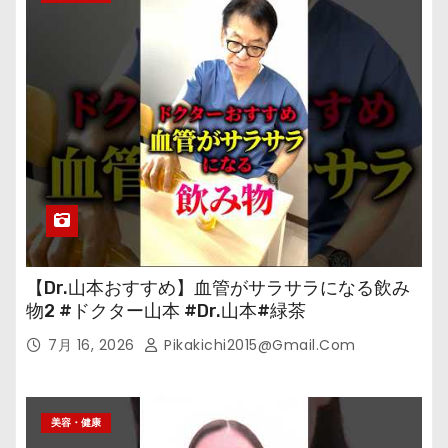
【Dr.山本おすすめ】血管がサラサラになる飲み
物2 #ドクター山本 #Dr.山本#緑茶
7月 16, 2026
Pikakichi2015@gmail.com
美容・健康