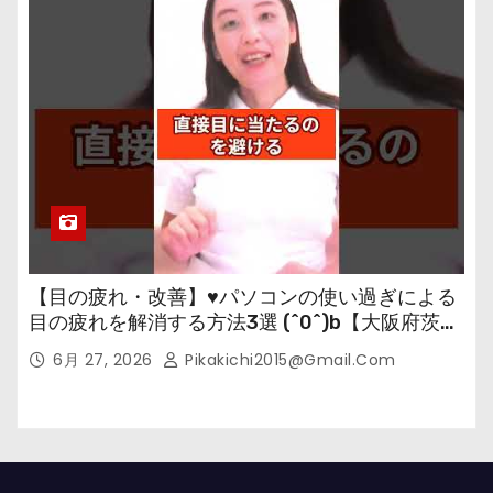
【目の疲れ・改善】♥パソコンの使い過ぎによる
目の疲れを解消する方法3選 (^0^)b【大阪府茨木
市の女性・美容鍼灸・整体師が教えます。】
6月 27, 2026
Pikakichi2015@gmail.com