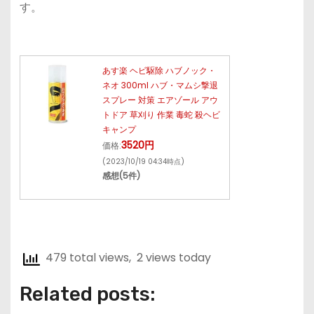
す。
あす楽 ヘビ駆除 ハブノック・
ネオ 300ml ハブ・マムシ撃退
スプレー 対策 エアゾール アウ
トドア 草刈り 作業 毒蛇 殺ヘビ
キャンプ
3520円
価格:
(2023/10/19 04:34時点)
感想(5件)
479 total views, 2 views today
Related posts: