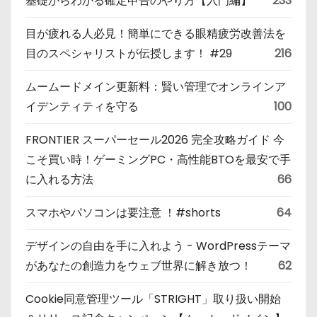
基礎からわかる確定申告のやり方【入門編】
233
目が疲れる人必見！簡単にできる眼精疲労改善法を
目のスペシャリストが伝授します！ #29
216
ムームードメイン更新料：賢い管理でオンラインア
イデンティティを守る
100
FRONTIER スーパーセール2026 完全攻略ガイド 今
こそ買い時！ゲーミングPC・高性能BTOを最安で手
に入れる方法
66
スマホやパソコンは要注意 ！#shorts
64
デザインの自由を手に入れよう - WordPressテーマ
があなたの創造力をウェブ世界に解き放つ！
62
Cookie同意管理ツール「STRIGHT」取り扱い開始