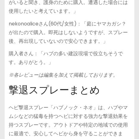
がいると聞き、護身のために購入。遭遇した場合には
使用したいと考えています。」
nekonoaliceさん(60代/女性)：「庭にヤマカガシ？
が出たので購入。即死はしないようですが、スプレー
後、再出現していないので安心できます。」
購入者さん：「ハブの多い建設現場で役立ちそうで
す。ありがとう。」
※各レビューは編集を加えて掲載しております。
撃退スプレーまとめ
ヘビ撃退スプレー「ハブノック・ネオ」は、ハブやマ
ムシなどの猛毒を持つヘビに対する強力な撃退効果を
持つスプレーです。アウトドアや特定の地域での使用
に最適で、安心してヘビから身を守ることができま