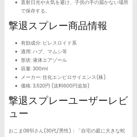
直射日光や火気を避け、子供の手の届かない場所
で保存する。
撃退スプレー商品情報
有効成分: ピレスロイド系
適用: ハブ、マムシ等
形状: 液体エアゾール
容量: 300ml
メーカー: 住化エンビロサイエンス(株)
価格: 3,520円 (送料600円追加)
撃退スプレーユーザーレビ
ュー
おこま0851さん(30代/男性)：「自宅の庭に大きな蛇