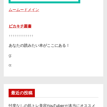
ムームードメイン
ピカキチ叢書
↑↑↑↑↑↑↑↑↑↑↑↑↑
あなたの読みたい本がここにある！
g:
a:
最近の投稿
忖度なしの筋トレ美容YouTuberが本当にオススメ