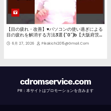
【目の疲れ・改善】♥パソコンの使い過ぎによる
目の疲れを解消する方法3選 (^0^)b【大阪府茨木
市の女性・美容鍼灸・整体師が教えます。】
6月 27, 2026
Pikakichi2015@gmail.com
cdromservice.com
PR：本サイトはプロモーションを含みます