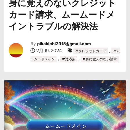
身に覚えのないクレジット
カード請求、ムームードメ
イントラブルの解決法
By
pikakichi2015@gmail.com
2月 19, 2024
,
#クレジットカード
#ム
,
,
ームードメイン
#対応策
#身に覚えのない請求