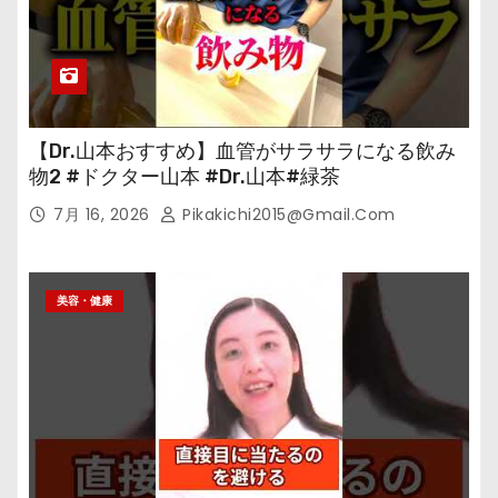
【Dr.山本おすすめ】血管がサラサラになる飲み
物2 #ドクター山本 #Dr.山本#緑茶
7月 16, 2026
Pikakichi2015@gmail.com
美容・健康