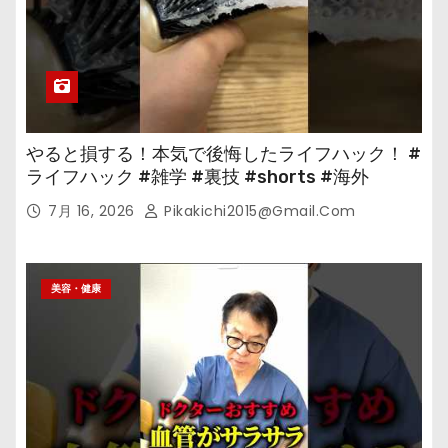
やると損する！本気で後悔したライフハック！ #
ライフハック #雑学 #裏技 #shorts #海外
7月 16, 2026
Pikakichi2015@gmail.com
美容・健康