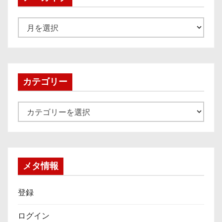
ア
ー
カ
イ
ブ
カテゴリー
カ
テ
ゴ
リ
ー
メタ情報
登録
ログイン