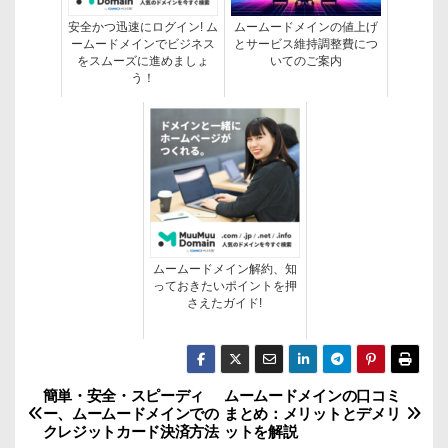
安全かつ迅速にログイン! ム
ムームードメインの値上げ
ームードメインでビジネス
とサービス維持調整費につ
をスムーズに進めましょ
いてのご案内
う！
ムームードメイン解約、知
っておきたいポイントを押
さえたガイド!
簡単・安全・スピーディ
ムームードメインの口コミ
投
ー、ムームードメインでの
まとめ：メリットとデメリ
クレジットカード決済方法
ットを解説