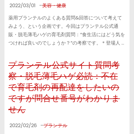
2022/03/01
–
美容・健康
薬用プランテルのよくある質問&回答について考えて
みよう、という企画です。今回はプランテル公式通
販・脱毛薄毛ハゲの育毛剤質問：“食生活にはどう気を
つければ良いのでしょうか？”の考察です。＊登場人 …
プランテル公式サイト質問考
察・脱毛薄毛ハゲ必読：不在
で育毛剤の再配達をしたいの
ですが問合せ番号がわかりま
せん
2022/02/26
–
プランテル