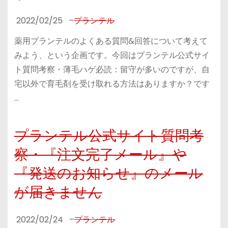
2022/02/25
–
プランテル
薬用プランテルのよくある質問&回答について考えて
みよう、という企画です。今回はプランテル公式サイ
ト質問考察・薄毛ハゲ必読：留守が多いのですが、自
宅以外で育毛剤を受け取れる方法はありますか？です
…
プランテル公式サイト質問考
察・『注文完了メール』や
『発送のお知らせ』のメール
が届きません
2022/02/24
–
プランテル