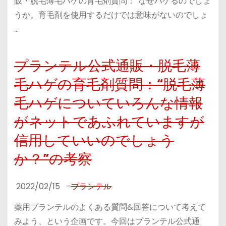
販・脱毛薄毛ハゲの育毛剤質問：“なぜハゲるのでしょ
うか。育毛剤を使用するだけでは意味がないのでしょ
…
プランテル公式通販・脱毛薄
毛ハゲの育毛剤質問：“脱毛薄
毛ハゲについていろんな情報
がネットであふれていますが
信用していいのでしょう
か？”の考察
2022/02/15
–
プランテル
薬用プランテルのよくある質問&回答について考えて
みよう、という企画です。今回はプランテル公式通