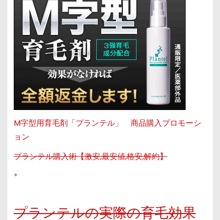
M字型用育毛剤「プランテル」 商品購入プロモーシ
ョン
プランテル購入術【激安,最安値,格安,解約】
*
プランテルの実際の育毛効果