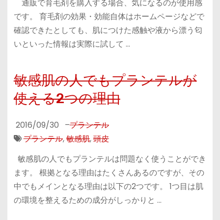
通販で育毛剤を購入する場合、気になるのが使用感
です。 育毛剤の効果・効能自体はホームページなどで
確認できたとしても、肌につけた感触や液から漂う匂
いといった情報は実際に試して …
敏感肌の人でもプランテルが
使える2つの理由
2016/09/30
–
プランテル
プランテル
,
敏感肌
,
頭皮
敏感肌の人でもプランテルは問題なく使うことができ
ます。 根拠となる理由はたくさんあるのですが、その
中でもメインとなる理由は以下の2つです。 1つ目は肌
の環境を整えるための成分がしっかりと …