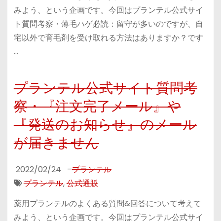
みよう、という企画です。今回はプランテル公式サイ
ト質問考察・薄毛ハゲ必読：留守が多いのですが、自
宅以外で育毛剤を受け取れる方法はありますか？です
…
プランテル公式サイト質問考
察・『注文完了メール』や
『発送のお知らせ』のメール
が届きません
2022/02/24
–
プランテル
プランテル
,
公式通販
薬用プランテルのよくある質問&回答について考えて
みよう、という企画です。今回はプランテル公式サイ