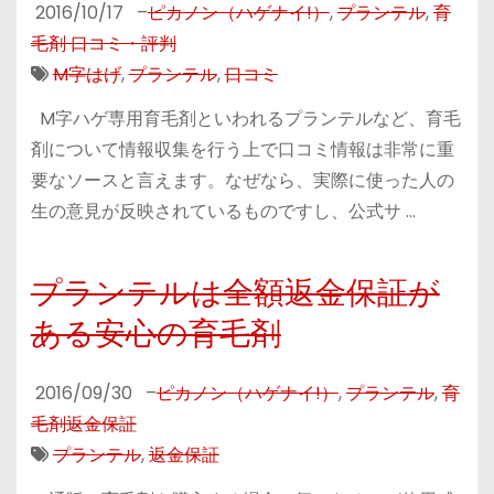
2016/10/17
–
ピカノン（ハゲナイ!）
,
プランテル
,
育
毛剤 口コミ・評判
M字はげ
,
プランテル
,
口コミ
M字ハゲ専用育毛剤といわれるプランテルなど、育毛
剤について情報収集を行う上で口コミ情報は非常に重
要なソースと言えます。なぜなら、実際に使った人の
生の意見が反映されているものですし、公式サ …
プランテルは全額返金保証が
ある安心の育毛剤
2016/09/30
–
ピカノン（ハゲナイ!）
,
プランテル
,
育
毛剤返金保証
プランテル
,
返金保証