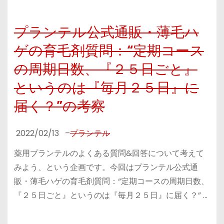
プランテル公式通販・薄毛ハ
ゲの育毛剤質問：“定期コース
の周期日数、『２５日ごと』
というのは『毎月２５日』に
届く？”の考察
2022/02/13
–
プランテル
薬用プランテルのよくある質問&回答について考えて
みよう、という企画です。今回はプランテル公式通
販・薄毛ハゲの育毛剤質問：“定期コースの周期日数、
『２５日ごと』というのは『毎月２５日』に届く？” …