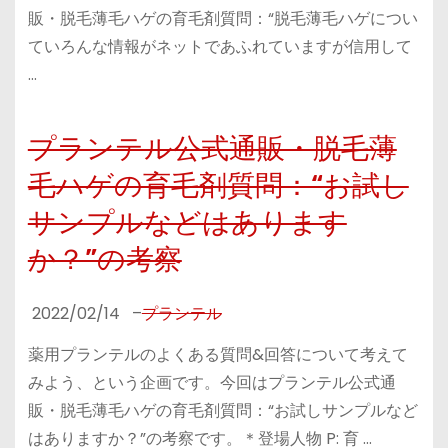
販・脱毛薄毛ハゲの育毛剤質問：“脱毛薄毛ハゲについ
ていろんな情報がネットであふれていますが信用して
…
プランテル公式通販・脱毛薄
毛ハゲの育毛剤質問：“お試し
サンプルなどはあります
か？”の考察
2022/02/14
–
プランテル
薬用プランテルのよくある質問&回答について考えて
みよう、という企画です。今回はプランテル公式通
販・脱毛薄毛ハゲの育毛剤質問：“お試しサンプルなど
はありますか？”の考察です。＊登場人物 P: 育 …