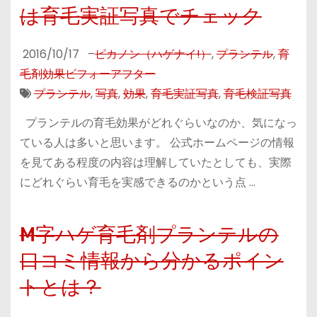
は育毛実証写真でチェック
2016/10/17
–
ピカノン（ハゲナイ!）
,
プランテル
,
育
毛剤効果ビフォーアフター
プランテル
,
写真
,
効果
,
育毛実証写真
,
育毛検証写真
プランテルの育毛効果がどれぐらいなのか、気になっ
ている人は多いと思います。 公式ホームページの情報
を見てある程度の内容は理解していたとしても、実際
にどれぐらい育毛を実感できるのかという点 …
M字ハゲ育毛剤プランテルの
口コミ情報から分かるポイン
トとは？