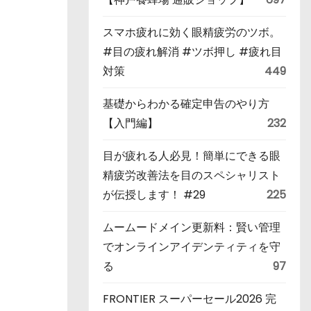
スマホ疲れに効く眼精疲労のツボ。
#目の疲れ解消 #ツボ押し #疲れ目
対策
449
基礎からわかる確定申告のやり方
【入門編】
232
目が疲れる人必見！簡単にできる眼
精疲労改善法を目のスペシャリスト
が伝授します！ #29
225
ムームードメイン更新料：賢い管理
でオンラインアイデンティティを守
る
97
FRONTIER スーパーセール2026 完