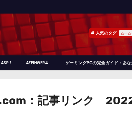
人気のタグ
ムーム
ASP！
AFFINGER4
ゲーミングPCの完全ガイド：あ
ing.com：記事リンク 202