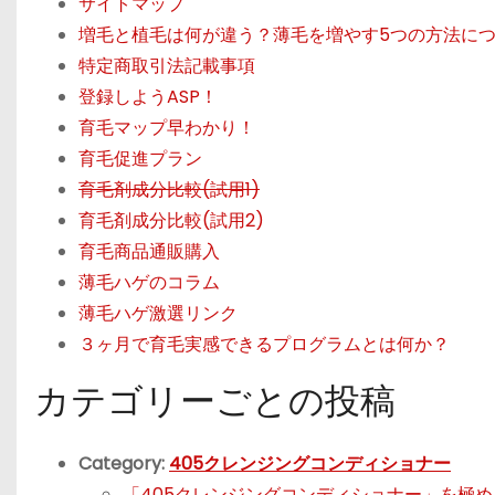
サイトマップ
増毛と植毛は何が違う？薄毛を増やす5つの方法に
特定商取引法記載事項
登録しようASP！
育毛マップ早わかり！
育毛促進プラン
育毛剤成分比較(試用1)
育毛剤成分比較(試用2)
育毛商品通販購入
薄毛ハゲのコラム
薄毛ハゲ激選リンク
３ヶ月で育毛実感できるプログラムとは何か？
カテゴリーごとの投稿
Category:
405クレンジングコンディショナー
「405クレンジングコンディショナー」を極め