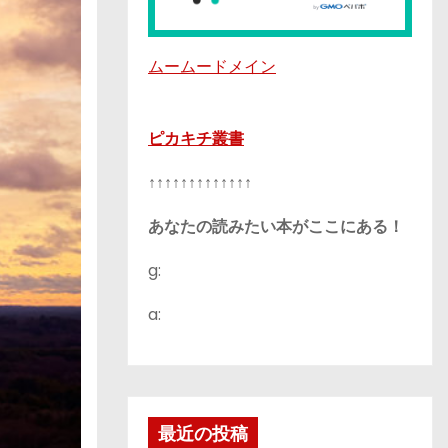
ムームードメイン
ピカキチ叢書
↑↑↑↑↑↑↑↑↑↑↑↑↑
あなたの読みたい本がここにある！
g:
a:
最近の投稿