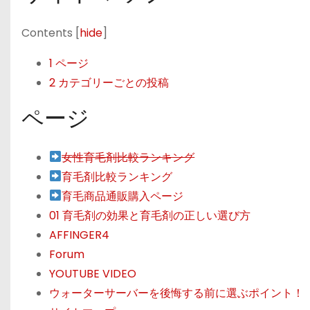
Contents
[
hide
]
1
ページ
2
カテゴリーごとの投稿
ページ
女性育毛剤比較ランキング
育毛剤比較ランキング
育毛商品通販購入ページ
01 育毛剤の効果と育毛剤の正しい選び方
AFFINGER4
Forum
YOUTUBE VIDEO
ウォーターサーバーを後悔する前に選ぶポイント！