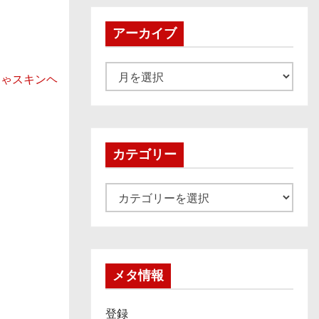
アーカイブ
ア
きゃスキンヘ
ー
カ
イ
ブ
カテゴリー
カ
テ
ゴ
リ
ー
メタ情報
登録