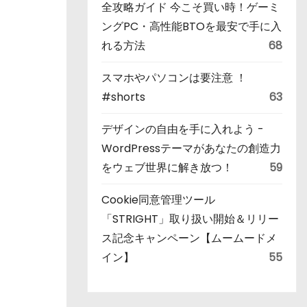
全攻略ガイド 今こそ買い時！ゲーミ
ングPC・高性能BTOを最安で手に入
れる方法
68
スマホやパソコンは要注意 ！
#shorts
63
デザインの自由を手に入れよう -
WordPressテーマがあなたの創造力
をウェブ世界に解き放つ！
59
Cookie同意管理ツール
「STRIGHT」取り扱い開始＆リリー
ス記念キャンペーン【ムームードメ
イン】
55