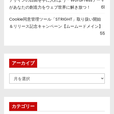
デザインの自由を手に入れよう - WordPressテーマ
があなたの創造力をウェブ世界に解き放つ！
61
Cookie同意管理ツール「STRIGHT」取り扱い開始
＆リリース記念キャンペーン【ムームードメイン】
55
アーカイブ
ア
ー
カ
イ
ブ
カテゴリー