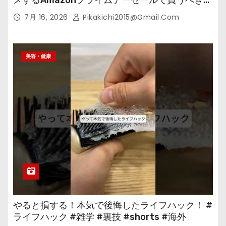
の
7月 16, 2026
Pikakichi2015@gmail.com
美容・健康
やると損する！本気で後悔したライフハック！ #
ライフハック #雑学 #裏技 #shorts #海外