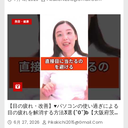
美容・健康
【目の疲れ・改善】♥パソコンの使い過ぎによる
目の疲れを解消する方法3選 (^0^)b【大阪府茨木
市の女性・美容鍼灸・整体師が教えます。】
6月 27, 2026
Pikakichi2015@gmail.com