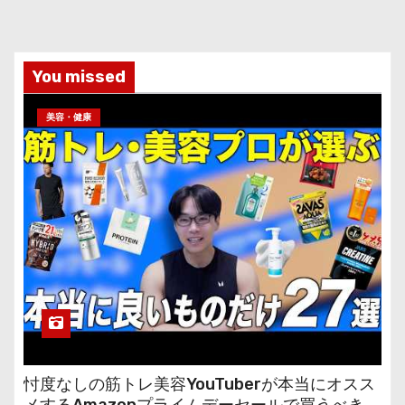
You missed
美容・健康
忖度なしの筋トレ美容YouTuberが本当にオスス
メするAmazonプライムデーセールで買うべきも