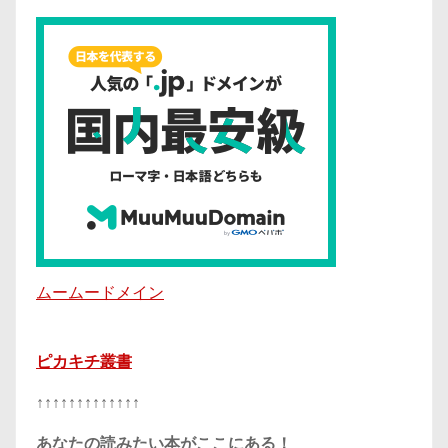
ムームードメイン
ピカキチ叢書
↑↑↑↑↑↑↑↑↑↑↑↑↑
あなたの読みたい本がここにある！