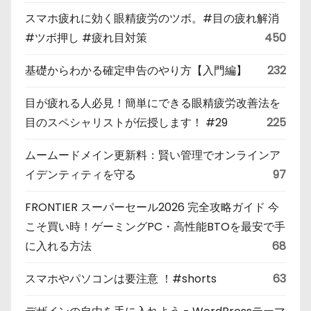
スマホ疲れに効く眼精疲労のツボ。#目の疲れ解消
#ツボ押し #疲れ目対策
450
基礎からわかる確定申告のやり方【入門編】
232
目が疲れる人必見！簡単にできる眼精疲労改善法を
目のスペシャリストが伝授します！ #29
225
ムームードメイン更新料：賢い管理でオンラインア
イデンティティを守る
97
FRONTIER スーパーセール2026 完全攻略ガイド 今
こそ買い時！ゲーミングPC・高性能BTOを最安で手
に入れる方法
68
スマホやパソコンは要注意 ！#shorts
63