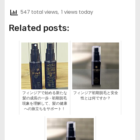
547 total views, 1 views today
Related posts:
フィンジアで始める新たな
フィンジア初期脱毛と安全
髪の成長の一歩 - 初期脱毛
性とは何ですか？
現象を理解して、髪の健康
への旅立ちをサポート！