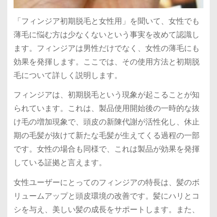
「フィンジア初期脱毛と女性用」を聞いて、女性でも
薄毛に悩む方は少なくないという事実を改めて認識し
ます。フィンジアは男性だけでなく、女性の薄毛にも
効果を発揮します。ここでは、その使用方法と初期脱
毛について詳しく説明します。
フィンジアは、初期脱毛という現象が起こることが知
られています。これは、製品使用開始後の一時的な抜
け毛の増加現象で、頭皮の新陳代謝が活性化し、休止
期の毛髪が抜けて新たな毛髪が生えてくる過程の一部
です。女性の場合も同様で、これは製品が効果を発揮
している証拠と言えます。
女性ユーザーにとってのフィンジアの特長は、髪のボ
リュームアップと頭皮環境の改善です。髪にハリとコ
シを与え、美しい髪の成長をサポートします。また、