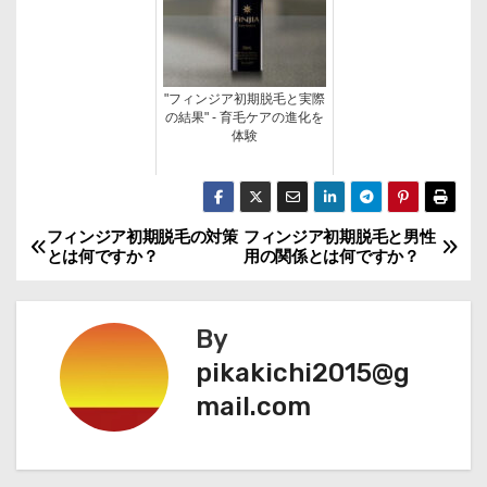
"フィンジア初期脱毛と実際
の結果" - 育毛ケアの進化を
体験
フィンジア初期脱毛の対策
フィンジア初期脱毛と男性
投
とは何ですか？
用の関係とは何ですか？
稿
ナ
By
pikakichi2015@g
ビ
mail.com
ゲ
ー