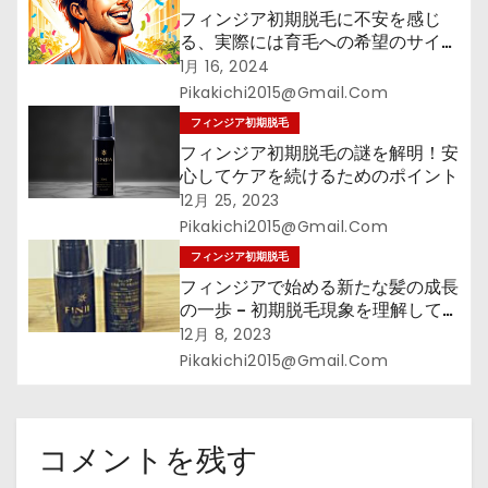
フィンジア初期脱毛に不安を感じ
る、実際には育毛への希望のサイ
ン!?
1月 16, 2024
Pikakichi2015@gmail.com
フィンジア初期脱毛
フィンジア初期脱毛の謎を解明！安
心してケアを続けるためのポイント
12月 25, 2023
Pikakichi2015@gmail.com
フィンジア初期脱毛
フィンジアで始める新たな髪の成長
の一歩 – 初期脱毛現象を理解して、
髪の健康への旅立ちをサポート！
12月 8, 2023
Pikakichi2015@gmail.com
コメントを残す