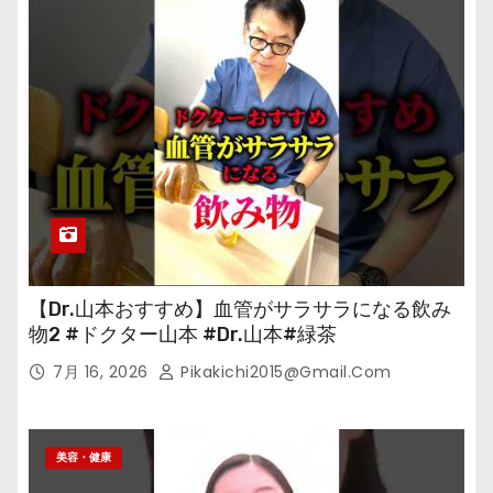
【Dr.山本おすすめ】血管がサラサラになる飲み
物2 #ドクター山本 #Dr.山本#緑茶
7月 16, 2026
Pikakichi2015@gmail.com
美容・健康