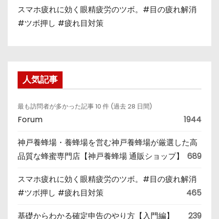
スマホ疲れに効く眼精疲労のツボ。#目の疲れ解消
#ツボ押し #疲れ目対策
人気記事
最も訪問者が多かった記事 10 件 (過去 28 日間)
Forum
1944
神戸養蜂場・養蜂場を営む神戸養蜂場が厳選した高
品質な蜂蜜専門店【神戸養蜂場 通販ショップ】
689
スマホ疲れに効く眼精疲労のツボ。#目の疲れ解消
#ツボ押し #疲れ目対策
465
基礎からわかる確定申告のやり方【入門編】
239