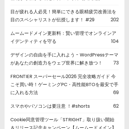
目が疲れる人必見！簡単にできる眼精疲労改善法を
目のスペシャリストが伝授します！ #29
202
ムームードメイン更新料：賢い管理でオンラインア
イデンティティを守る
104
デザインの自由を手に入れよう - WordPressテーマ
があなたの創造力をウェブ世界に解き放つ！
73
FRONTIER スーパーセール2026 完全攻略ガイド 今
こそ買い時！ゲーミングPC・高性能BTOを最安で手
に入れる方法
69
スマホやパソコンは要注意 ！#shorts
62
Cookie同意管理ツール「STRIGHT」取り扱い開始
＆リリース記念キャンペーン【ムームードメイン】