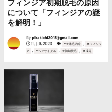
フィンジア初期脱毛の原因
について「フィンジアの謎
を解明！」
By
pikakichi2015@gmail.com
11月 9, 2023
,
##薄毛治療
#フィンジ
,
,
,
ア
#ヘアサイクル
#初期脱毛
#成分