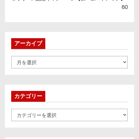
60
アーカイブ
ア
ー
カ
イ
ブ
カテゴリー
カ
テ
ゴ
リ