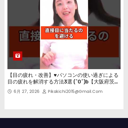
【目の疲れ・改善】♥パソコンの使い過ぎによる
目の疲れを解消する方法3選 (^0^)b【大阪府茨木
市の女性・美容鍼灸・整体師が教えます。】
6月 27, 2026
Pikakichi2015@gmail.com