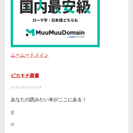
ムームードメイン
ピカキチ叢書
↑↑↑↑↑↑↑↑↑↑↑↑↑
あなたの読みたい本がここにある！
g:
a: