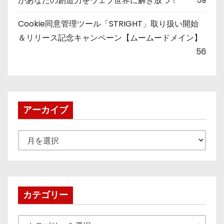
があなたの創造力をウェブ世界に解き放つ！
59
Cookie同意管理ツール「STRIGHT」取り扱い開始
＆リリース記念キャンペーン【ムームードメイン】
56
アーカイブ
ア
ー
カ
イ
ブ
カテゴリー
カ