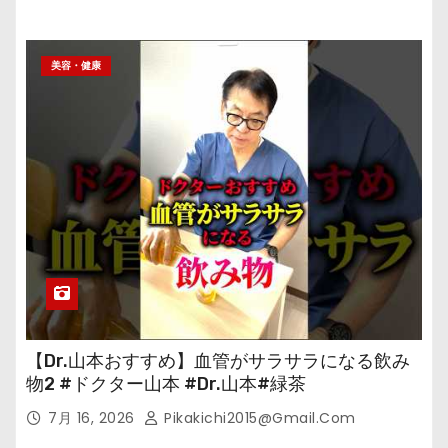
美容・健康
【Dr.山本おすすめ】血管がサラサラになる飲み
物2 #ドクター山本 #Dr.山本#緑茶
7月 16, 2026
Pikakichi2015@gmail.com