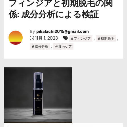
フィンジアと初期脱毛の関
係: 成分分析による検証
By
pikakichi2015@gmail.com
11月 1, 2023
,
,
#フィンジア
#初期脱毛
,
#成分分析
#育毛ケア