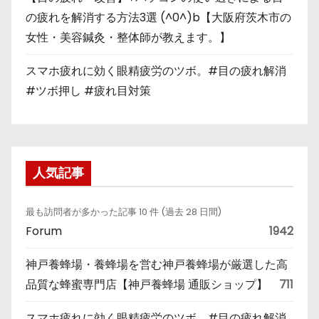
の疲れを解消する方法3選 (^0^)b【大阪府茨木市の
女性・美容鍼灸・整体師が教えます。】
スマホ疲れに効く眼精疲労のツボ。#目の疲れ解消
#ツボ押し #疲れ目対策
人気記事
最も訪問者が多かった記事 10 件 (過去 28 日間)
Forum
1942
神戸養蜂場・養蜂場を営む神戸養蜂場が厳選した高
品質な蜂蜜専門店【神戸養蜂場 通販ショップ】
711
スマホ疲れに効く眼精疲労のツボ。#目の疲れ解消