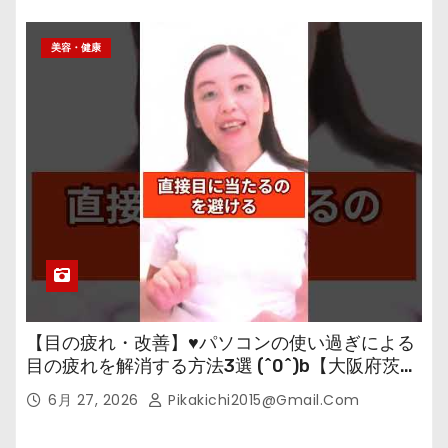
美容・健康
【目の疲れ・改善】♥パソコンの使い過ぎによる
目の疲れを解消する方法3選 (^0^)b【大阪府茨木
市の女性・美容鍼灸・整体師が教えます。】
6月 27, 2026
Pikakichi2015@gmail.com