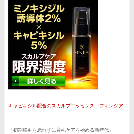
キャピキシル配合のスカルプエッセンス フィンジア
『初期脱毛を恐れずに育毛ケアを始める新時代』