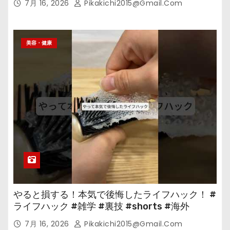
7月 16, 2026
Pikakichi2015@gmail.com
美容・健康
やると損する！本気で後悔したライフハック！ #
ライフハック #雑学 #裏技 #shorts #海外
7月 16, 2026
Pikakichi2015@gmail.com