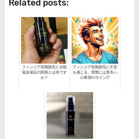
Related posts:
フィンジア初期脱毛と全額
フィンジア初期脱毛に不安
返金保証の関係とは何です
を感じる、実際には育毛へ
か？
の希望のサイン!?