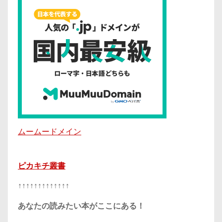
ムームードメイン
ピカキチ叢書
↑↑↑↑↑↑↑↑↑↑↑↑↑
あなたの読みたい本がここにある！