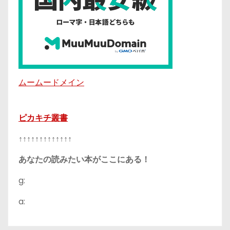
ムームードメイン
ピカキチ叢書
↑↑↑↑↑↑↑↑↑↑↑↑↑
あなたの読みたい本がここにある！
g:
a: