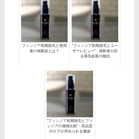
フィンジア初期脱毛と使用
"フィンジア初期脱毛とユー
者の体験談とは？
ザーレビュー" - 体験者が語
る薄毛改善の物語
"フィンジア初期脱毛とフィ
ンジアの価格比較" - 高品質
のケアが求められる価値