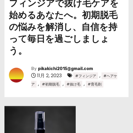
フィンジアで抜け毛ケアを
始めるあなたへ。初期脱毛
の悩みを解消し、自信を持
って毎日を過ごしましょ
う。
By
pikakichi2015@gmail.com
11月 2, 2023
,
#フィンジア
#ヘアケ
,
,
,
ア
#初期脱毛
#抜け毛
#育毛剤