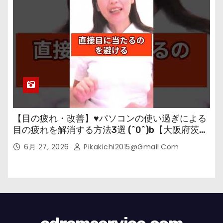
【目の疲れ・改善】♥パソコンの使い過ぎによる
目の疲れを解消する方法3選 (^0^)b【大阪府茨木
市の女性・美容鍼灸・整体師が教えます。】
6月 27, 2026
Pikakichi2015@gmail.com