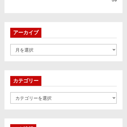
アーカイブ
ア
ー
カ
イ
ブ
カテゴリー
カ
テ
ゴ
リ