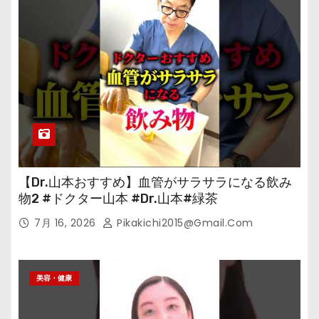
【Dr.山本おすすめ】血管がサラサラになる飲み
物2 #ドクター山本 #Dr.山本#緑茶
7月 16, 2026
Pikakichi2015@gmail.com
美容・健康