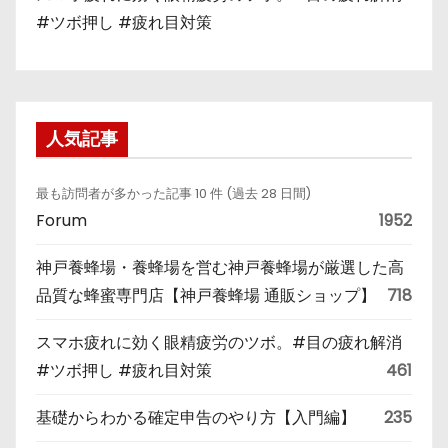
#ツボ押し #疲れ目対策
人気記事
最も訪問者が多かった記事 10 件 (過去 28 日間)
Forum
1952
神戸養蜂場・養蜂場を営む神戸養蜂場が厳選した高
品質な蜂蜜専門店【神戸養蜂場 通販ショップ】
718
スマホ疲れに効く眼精疲労のツボ。#目の疲れ解消
#ツボ押し #疲れ目対策
461
基礎からわかる確定申告のやり方【入門編】
235