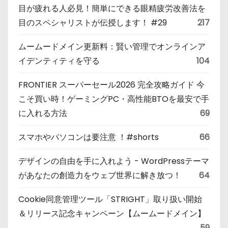
目が疲れる人必見！簡単にできる眼精疲労改善法を
目のスペシャリストが伝授します！ #29
217
ムームードメイン更新料：賢い管理でオンラインア
イデンティティを守る
104
FRONTIER スーパーセール2026 完全攻略ガイド 今
こそ買い時！ゲーミングPC・高性能BTOを最安で手
に入れる方法
69
スマホやパソコンは要注意 ！#shorts
66
デザインの自由を手に入れよう - WordPressテーマ
があなたの創造力をウェブ世界に解き放つ！
64
Cookie同意管理ツール「STRIGHT」取り扱い開始
＆リリース記念キャンペーン【ムームードメイン】
59