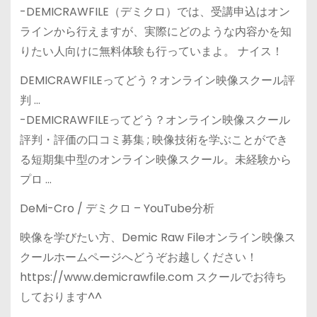
-DEMICRAWFILE（デミクロ）では、受講申込はオン
ラインから行えますが、実際にどのような内容かを知
りたい人向けに無料体験も行っていまよ。 ナイス！
DEMICRAWFILEってどう？オンライン映像スクール評
判 …
-DEMICRAWFILEってどう？オンライン映像スクール
評判・評価の口コミ募集 ; 映像技術を学ぶことができ
る短期集中型のオンライン映像スクール。未経験から
プロ …
DeMi-Cro / デミクロ – YouTube分析
映像を学びたい方、Demic Raw Fileオンライン映像ス
クールホームページへどうぞお越しください！
https://www.demicrawfile.com スクールでお待ち
しております^^