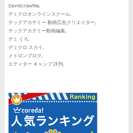
Demicrawfile,
デミクロオンラインスクール,
テックアカデミー 動画広告クリエイター,
テックアカデミー動画編集,
デミ くろ,
デミクロ スカイ,
メトロンブログ,
エディター キャンプ 評判,