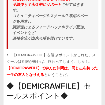
受講後も半永久的にサポート
させて頂きま
す。
コミュニティページやスクール生専用のペー
ジを用意し、
講師達によるフィードバックやライブ配信、
イベントなど
直接交流が出来る場
を設けています。
↑ 【DEMICRAWFILE】を選ぶポイントがこれだ。ス
クールは期限が来れば、終わってしまう、しかし、
【DEMICRAWFILE】で学んだ仲間は、同じ志を持った
一生の友人となりえる
ということだ。
◆【DEMICRAWFILE】セ
ールスポイント◆