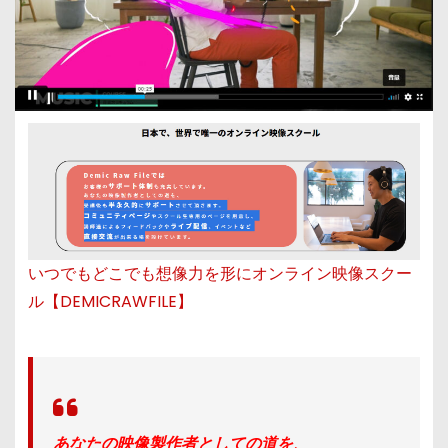
いつでもどこでも想像力を形にオンライン映像スクー
ル【DEMICRAWFILE】
あなたの
映像製作者としての道を、