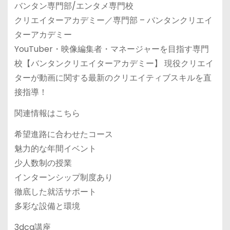
バンタン専門部/エンタメ専門校
クリエイターアカデミー／専門部 – バンタンクリエイ
ターアカデミー
YouTuber・映像編集者・マネージャーを目指す専門
校【バンタンクリエイターアカデミー】 現役クリエイ
ターが動画に関する最新のクリエイティブスキルを直
接指導！
関連情報はこちら
希望進路に合わせたコース
魅力的な年間イベント
少人数制の授業
インターンシップ制度あり
徹底した就活サポート
多彩な設備と環境
3dcg講座