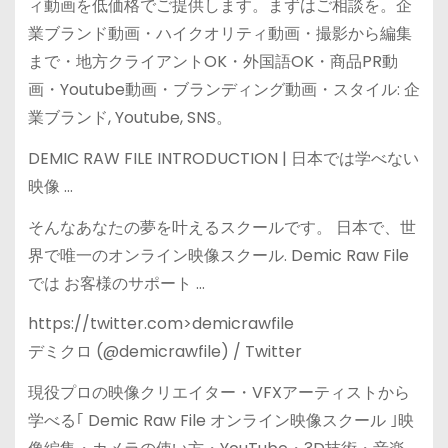
ィ動画を低価格でご提供します。まずはご相談を。企
業ブランド動画・ハイクオリティ動画・撮影から編集
まで・地方クライアントOK・外国語OK・商品PR動
画・Youtube動画・ブランディング動画・スタイル: 企
業ブランド, Youtube, SNS。
DEMIC RAW FILE INTRODUCTION | 日本では学べない
映像 …
そんなあなたの夢を叶えるスクールです。 日本で、世
界で唯一のオンライン映像スクール. Demic Raw File
では お客様のサポート …
https://twitter.com>demicrawfile
デミクロ (@demicrawfile) / Twitter
現役プロの映像クリエイター・VFXアーティストから
学べる｢ Demic Raw File オンライン映像スクール ｣映