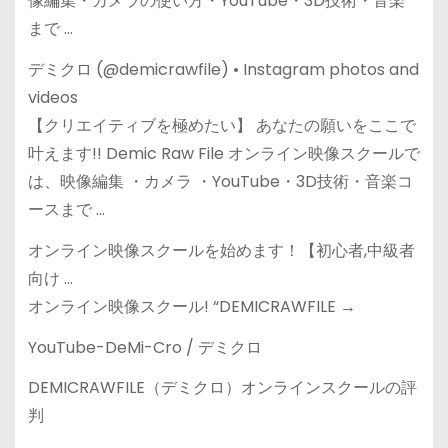
像編集・カメラの使い方・YouTube・3D技術・音楽
まで …
デミクロ (@demicrawfile) • Instagram photos and
videos
【クリエイティブを極めたい】 あなたの願いをここで
叶えます!! Demic Raw File オンライン映像スクールで
は、映像編集 ・カメラ ・YouTube・3D技術・音楽コ
ースまで …
オンライン映像スクールを始めます！【初心者,中級者
向け …
オンライン映像スクール! “DEMICRAWFILE →
YouTube-DeMi-Cro / デミクロ
DEMICRAWFILE（デミクロ）オンラインスクールの評
判