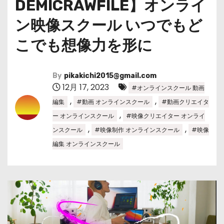
DEMICRAWFILE】オンライ
ン映像スクール いつでもど
こでも想像力を形に
By
pikakichi2015@gmail.com
12月 17, 2023
#オンラインスクール 動画
,
,
編集
#動画 オンラインスクール
#動画クリエイタ
,
ー オンラインスクール
#映像クリエイター オンライ
,
,
ンスクール
#映像制作 オンラインスクール
#映像
編集 オンラインスクール