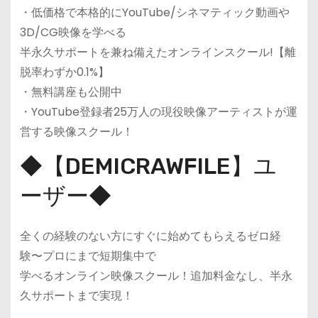
・低価格で本格的にYouTube/シネマティック動画や
3D/CG映像を学べる
半永久サポートを兼ね備えたオンラインスクール!【離
脱率わずか0.1%】
・無料講座も公開中
・YouTube登録者25万人の現役映像アーティストが運
営する映像スクール！
◆【DEMICRAWFILE】ユ
ーザー◆
全くの経験のない方にすぐに始めてもらえるゼロ経
験〜プロにまで短期集中で
学べるオンライン映像スクール！追加料金なし、半永
久サポートまで実現！