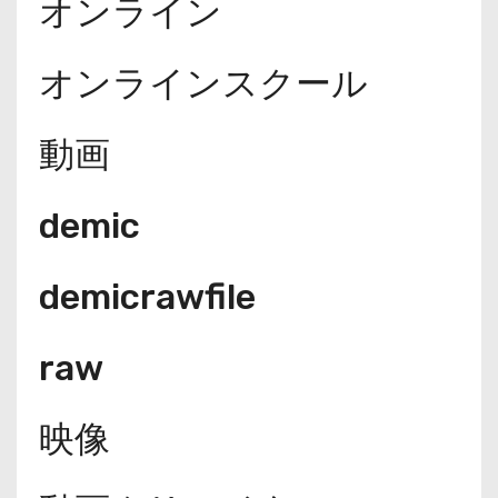
オンライン
オンラインスクール
動画
demic
demicrawfile
raw
映像