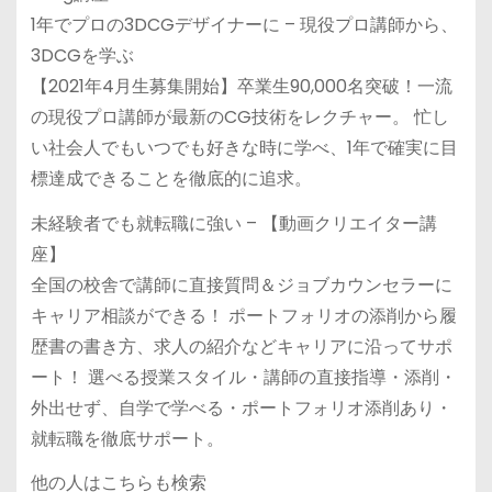
1年でプロの3DCGデザイナーに – 現役プロ講師から、
3DCGを学ぶ
【2021年4月生募集開始】卒業生90,000名突破！一流
の現役プロ講師が最新のCG技術をレクチャー。 忙し
い社会人でもいつでも好きな時に学べ、1年で確実に目
標達成できることを徹底的に追求。
未経験者でも就転職に強い – 【動画クリエイター講
座】
全国の校舎で講師に直接質問＆ジョブカウンセラーに
キャリア相談ができる！ ポートフォリオの添削から履
歴書の書き方、求人の紹介などキャリアに沿ってサポ
ート！ 選べる授業スタイル・講師の直接指導・添削・
外出せず、自学で学べる・ポートフォリオ添削あり・
就転職を徹底サポート。
他の人はこちらも検索