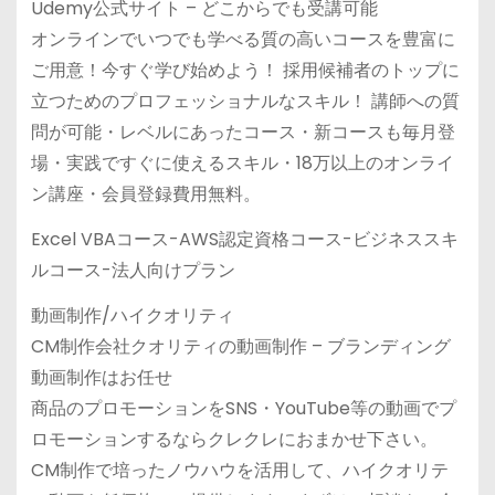
Udemy公式サイト – どこからでも受講可能
オンラインでいつでも学べる質の高いコースを豊富に
ご用意！今すぐ学び始めよう！ 採用候補者のトップに
立つためのプロフェッショナルなスキル！ 講師への質
問が可能・レベルにあったコース・新コースも毎月登
場・実践ですぐに使えるスキル・18万以上のオンライ
ン講座・会員登録費用無料。
Excel VBAコース-AWS認定資格コース-ビジネススキ
ルコース-法人向けプラン
動画制作/ハイクオリティ
CM制作会社クオリティの動画制作 – ブランディング
動画制作はお任せ
商品のプロモーションをSNS・YouTube等の動画でプ
ロモーションするならクレクレにおまかせ下さい。
CM制作で培ったノウハウを活用して、ハイクオリテ