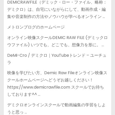
DEMICRAWFILE（デミック・ロー・ファイル、略称：
デミクロ）は、自宅にいながらにして、動画作成・編
集や音楽制作の方法やノウハウが学べるオンライン …
メトロンブログのホームページ
オンライン映像スクールDEMIC RAW FILE (デミックロ
ウファイル) いつでも、どこでも、想像力を形に。 …
DeMi-Cro / デミクロ｜YouTubeトレンド – ユーチュ
ラ
映像を学びたい方、Demic Raw Fileオンライン映像ス
クールホームページへどうぞお越しください！
https://www.demicrawfile.com スクールでお待ち
しております^^ …
デミクロオンラインスクールで動画編集の学習をしよ
うと思っ …