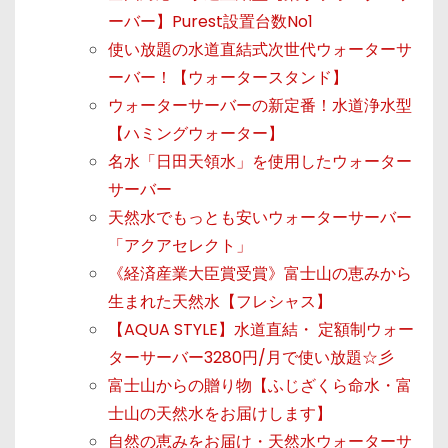
ーバー】Purest設置台数No1
使い放題の水道直結式次世代ウォーターサ
ーバー！【ウォータースタンド】
ウォーターサーバーの新定番！水道浄水型
【ハミングウォーター】
名水「日田天領水」を使用したウォーター
サーバー
天然水でもっとも安いウォーターサーバー
「アクアセレクト」
《経済産業大臣賞受賞》富士山の恵みから
生まれた天然水【フレシャス】
【AQUA STYLE】水道直結・ 定額制ウォー
ターサーバー3280円/月で使い放題☆彡
富士山からの贈り物【ふじざくら命水・富
士山の天然水をお届けします】
自然の恵みをお届け・天然水ウォーターサ