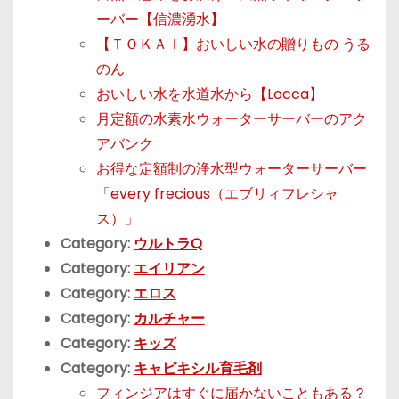
ーバー【信濃湧水】
【ＴＯＫＡＩ】おいしい水の贈りもの うる
のん
おいしい水を水道水から【Locca】
月定額の水素水ウォーターサーバーのアク
アバンク
お得な定額制の浄水型ウォーターサーバー
「every frecious（エブリィフレシャ
ス）」
Category:
ウルトラQ
Category:
エイリアン
Category:
エロス
Category:
カルチャー
Category:
キッズ
Category:
キャピキシル育毛剤
フィンジアはすぐに届かないこともある？