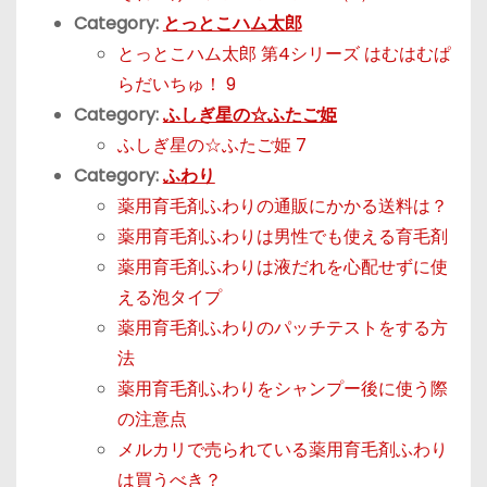
Category:
とっとこハム太郎
とっとこハム太郎 第4シリーズ はむはむぱ
らだいちゅ！ 9
Category:
ふしぎ星の☆ふたご姫
ふしぎ星の☆ふたご姫 7
Category:
ふわり
薬用育毛剤ふわりの通販にかかる送料は？
薬用育毛剤ふわりは男性でも使える育毛剤
薬用育毛剤ふわりは液だれを心配せずに使
える泡タイプ
薬用育毛剤ふわりのパッチテストをする方
法
薬用育毛剤ふわりをシャンプー後に使う際
の注意点
メルカリで売られている薬用育毛剤ふわり
は買うべき？