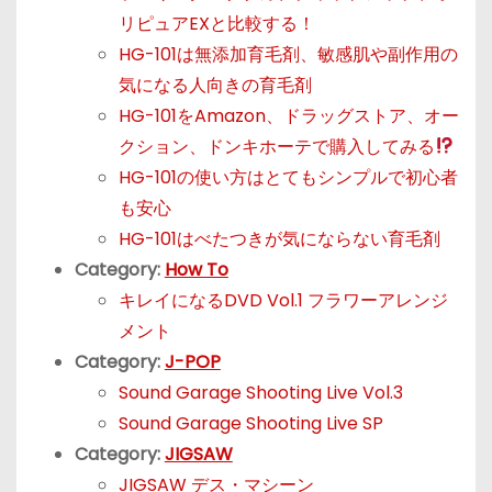
リピュアEXと比較する！
HG-101は無添加育毛剤、敏感肌や副作用の
気になる人向きの育毛剤
HG-101をAmazon、ドラッグストア、オー
クション、ドンキホーテで購入してみる
HG-101の使い方はとてもシンプルで初心者
も安心
HG-101はべたつきが気にならない育毛剤
Category:
How To
キレイになるDVD Vol.1 フラワーアレンジ
メント
Category:
J-POP
Sound Garage Shooting Live Vol.3
Sound Garage Shooting Live SP
Category:
JIGSAW
JIGSAW デス・マシーン