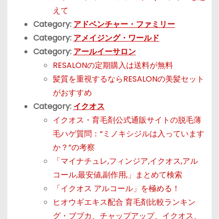
えて
Category:
アドベンチャー・ファミリー
Category:
アメイジング・ワールド
Category:
アールイーサロン
RESALONの定期購入は送料が無料
髪質を重視するならRESALONの美髪セット
がおすすめ
Category:
イクオス
イクオス・育毛剤公式通販サイトの脱毛薄
毛ハゲ質問：“ミノキシジルは入っています
か？”の考察
「マイナチュレ,フィンジア,イクオス,アル
コール,最安値,副作用,」まとめて検索
「イクオス アルコール」を極める！
ヒオウギエキス配合 育毛剤比較ランキン
グ・ブブカ、チャップアップ、イクオス、