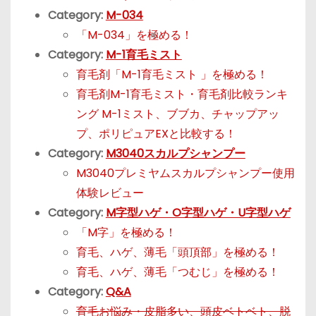
Category:
M-034
「M-034」を極める！
Category:
M-1育毛ミスト
育毛剤「M-1育毛ミスト 」を極める！
育毛剤M-1育毛ミスト・育毛剤比較ランキ
ング M-1ミスト、ブブカ、チャップアッ
プ、ポリピュアEXと比較する！
Category:
M3040スカルプシャンプー
M3040プレミヤムスカルプシャンプー使用
体験レビュー
Category:
M字型ハゲ・O字型ハゲ・U字型ハゲ
「M字」を極める！
育毛、ハゲ、薄毛「頭頂部」を極める！
育毛、ハゲ、薄毛「つむじ」を極める！
Category:
Q&A
育毛お悩み・皮脂多い、頭皮ベトベト、脱