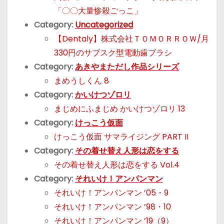
「〇〇大量惨殺ごっこ」
Category:
Uncategorized
【Dentaly】株式会社ＴＯＭＯＲＲＯＷ/月
330円のサブスク型電動歯ブラシ
Category:
あきやまただし作品シリーズ
まめうしくん 8
Category:
かいけつゾロリ
まじめにふまじめ かいけつゾロリ 13
Category:
けっこう仮面
けっこう仮面 サマライジング PART II
Category:
その着せ替え人形は恋をする
その着せ替え人形は恋をする Vol.4
Category:
それいけ！アンパンマン
それいけ！アンパンマン ’05・9
それいけ！アンパンマン ’98・10
それいけ！アンパンマン ’19（9）