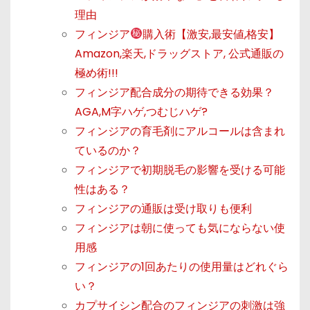
理由
フィンジア
購入術【激安,最安値,格安】
Amazon,楽天,ドラッグストア, 公式通販の
極め術!!!
フィンジア配合成分の期待できる効果？
AGA,M字ハゲ,つむじハゲ?
フィンジアの育毛剤にアルコールは含まれ
ているのか？
フィンジアで初期脱毛の影響を受ける可能
性はある？
フィンジアの通販は受け取りも便利
フィンジアは朝に使っても気にならない使
用感
フィンジアの1回あたりの使用量はどれぐら
い？
カプサイシン配合のフィンジアの刺激は強