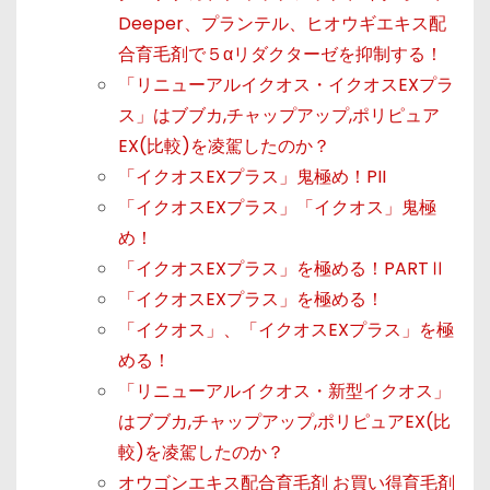
Deeper、プランテル、ヒオウギエキス配
合育毛剤で５αリダクターゼを抑制する！
「リニューアルイクオス・イクオスEXプラ
ス」はブブカ,チャップアップ,ポリピュア
EX(比較)を凌駕したのか？
「イクオスEXプラス」鬼極め！PII
「イクオスEXプラス」「イクオス」鬼極
め！
「イクオスEXプラス」を極める！PARTⅡ
「イクオスEXプラス」を極める！
「イクオス」、「イクオスEXプラス」を極
める！
「リニューアルイクオス・新型イクオス」
はブブカ,チャップアップ,ポリピュアEX(比
較)を凌駕したのか？
オウゴンエキス配合育毛剤 お買い得育毛剤