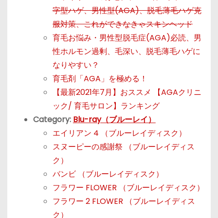
字型ハゲ、男性型(AGA)、脱毛薄毛ハゲ克
服対策、これができなきゃスキンヘッド
育毛お悩み・男性型脱毛症(AGA)必読、男
性ホルモン過剰、毛深い、脱毛薄毛ハゲに
なりやすい？
育毛剤「AGA」を極める！
【最新2021年7月】おススメ 【AGAクリニ
ック/ 育毛サロン】ランキング
Category:
Blu-ray（ブルーレイ）
エイリアン 4 （ブルーレイディスク）
スヌーピーの感謝祭 （ブルーレイディス
ク）
バンビ （ブルーレイディスク）
フラワー FLOWER （ブルーレイディスク）
フラワー 2 FLOWER （ブルーレイディス
ク）