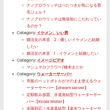
ナノグロウリッチはべたつきが気になる育
毛ジェル？
ナノグロウリッチは無添加にこだわってい
るのか？
Category:
イケメン、いい男
婚活女の本音 2：優しいイケメンと結婚
したい
婚活女の本音 1：イケメンと結婚したい
Category:
イメージビデオ
マシュマロフラワー/橋本まどか
Category:
ウォーターサーバー
市販のペットボトルがそのまま使えるウォ
ーターサーバー【dream server】
定額飲み放題、水道直結型ウォーターサー
バー【Kirala Water】
全国対応！水道直結型【楽水ウォーターサ