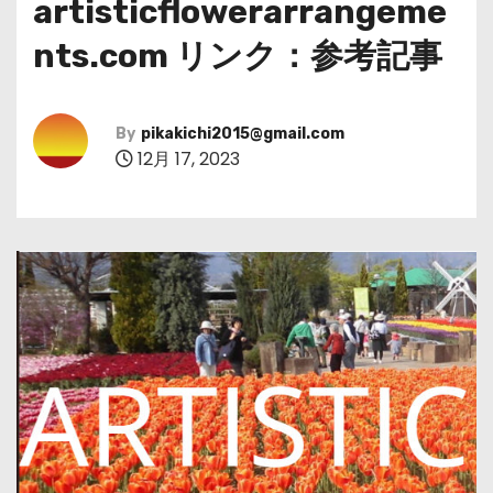
artisticflowerarrangeme
nts.com リンク：参考記事
By
pikakichi2015@gmail.com
12月 17, 2023