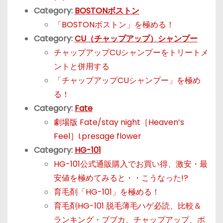
Category:
BOSTONボストン
「BOSTONボストン」を極める！
Category:
CU（チャップアップ）シャンプー
チャップアップCUシャンプーをトリートメ
ントと併用する
「チャップアップCUシャンプー」を極め
る！
Category:
Fate
劇場版 Fate/stay night［Heaven’s
Feel］I.presage flower
Category:
HG-101
HG-101公式通販購入でお買い得、激安・最
安値を極めてみると・・こうなった!?
育毛剤「HG-101」を極める！
育毛剤HG-101 脱毛薄毛ハゲ必読、比較＆
ランキング・ブブカ、チャップアップ、ポ