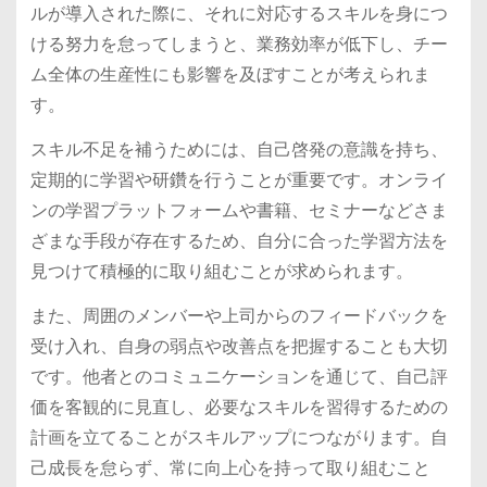
ルが導入された際に、それに対応するスキルを身につ
ける努力を怠ってしまうと、業務効率が低下し、チー
ム全体の生産性にも影響を及ぼすことが考えられま
す。
スキル不足を補うためには、自己啓発の意識を持ち、
定期的に学習や研鑽を行うことが重要です。オンライ
ンの学習プラットフォームや書籍、セミナーなどさま
ざまな手段が存在するため、自分に合った学習方法を
見つけて積極的に取り組むことが求められます。
また、周囲のメンバーや上司からのフィードバックを
受け入れ、自身の弱点や改善点を把握することも大切
です。他者とのコミュニケーションを通じて、自己評
価を客観的に見直し、必要なスキルを習得するための
計画を立てることがスキルアップにつながります。自
己成長を怠らず、常に向上心を持って取り組むこと