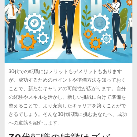
30代での転職にはメリットもデメリットもあります
が、成功するためのポイントや準備方法を知っておく
ことで、新たなキャリアの可能性が広がります。自分
の経験やスキルを活かし、新しい挑戦に向けて準備を
整えることで、より充実したキャリアを築くことがで
きるでしょう。そんな30代転職に挑むあなたへ、成功
への道筋を紹介します。