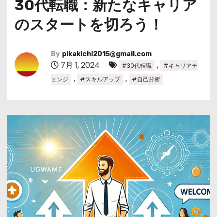
30代転職：新たなキャリア
のスタートを切ろう！
By
pikakichi2015@gmail.com
7月 1, 2024
,
#30代転職
#キャリアチ
,
,
ェンジ
#スキルアップ
#自己分析