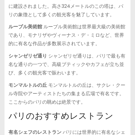
に建設されました。高さ324メートルのこの塔は、パ
リの象徴として多くの観光客を魅了しています。
ルーブル美術館
ルーブル美術館は世界最大級の美術館
であり、モナリザやヴィーナス・デ・ミロなど、世界
的に有名な作品が多数展示されています。
シャンゼリゼ通り
シャンゼリゼ通りは、パリで最も有
名な通りの一つで、高級ブティックやカフェが立ち並
び、多くの観光客で賑わいます。
モンマルトルの丘
モンマルトルの丘は、サクレ・クー
ル寺院やアーティストたちの集まる広場で有名です。
ここからのパリの眺めは絶景です。
パリのおすすめレストラン
有名シェフのレストラン
パリには世界的に有名なシェ