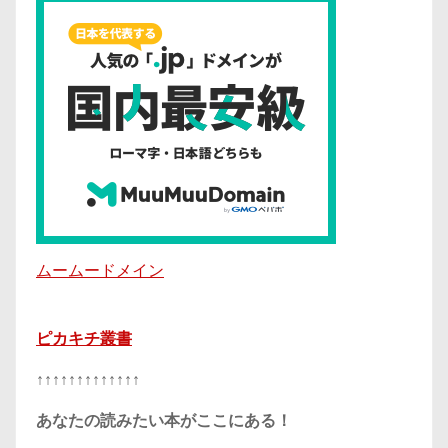
ムームードメイン
ピカキチ叢書
↑↑↑↑↑↑↑↑↑↑↑↑↑
あなたの読みたい本がここにある！