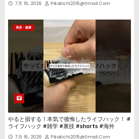
7月 16, 2026
Pikakichi2015@gmail.com
美容・健康
やると損する！本気で後悔したライフハック！ #
ライフハック #雑学 #裏技 #shorts #海外
7月 16, 2026
Pikakichi2015@gmail.com