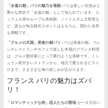
「永遠の都」パリの魅力を堪能
パリは美しい街並みと
豊かな歴史で「永遠の都」として知られています。エ
ッフェル塔やルーブル美術館、ノートルダム大聖堂な
ど、誰もが知る観光スポットはもちろん、隠れた名所
も満載です。
「グルメの天国」美食の都パリ
パリは美食の都。フレ
ンチレストランやカフェで楽しむ本場のフランス料理
は、グルメ愛好家にとって夢のような体験です。ミシ
ュラン星付きレストランから、地元で愛されるビスト
ロまで、さまざまな食の楽しみが広がります。
フランス パリの魅力はズバ
リ！
「ロマンティックな街」恋人たちの聖地
セーヌ川沿い