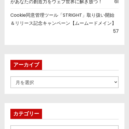
があなたの創造力をウェブ世界に解き放つ！
61
Cookie同意管理ツール「STRIGHT」取り扱い開始
＆リリース記念キャンペーン【ムームードメイン】
57
アーカイブ
ア
ー
カ
イ
ブ
カテゴリー
カ