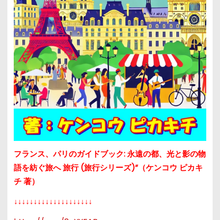
フランス、パリのガイドブック: 永遠の都、光と影の物
語を紡ぐ旅へ 旅行 (旅行シリーズ)”（ケンコウ ピカキ
チ 著）
↓↓↓↓↓↓↓↓↓↓↓↓↓↓↓↓↓↓↓↓