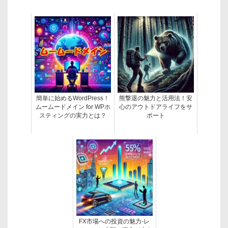
簡単に始めるWordPress！
熊撃退の魅力と活用法！安
ムームードメイン for WPホ
心のアウトドアライフをサ
スティングの実力とは？
ポート
FX市場への投資の魅力-レ