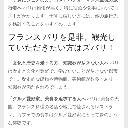
行者へ
パリは物価が高く、特に宿泊や食事においてコ
ストがかかります。予算に厳しい方には、他の旅行先
を検討することをおすすめします。
フランス パリを是非、観光し
ていただきたい方はズバリ！
「文化と歴史を愛する方」知識欲が尽きない人へ
パリ
は歴史と文化が豊富で、学びたいことが尽きない都市
です。歴史的な建物や博物館、美術館が数多くあり、
知識欲が満たされるでしょう。
「グルメ愛好家」美食を追求する人へ
パリは美食の天
国。フランス料理の名店や地元で愛されるレストラ
ン、カフェでの食事はグルメ愛好家にとって夢のよう
な体験です。