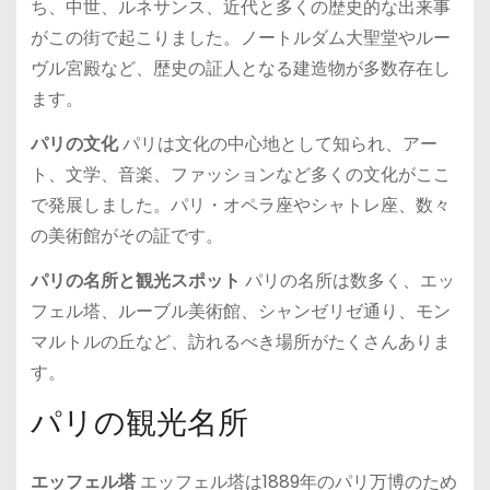
ち、中世、ルネサンス、近代と多くの歴史的な出来事
がこの街で起こりました。ノートルダム大聖堂やルー
ヴル宮殿など、歴史の証人となる建造物が多数存在し
ます。
パリの文化
パリは文化の中心地として知られ、アー
ト、文学、音楽、ファッションなど多くの文化がここ
で発展しました。パリ・オペラ座やシャトレ座、数々
の美術館がその証です。
パリの名所と観光スポット
パリの名所は数多く、エッ
フェル塔、ルーブル美術館、シャンゼリゼ通り、モン
マルトルの丘など、訪れるべき場所がたくさんありま
す。
パリの観光名所
エッフェル塔
エッフェル塔は1889年のパリ万博のため