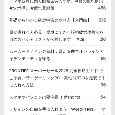
スマホ疲れに効く眼精疲労のツボ。#目の疲れ解消
#ツボ押し #疲れ目対策
458
基礎からわかる確定申告のやり方【入門編】
232
目が疲れる人必見！簡単にできる眼精疲労改善法を
目のスペシャリストが伝授します！ #29
216
ムームードメイン更新料：賢い管理でオンラインア
イデンティティを守る
98
FRONTIER スーパーセール2026 完全攻略ガイド 今
こそ買い時！ゲーミングPC・高性能BTOを最安で手
に入れる方法
66
スマホやパソコンは要注意 ！#shorts
64
デザインの自由を手に入れよう - WordPressテーマ