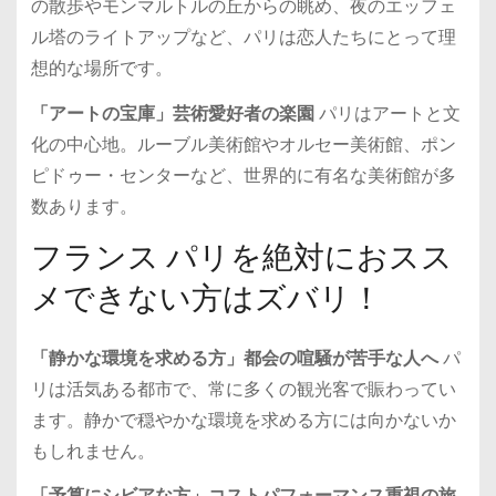
の散歩やモンマルトルの丘からの眺め、夜のエッフェ
ル塔のライトアップなど、パリは恋人たちにとって理
想的な場所です。
「アートの宝庫」芸術愛好者の楽園
パリはアートと文
化の中心地。ルーブル美術館やオルセー美術館、ポン
ピドゥー・センターなど、世界的に有名な美術館が多
数あります。
フランス パリを絶対におスス
メできない方はズバリ！
「静かな環境を求める方」都会の喧騒が苦手な人へ
パ
リは活気ある都市で、常に多くの観光客で賑わってい
ます。静かで穏やかな環境を求める方には向かないか
もしれません。
「予算にシビアな方」コストパフォーマンス重視の旅