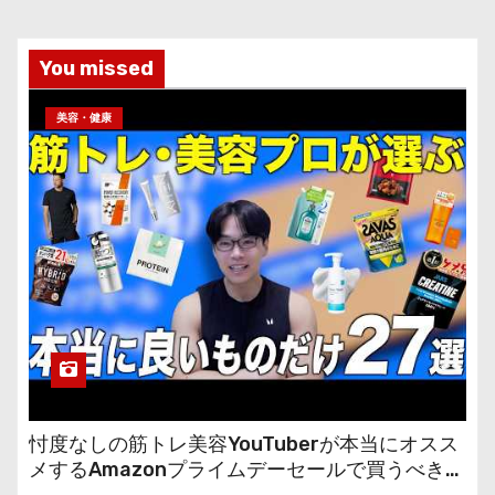
You missed
美容・健康
忖度なしの筋トレ美容YouTuberが本当にオスス
メするAmazonプライムデーセールで買うべきも
の