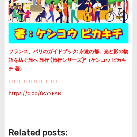
フランス、パリのガイドブック: 永遠の都、光と影の物
語を紡ぐ旅へ 旅行 (旅行シリーズ)”（ケンコウ ピカキ
チ 著）
↓↓↓↓↓↓↓↓↓↓↓↓↓↓↓↓↓↓↓↓
https://
a.co/8cYYFAB
Related posts: