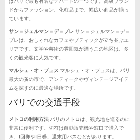
はパリで最も有名なデパートの一つです。高級ブラン
ドからファッション、化粧品まで、幅広い商品が揃っ
ています。
サン＝ジェルマン＝デ＝プレ
サン＝ジェルマン＝デ＝
プレは、おしゃれなカフェやブティックが立ち並ぶエ
リアです。文学や芸術の雰囲気が漂うこの地区は、多
くの観光客に人気です。
マルシェ・オ・プュス
マルシェ・オ・プュスは、パリ
最大の蚤の市で、アンティークやヴィンテージアイテ
ムを探すのに最適な場所です。
パリでの交通手段
メトロの利用方法
パリのメトロは、観光地を巡るのに
非常に便利です。切符は自動販売機や窓口で購入で
き、1回券や1日券、週末用パスなどがあります。