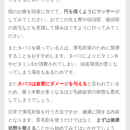
指のお腹を頭皮に当てて、
円を描くようにマッサージ
してみてください。おでこの生え際や頭頂部、後頭部
の首元などを意識して揉みほぐすように行ってみてく
ださい。
またタバコを吸っている人は、
薄毛対策のために禁煙
する
ことをおすすめします。タバコによりビタミンB
やビタミンEが消費されてしまい、頭皮環境が悪くな
ってしまう場合もあるためです。
また
タバコは血管にダメージを与える
と言われている
ため、吸う本数が多くなるほど毛細血管の状態も悪化
してしまうでしょう。
日常で薄毛対策を行う方法ですが、健康に関する内容
となります。育毛剤を使うだけではなく、
まずは健康
状態を整える
ことから始めてみてはいかがでしょう