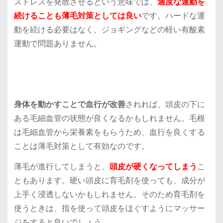
ストレスを発散させるという意味では、
適度な運動を
続けることも薄毛対策としては良い
です。ハードな運
動を続ける必要はなく、ジョギングなどの軽い有酸素
運動で問題ありません。
身体を動かすことで血行が改善
されれば、頭皮の下に
ある毛細血管の状態が良くなるかもしれません。毛根
は毛細血管から栄養素をもらうため、血行を良くする
ことは薄毛対策として有効なのです。
薄毛が進行してしまうと、
頭皮が硬くなってしまう
こ
ともあります。硬い頭皮に育毛剤を使っても、成分が
上手く浸透しないかもしれません。そのため育毛剤を
使うときは、指を使って頭皮をほぐすようにマッサー
ジをすると良いでしょう。