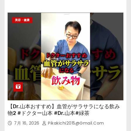
美容・健康
【Dr.山本おすすめ】血管がサラサラになる飲み
物2 #ドクター山本 #Dr.山本#緑茶
7月 16, 2026
Pikakichi2015@gmail.com