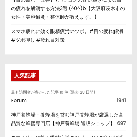
の疲れを解消する方法3選 (^0^)b【大阪府茨木市の
女性・美容鍼灸・整体師が教えます。】
スマホ疲れに効く眼精疲労のツボ。#目の疲れ解消
#ツボ押し #疲れ目対策
人気記事
最も訪問者が多かった記事 10 件 (過去 28 日間)
Forum
1941
神戸養蜂場・養蜂場を営む神戸養蜂場が厳選した高
品質な蜂蜜専門店【神戸養蜂場 通販ショップ】
697