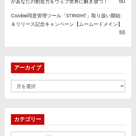
があなたの創造力をウェブ世界に解き放つ！
60
Cookie同意管理ツール「STRIGHT」取り扱い開始
＆リリース記念キャンペーン【ムームードメイン】
55
アーカイブ
ア
ー
カ
イ
ブ
カテゴリー
カ