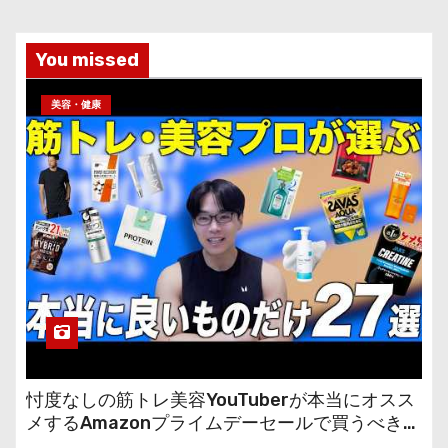
You missed
美容・健康
忖度なしの筋トレ美容YouTuberが本当にオスス
メするAmazonプライムデーセールで買うべきも
の