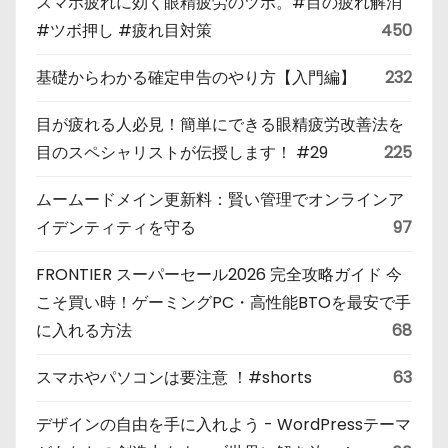
スマホ疲れに効く眼精疲労のツボ。#目の疲れ解消
#ツボ押し #疲れ目対策
450
基礎からわかる確定申告のやり方【入門編】
232
目が疲れる人必見！簡単にできる眼精疲労改善法を
目のスペシャリストが伝授します！ #29
225
ムームードメイン更新料：賢い管理でオンラインア
イデンティティを守る
97
FRONTIER スーパーセール2026 完全攻略ガイド 今
こそ買い時！ゲーミングPC・高性能BTOを最安で手
に入れる方法
68
スマホやパソコンは要注意 ！#shorts
63
デザインの自由を手に入れよう - WordPressテーマ