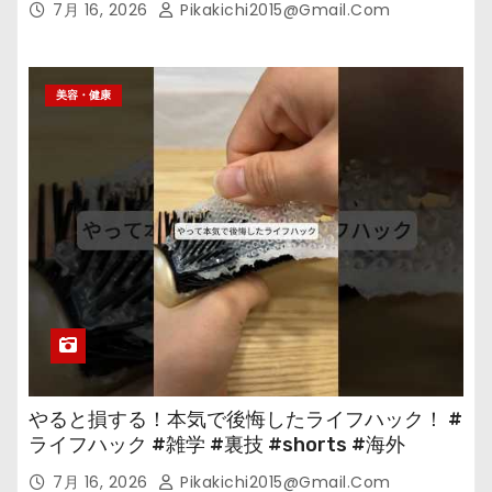
7月 16, 2026
Pikakichi2015@gmail.com
美容・健康
やると損する！本気で後悔したライフハック！ #
ライフハック #雑学 #裏技 #shorts #海外
7月 16, 2026
Pikakichi2015@gmail.com