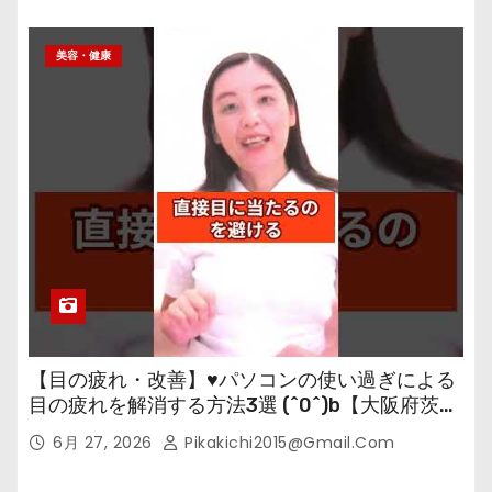
美容・健康
【目の疲れ・改善】♥パソコンの使い過ぎによる
目の疲れを解消する方法3選 (^0^)b【大阪府茨木
市の女性・美容鍼灸・整体師が教えます。】
6月 27, 2026
Pikakichi2015@gmail.com