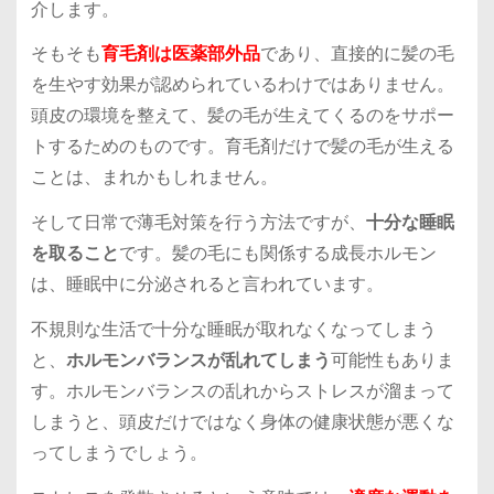
介します。
そもそも
育毛剤は医薬部外品
であり、直接的に髪の毛
を生やす効果が認められているわけではありません。
頭皮の環境を整えて、髪の毛が生えてくるのをサポー
トするためのものです。育毛剤だけで髪の毛が生える
ことは、まれかもしれません。
そして日常で薄毛対策を行う方法ですが、
十分な睡眠
を取ること
です。髪の毛にも関係する成長ホルモン
は、睡眠中に分泌されると言われています。
不規則な生活で十分な睡眠が取れなくなってしまう
と、
ホルモンバランスが乱れてしまう
可能性もありま
す。ホルモンバランスの乱れからストレスが溜まって
しまうと、頭皮だけではなく身体の健康状態が悪くな
ってしまうでしょう。