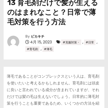
13 育毛剤だけで髪が生える
のはまれなこと？日常で薄
毛対策を行う方法
By
ピカキチ
4月 15, 2023
,
,
#克服対策・
#日常
,
#育毛剤
#薄毛
薄毛であることがコンプレックス
という人は、育毛剤
を使いたいと考えるかもしれません。育毛剤には頭皮
に良いと言われている成分が含まれていますが、それ
だけでは髪の毛は生えないでしょう。日常的に薄毛対
策を行うことも重要であるため、いくつかの方法を紹