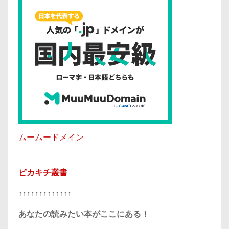
ムームードメイン
ピカキチ叢書
↑↑↑↑↑↑↑↑↑↑↑↑↑
あなたの読みたい本がここにある！