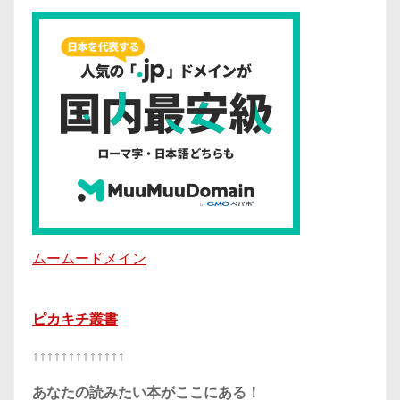
ムームードメイン
ピカキチ叢書
↑↑↑↑↑↑↑↑↑↑↑↑↑
あなたの読みたい本がここにある！