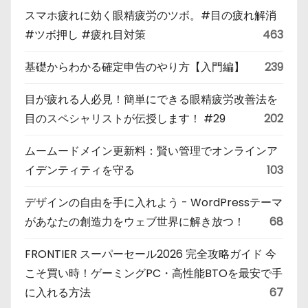
スマホ疲れに効く眼精疲労のツボ。#目の疲れ解消
#ツボ押し #疲れ目対策
463
基礎からわかる確定申告のやり方【入門編】
239
目が疲れる人必見！簡単にできる眼精疲労改善法を
目のスペシャリストが伝授します！ #29
202
ムームードメイン更新料：賢い管理でオンラインア
イデンティティを守る
103
デザインの自由を手に入れよう - WordPressテーマ
があなたの創造力をウェブ世界に解き放つ！
68
FRONTIER スーパーセール2026 完全攻略ガイド 今
こそ買い時！ゲーミングPC・高性能BTOを最安で手
に入れる方法
67