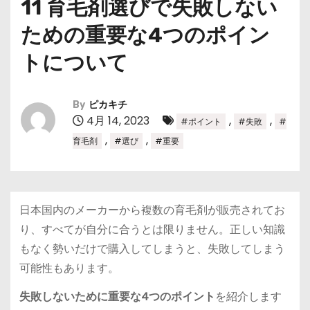
11 育毛剤選びで失敗しない
ための重要な4つのポイン
トについて
By
ピカキチ
4月 14, 2023
,
,
#ポイント
#失敗
#
,
,
育毛剤
#選び
#重要
日本国内のメーカーから複数の
育毛剤
が販売されてお
り、すべてが自分に合うとは限りません。正しい知識
もなく勢いだけで購入してしまうと、失敗してしまう
可能性もあります。
失敗しないために重要な4つのポイント
を紹介します