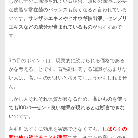
しかし十分に保湿されている場合、頭皮の保湿に必要
な皮脂や常在菌のバランスも良くなると言われている
のです。
サンザシエキスやヒオウギ抽出液、センブリ
エキスなどの成分が含まれているもの
がおすすめで
す。
3つ目のポイントは、
現実的に続けられる価格である
かを考える
ことです。育毛剤に関する知識があまりな
い人は、高いものが良いと考えてしまうかもしれませ
ん。
しかし人それぞれ体質が異なるため、
高いものを使っ
ても100パーセント良い結果が現れるとは断言できな
い
のです。
育毛剤はすぐに効果を実感できなくても、
しばらくの
間は使い続けることが重要
です。そのため高いものを