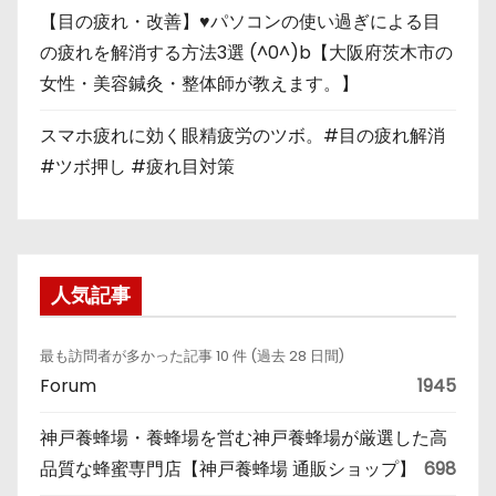
【目の疲れ・改善】♥パソコンの使い過ぎによる目
の疲れを解消する方法3選 (^0^)b【大阪府茨木市の
女性・美容鍼灸・整体師が教えます。】
スマホ疲れに効く眼精疲労のツボ。#目の疲れ解消
#ツボ押し #疲れ目対策
人気記事
最も訪問者が多かった記事 10 件 (過去 28 日間)
Forum
1945
神戸養蜂場・養蜂場を営む神戸養蜂場が厳選した高
品質な蜂蜜専門店【神戸養蜂場 通販ショップ】
698