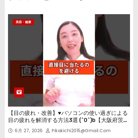
美容・健康
【目の疲れ・改善】♥パソコンの使い過ぎによる
目の疲れを解消する方法3選 (^0^)b【大阪府茨木
市の女性・美容鍼灸・整体師が教えます。】
6月 27, 2026
Pikakichi2015@gmail.com