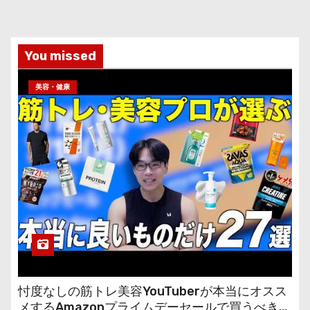
You missed
美容・健康
忖度なしの筋トレ美容YouTuberが本当にオスス
メするAmazonプライムデーセールで買うべきも