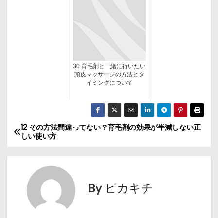
30 育毛剤と一緒に行いたい
頭皮マッサージの方法とタ
イミングについて
12 その方法間違ってない？育毛剤の効果が半減しない正
投
しい使い方
稿
ナ
By
ピカキチ
ビ
ゲ