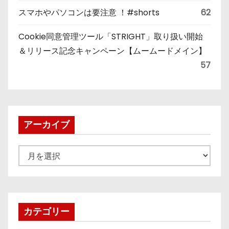
スマホやパソコンは要注意 ！#shorts
62
Cookie同意管理ツール「STRIGHT」取り扱い開始
＆リリース記念キャンペーン【ムームードメイン】
57
アーカイブ
ア
ー
カ
イ
ブ
カテゴリー