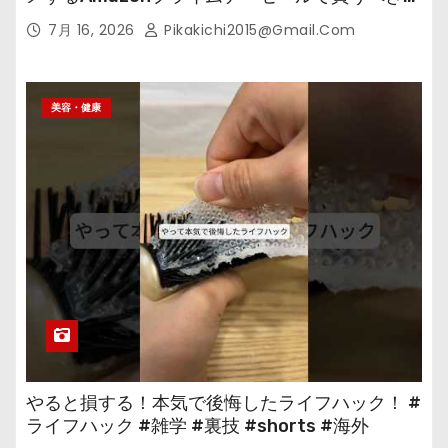
の
7月 16, 2026
Pikakichi2015@gmail.com
美容・健康
やると損する！本気で後悔したライフハック！ #
ライフハック #雑学 #裏技 #shorts #海外