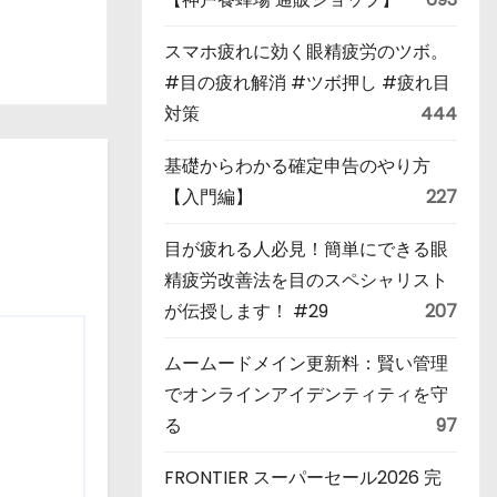
スマホ疲れに効く眼精疲労のツボ。
#目の疲れ解消 #ツボ押し #疲れ目
対策
444
基礎からわかる確定申告のやり方
【入門編】
227
目が疲れる人必見！簡単にできる眼
精疲労改善法を目のスペシャリスト
が伝授します！ #29
207
ムームードメイン更新料：賢い管理
でオンラインアイデンティティを守
る
97
FRONTIER スーパーセール2026 完