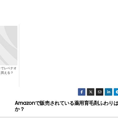
ラでレベナオ
は買える？
Amazonで販売されている薬用育毛剤ふわり
か？