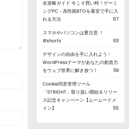
全攻略ガイド 今こそ買い時！ゲーミ
ングPC・高性能BTOを最安で手に入
れる方法
67
スマホやパソコンは要注意 ！
#shorts
63
デザインの自由を手に入れよう -
WordPressテーマがあなたの創造力
をウェブ世界に解き放つ！
59
Cookie同意管理ツール
「STRIGHT」取り扱い開始＆リリー
ス記念キャンペーン【ムームードメ
イン】
55