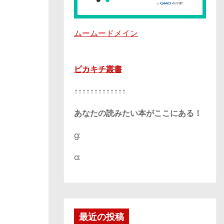
ムームードメイン
ピカキチ叢書
↑↑↑↑↑↑↑↑↑↑↑↑↑
あなたの読みたい本がここにある！
g:
a:
最近の投稿