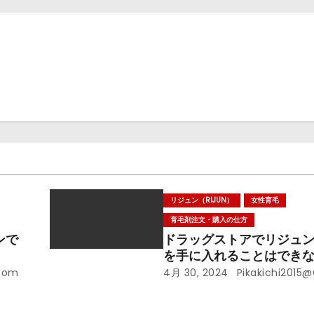
リジュン（RIJUN）
女性育毛
育毛剤注文・購入の仕方
ンで
ドラッグストアでリジュン(R
を手に入れることはでき
.com
4月 30, 2024
Pikakichi2015