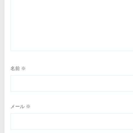
名前
※
メール
※