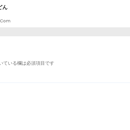
どん
l.com
いている欄は必須項目です