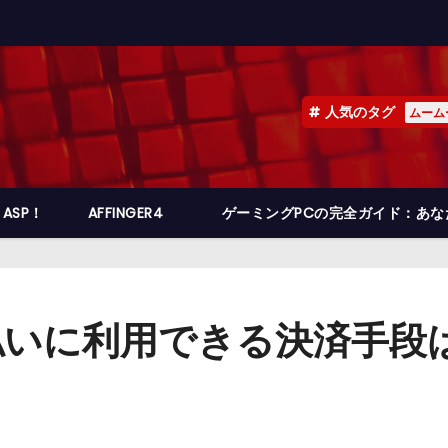
人気のタグ
ムーム
ASP！
AFFINGER4
ゲーミングPCの完全ガイド：あ
払いに利用できる決済手段