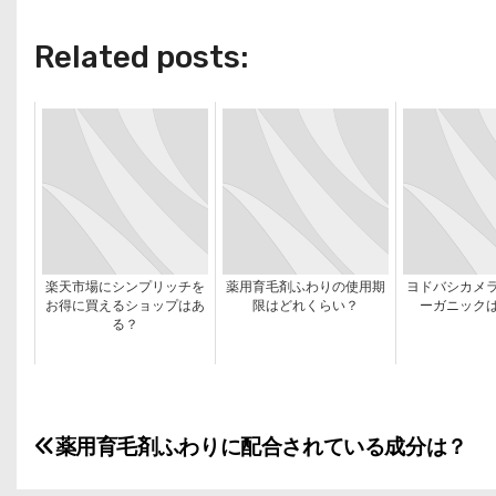
Related posts:
楽天市場にシンプリッチを
薬用育毛剤ふわりの使用期
ヨドバシカメ
お得に買えるショップはあ
限はどれくらい？
ーガニック
る？
投
薬用育毛剤ふわりに配合されている成分は？
稿